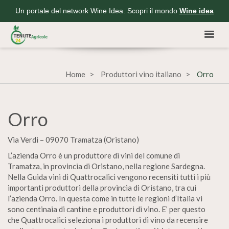
Un portale del network Wine Idea. Scopri il mondo
Wine idea
Home
Produttori vino italiano
Orro
Orro
Via Verdi – 09070 Tramatza (Oristano)
L’azienda Orro è un produttore di vini del comune di
Tramatza, in provincia di Oristano, nella regione Sardegna.
Nella Guida vini di Quattrocalici vengono recensiti tutti i più
importanti produttori della provincia di Oristano, tra cui
l’azienda Orro. In questa come in tutte le regioni d’Italia vi
sono centinaia di cantine e produttori di vino. E’ per questo
che Quattrocalici seleziona i produttori di vino da recensire