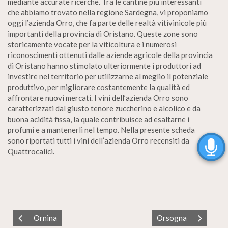
mediante accurate ricerche. Tra le cantine più interessanti
che abbiamo trovato nella regione Sardegna, vi proponiamo
oggi l’azienda Orro, che fa parte delle realtà vitivinicole più
importanti della provincia di Oristano. Queste zone sono
storicamente vocate per la viticoltura e i numerosi
riconoscimenti ottenuti dalle aziende agricole della provincia
di Oristano hanno stimolato ulteriormente i produttori ad
investire nel territorio per utilizzarne al meglio il potenziale
produttivo, per migliorare costantemente la qualità ed
affrontare nuovi mercati. I vini dell’azienda Orro sono
caratterizzati dal giusto tenore zuccherino e alcolico e da
buona acidità fissa, la quale contribuisce ad esaltarne i
profumi e a mantenerli nel tempo. Nella presente scheda
sono riportati tutti i vini dell’azienda Orro recensiti da
Quattrocalici.
Ornina
Orsogna