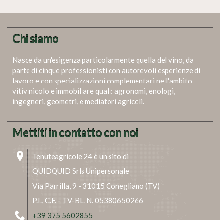
Chi siamo
Nasce da un'esigenza particolarmente quella del vino, da
parte di cinque professionisti con autorevoli esperienze di
lavoro e con specializzazioni complementari nell'ambito
vitivinicolo e immobiliare quali: agronomi, enologi,
ingegneri, geometri, e mediatori agricoli.
Mettiti in contatto con noi
Tenuteagricole 24 è un sito di
QUIDQUID Srls Unipersonale
Via Parrilla, 9 - 31015 Conegliano (TV)
P.I., C.F. - TV-BL. N. 05380650266
+39 375 5602855