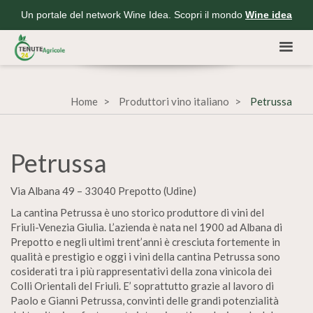
Un portale del network Wine Idea. Scopri il mondo
Wine idea
Home
Produttori vino italiano
Petrussa
Petrussa
Via Albana 49 – 33040 Prepotto (Udine)
La cantina Petrussa è uno storico produttore di vini del
Friuli-Venezia Giulia. L’azienda è nata nel 1900 ad Albana di
Prepotto e negli ultimi trent’anni è cresciuta fortemente in
qualità e prestigio e oggi i vini della cantina Petrussa sono
cosiderati tra i più rappresentativi della zona vinicola dei
Colli Orientali del Friuli. E’ soprattutto grazie al lavoro di
Paolo e Gianni Petrussa, convinti delle grandi potenzialità