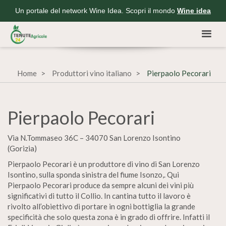
Un portale del network Wine Idea. Scopri il mondo
Wine idea
Home
Produttori vino italiano
Pierpaolo Pecorari
Pierpaolo Pecorari
Via N.Tommaseo 36C – 34070 San Lorenzo Isontino
(Gorizia)
Pierpaolo Pecorari è un produttore di vino di San Lorenzo
Isontino, sulla sponda sinistra del fiume Isonzo,. Qui
Pierpaolo Pecorari produce da sempre alcuni dei vini più
significativi di tutto il Collio. In cantina tutto il lavoro è
rivolto all’obiettivo di portare in ogni bottiglia la grande
specificità che solo questa zona è in grado di offrire. Infatti il