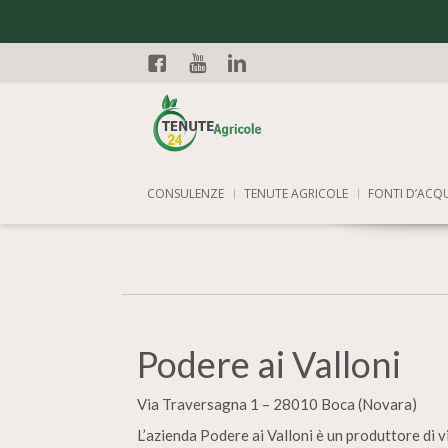
Facebook
YouTube
Linkedin
CONSULENZE
TENUTE AGRICOLE
FONTI D’ACQ
Podere ai Valloni
Via Traversagna 1 – 28010 Boca (Novara)
L’azienda Podere ai Valloni è un produttore di 