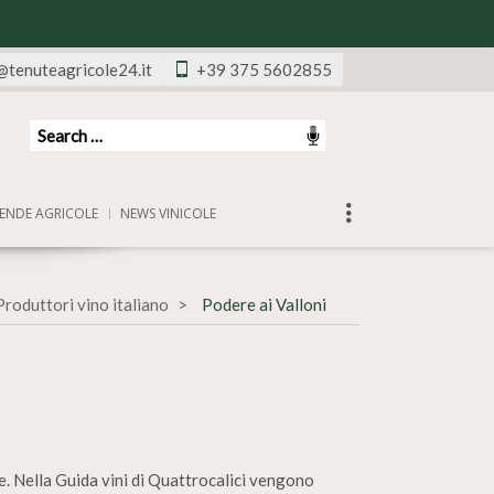
@tenuteagricole24.it
+39 375 5602855
ENDE AGRICOLE
NEWS VINICOLE
Produttori vino italiano
Podere ai Valloni
e. Nella Guida vini di Quattrocalici vengono