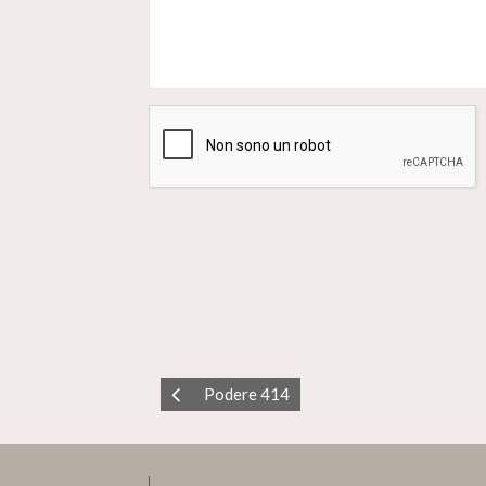
Podere 414