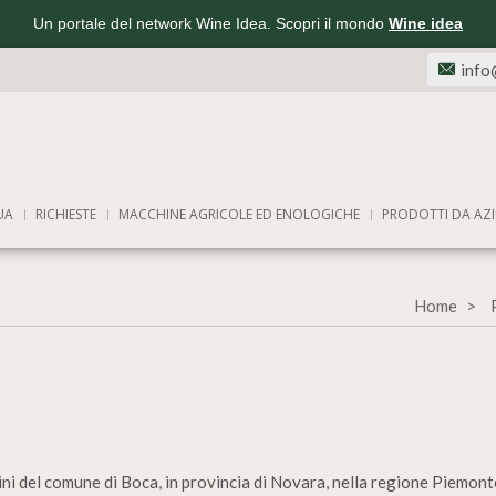
Un portale del network Wine Idea. Scopri il mondo
Wine idea
info
UA
RICHIESTE
MACCHINE AGRICOLE ED ENOLOGICHE
PRODOTTI DA AZI
Home
vini del comune di Boca, in provincia di Novara, nella regione Piemont