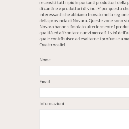
recensiti tutti i più importanti produttori della 
di cantine e produttori di vino. E’ per questo ch
interessanti che abbiamo trovato nella regione 
della provincia di Novara. Queste zone sono sto
Novara hanno stimolato ulteriormente i produtto
qualità ed affrontare nuovi mercati. I vini dell’
quale contribuisce ad esaltarne i profumi e a ma
Quattrocalici.
Nome
Email
Informazioni