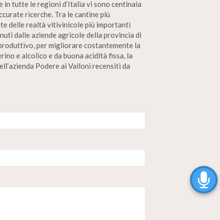
 in tutte le regioni d’Italia vi sono centinaia
ccurate ricerche. Tra le cantine più
e delle realtà vitivinicole più importanti
uti dalle aziende agricole della provincia di
e produttivo, per migliorare costantemente la
ino e alcolico e da buona acidità fissa, la
ell’azienda Podere ai Valloni recensiti da