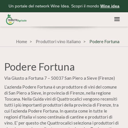
Un portale del network Wine Idea. Scopri il mondo
Wine idea
Home
Produttori vino italiano
Podere Fortuna
Podere Fortuna
Via Giusto a Fortuna 7 – 50037 San Piero a Sieve (Firenze)
L’azienda Podere Fortuna è un produttore di vini del comune
di San Piero a Sieve, in provincia di Firenze, nella regione
Toscana. Nella Guida vini di Quattrocalici vengono recensiti
tutti i più importanti produttori della provincia di Firenze, tra
cui l’azienda Podere Fortuna. In questa come in tutte le
regioni d’Italia vi sono centinaia di cantine e produttori di
vino. E’ per questo che Quattrocalici seleziona i produttori di