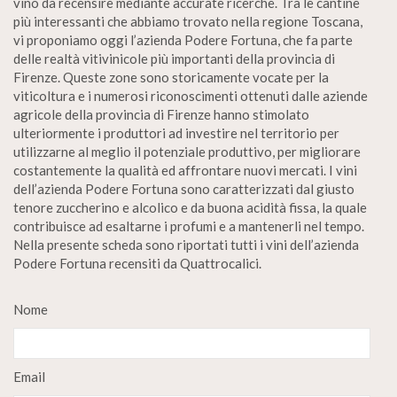
vino da recensire mediante accurate ricerche. Tra le cantine
più interessanti che abbiamo trovato nella regione Toscana,
vi proponiamo oggi l’azienda Podere Fortuna, che fa parte
delle realtà vitivinicole più importanti della provincia di
Firenze. Queste zone sono storicamente vocate per la
viticoltura e i numerosi riconoscimenti ottenuti dalle aziende
agricole della provincia di Firenze hanno stimolato
ulteriormente i produttori ad investire nel territorio per
utilizzarne al meglio il potenziale produttivo, per migliorare
costantemente la qualità ed affrontare nuovi mercati. I vini
dell’azienda Podere Fortuna sono caratterizzati dal giusto
tenore zuccherino e alcolico e da buona acidità fissa, la quale
contribuisce ad esaltarne i profumi e a mantenerli nel tempo.
Nella presente scheda sono riportati tutti i vini dell’azienda
Podere Fortuna recensiti da Quattrocalici.
Nome
Email