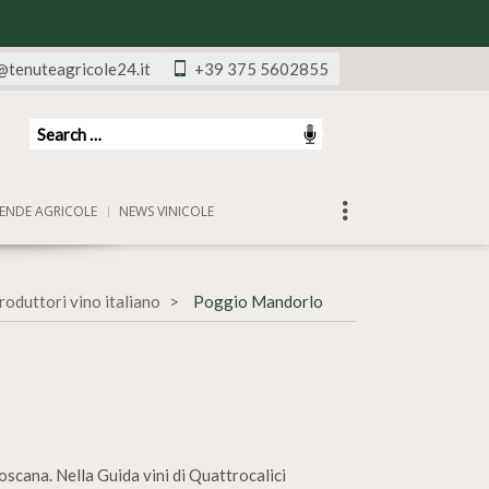
@tenuteagricole24.it
+39 375 5602855
ENDE AGRICOLE
NEWS VINICOLE
roduttori vino italiano
Poggio Mandorlo
oscana. Nella Guida vini di Quattrocalici