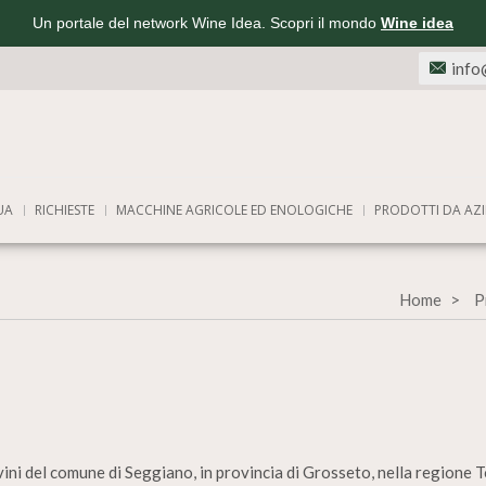
Un portale del network Wine Idea. Scopri il mondo
Wine idea
info
UA
RICHIESTE
MACCHINE AGRICOLE ED ENOLOGICHE
PRODOTTI DA AZI
Home
P
ni del comune di Seggiano, in provincia di Grosseto, nella regione T