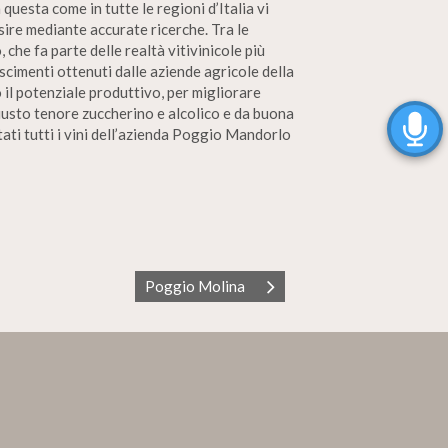
questa come in tutte le regioni d’Italia vi
nsire mediante accurate ricerche. Tra le
he fa parte delle realtà vitivinicole più
cimenti ottenuti dalle aziende agricole della
 il potenziale produttivo, per migliorare
iusto tenore zuccherino e alcolico e da buona
tati tutti i vini dell’azienda Poggio Mandorlo
Poggio Molina