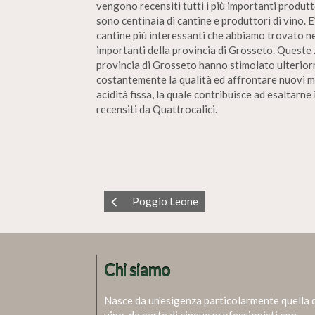
vengono recensiti tutti i più importanti produtto
sono centinaia di cantine e produttori di vino. 
cantine più interessanti che abbiamo trovato ne
importanti della provincia di Grosseto. Queste 
provincia di Grosseto hanno stimolato ulteriorme
costantemente la qualità ed affrontare nuovi me
acidità fissa, la quale contribuisce ad esaltarn
recensiti da Quattrocalici.
Poggio Leone
Chi siamo
Nasce da un'esigenza particolarmente quella 