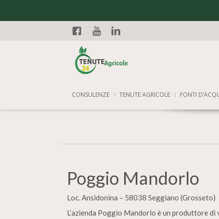
Facebook
YouTube
Linkedin
CONSULENZE
TENUTE AGRICOLE
FONTI D’ACQ
Poggio Mandorlo
Loc. Ansidonina – 58038 Seggiano (Grosseto)
L’azienda Poggio Mandorlo è un produttore di vi