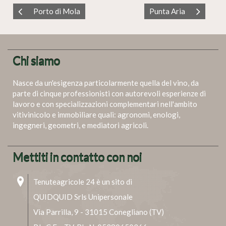
Porto di Mola
Punta Aria
Chi siamo
Nasce da un'esigenza particolarmente quella del vino, da
parte di cinque professionisti con autorevoli esperienze di
lavoro e con specializzazioni complementari nell'ambito
vitivinicolo e immobiliare quali: agronomi, enologi,
ingegneri, geometri, e mediatori agricoli.
Mettiti in contatto con noi
Tenuteagricole 24 è un sito di
QUIDQUID Srls Unipersonale
Via Parrilla, 9 - 31015 Conegliano (TV)