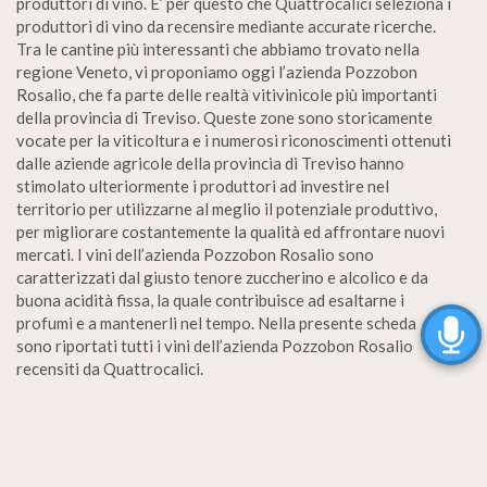
produttori di vino. E’ per questo che Quattrocalici seleziona i
produttori di vino da recensire mediante accurate ricerche.
Tra le cantine più interessanti che abbiamo trovato nella
regione Veneto, vi proponiamo oggi l’azienda Pozzobon
Rosalio, che fa parte delle realtà vitivinicole più importanti
della provincia di Treviso. Queste zone sono storicamente
vocate per la viticoltura e i numerosi riconoscimenti ottenuti
dalle aziende agricole della provincia di Treviso hanno
stimolato ulteriormente i produttori ad investire nel
territorio per utilizzarne al meglio il potenziale produttivo,
per migliorare costantemente la qualità ed affrontare nuovi
mercati. I vini dell’azienda Pozzobon Rosalio sono
caratterizzati dal giusto tenore zuccherino e alcolico e da
buona acidità fissa, la quale contribuisce ad esaltarne i
profumi e a mantenerli nel tempo. Nella presente scheda
sono riportati tutti i vini dell’azienda Pozzobon Rosalio
recensiti da Quattrocalici.