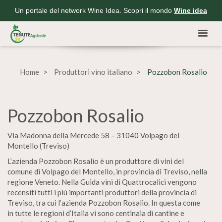
Un portale del network Wine Idea. Scopri il mondo
Wine idea
Home
Produttori vino italiano
Pozzobon Rosalio
Pozzobon Rosalio
Via Madonna della Mercede 58 – 31040 Volpago del
Montello (Treviso)
L’azienda Pozzobon Rosalio è un produttore di vini del
comune di Volpago del Montello, in provincia di Treviso, nella
regione Veneto. Nella Guida vini di Quattrocalici vengono
recensiti tutti i più importanti produttori della provincia di
Treviso, tra cui l’azienda Pozzobon Rosalio. In questa come
in tutte le regioni d’Italia vi sono centinaia di cantine e