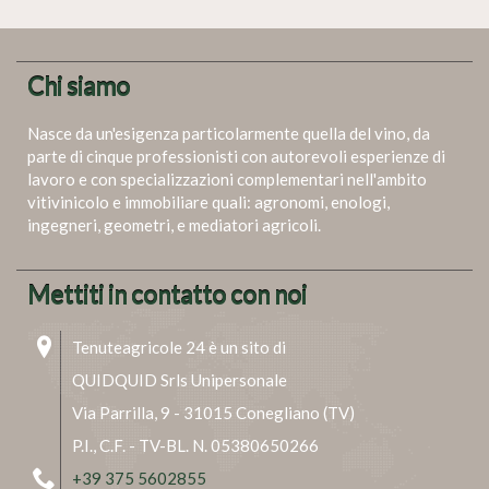
Chi siamo
Nasce da un'esigenza particolarmente quella del vino, da
parte di cinque professionisti con autorevoli esperienze di
lavoro e con specializzazioni complementari nell'ambito
vitivinicolo e immobiliare quali: agronomi, enologi,
ingegneri, geometri, e mediatori agricoli.
Mettiti in contatto con noi
Tenuteagricole 24 è un sito di
QUIDQUID Srls Unipersonale
Via Parrilla, 9 - 31015 Conegliano (TV)
P.I., C.F. - TV-BL. N. 05380650266
+39 375 5602855