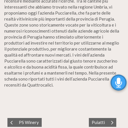
recensire mediante accurate ricerche. Tra le cantine più
interessanti che abbiamo trovato nella regione Umbria, vi
proponiamo oggi l’azienda Pucciarella, che fa parte delle
realtà vitivinicole più importanti della provincia di Perugia.
Queste zone sono storicamente vocate per la viticoltura e i
numerosi riconoscimenti ottenuti dalle aziende agricole della
provincia di Perugia hanno stimolato ulteriormente i
produttori ad investire nel territorio per utilizzarne al meglio
il potenziale produttivo, per migliorare costantemente la
qualità ed affrontare nuovi mercati. I vini dell’azienda
Pucciarella sono caratterizzati dal giusto tenore zuccherino
e alcolico e da buona acidità fissa, la quale contribuisce ad
esaltarne i profumi e a mantenerli nel tempo. Nella presente
scheda sono riportati tutti i vini dell’azienda Pucciarella
recensiti da Quattrocalici.
PS Winery
Puiatti