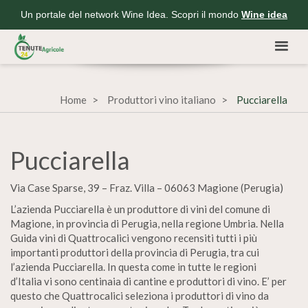
Un portale del network Wine Idea. Scopri il mondo
Wine idea
Home
Produttori vino italiano
Pucciarella
Pucciarella
Via Case Sparse, 39 – Fraz. Villa – 06063 Magione (Perugia)
L’azienda Pucciarella è un produttore di vini del comune di
Magione, in provincia di Perugia, nella regione Umbria. Nella
Guida vini di Quattrocalici vengono recensiti tutti i più
importanti produttori della provincia di Perugia, tra cui
l’azienda Pucciarella. In questa come in tutte le regioni
d’Italia vi sono centinaia di cantine e produttori di vino. E’ per
questo che Quattrocalici seleziona i produttori di vino da