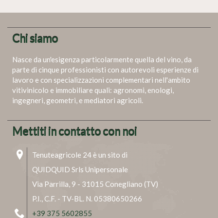
Chi siamo
Nasce da un'esigenza particolarmente quella del vino, da
parte di cinque professionisti con autorevoli esperienze di
lavoro e con specializzazioni complementari nell'ambito
vitivinicolo e immobiliare quali: agronomi, enologi,
ingegneri, geometri, e mediatori agricoli.
Mettiti in contatto con noi
Tenuteagricole 24 è un sito di
QUIDQUID Srls Unipersonale
Via Parrilla, 9 - 31015 Conegliano (TV)
P.I., C.F. - TV-BL. N. 05380650266
+39 375 5602855