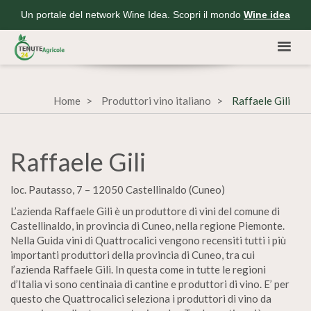
Un portale del network Wine Idea. Scopri il mondo
Wine idea
Home
Produttori vino italiano
Raffaele Gili
Raffaele Gili
loc. Pautasso, 7 – 12050 Castellinaldo (Cuneo)
L’azienda Raffaele Gili è un produttore di vini del comune di
Castellinaldo, in provincia di Cuneo, nella regione Piemonte.
Nella Guida vini di Quattrocalici vengono recensiti tutti i più
importanti produttori della provincia di Cuneo, tra cui
l’azienda Raffaele Gili. In questa come in tutte le regioni
d’Italia vi sono centinaia di cantine e produttori di vino. E’ per
questo che Quattrocalici seleziona i produttori di vino da