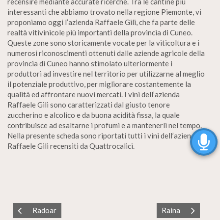
recensire mediante accurate ricerche. Tra le cantine più
interessanti che abbiamo trovato nella regione Piemonte, vi
proponiamo oggi l’azienda Raffaele Gili, che fa parte delle
realtà vitivinicole più importanti della provincia di Cuneo.
Queste zone sono storicamente vocate per la viticoltura e i
numerosi riconoscimenti ottenuti dalle aziende agricole della
provincia di Cuneo hanno stimolato ulteriormente i
produttori ad investire nel territorio per utilizzarne al meglio
il potenziale produttivo, per migliorare costantemente la
qualità ed affrontare nuovi mercati. I vini dell’azienda
Raffaele Gili sono caratterizzati dal giusto tenore
zuccherino e alcolico e da buona acidità fissa, la quale
contribuisce ad esaltarne i profumi e a mantenerli nel tempo.
Nella presente scheda sono riportati tutti i vini dell’azienda
Raffaele Gili recensiti da Quattrocalici.
Radoar
Raina