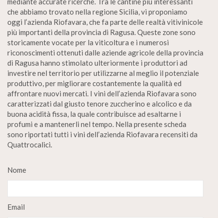
mediante accurate ricerche. Tra le cantine più interessanti
che abbiamo trovato nella regione Sicilia, vi proponiamo
oggi l’azienda Riofavara, che fa parte delle realtà vitivinicole
più importanti della provincia di Ragusa. Queste zone sono
storicamente vocate per la viticoltura e i numerosi
riconoscimenti ottenuti dalle aziende agricole della provincia
di Ragusa hanno stimolato ulteriormente i produttori ad
investire nel territorio per utilizzarne al meglio il potenziale
produttivo, per migliorare costantemente la qualità ed
affrontare nuovi mercati. I vini dell’azienda Riofavara sono
caratterizzati dal giusto tenore zuccherino e alcolico e da
buona acidità fissa, la quale contribuisce ad esaltarne i
profumi e a mantenerli nel tempo. Nella presente scheda
sono riportati tutti i vini dell’azienda Riofavara recensiti da
Quattrocalici.
Nome
Email