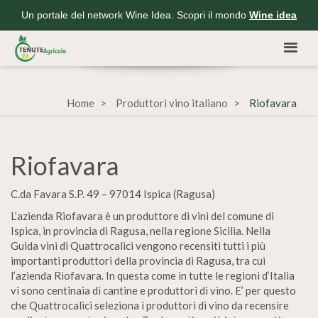
Un portale del network Wine Idea. Scopri il mondo
Wine idea
Home
Produttori vino italiano
Riofavara
Riofavara
C.da Favara S.P. 49 – 97014 Ispica (Ragusa)
L’azienda Riofavara è un produttore di vini del comune di
Ispica, in provincia di Ragusa, nella regione Sicilia. Nella
Guida vini di Quattrocalici vengono recensiti tutti i più
importanti produttori della provincia di Ragusa, tra cui
l’azienda Riofavara. In questa come in tutte le regioni d’Italia
vi sono centinaia di cantine e produttori di vino. E’ per questo
che Quattrocalici seleziona i produttori di vino da recensire