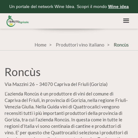
Un portale del network Wine Idea. Scopri il mondo
Wine idea
Home
Produttori vino italiano
Roncùs
Roncùs
Via Mazzini 26 – 34070 Capriva del Friuli (Gorizia)
L’azienda Roncùs è un produttore di vini del comune di
Capriva del Friuli, in provincia di Gorizia, nella regione Friuli-
Venezia Giulia. Nella Guida vini di Quattrocalici vengono
recensiti tutti i più importanti produttori della provincia di
Gorizia, tra cui l’azienda Roncùs. In questa come in tutte le
regioni d’Italia vi sono centinaia di cantine e produttori di
vino. E’ per questo che Quattrocalici seleziona i produttori di