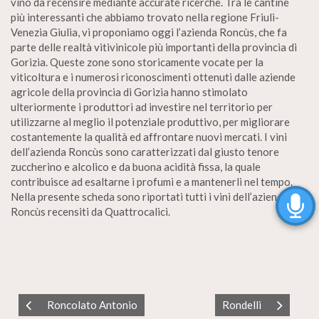
vino da recensire mediante accurate ricerche. Tra le cantine
più interessanti che abbiamo trovato nella regione Friuli-
Venezia Giulia, vi proponiamo oggi l’azienda Roncùs, che fa
parte delle realtà vitivinicole più importanti della provincia di
Gorizia. Queste zone sono storicamente vocate per la
viticoltura e i numerosi riconoscimenti ottenuti dalle aziende
agricole della provincia di Gorizia hanno stimolato
ulteriormente i produttori ad investire nel territorio per
utilizzarne al meglio il potenziale produttivo, per migliorare
costantemente la qualità ed affrontare nuovi mercati. I vini
dell’azienda Roncùs sono caratterizzati dal giusto tenore
zuccherino e alcolico e da buona acidità fissa, la quale
contribuisce ad esaltarne i profumi e a mantenerli nel tempo.
Nella presente scheda sono riportati tutti i vini dell’azienda
Roncùs recensiti da Quattrocalici.
Roncolato Antonio
Rondelli