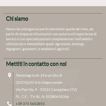
Chi siamo
Nasce da un'esigenza particolarmente quella del vino, da
parte di cinque professionisti con autorevoli esperienze di
lavoro e con specializzazioni complementari nell'ambito
vitivinicolo e immobiliare quali: agronomi, enologi,
ingegneri, geometri, e mediatori agricoli.
Mettiti in contatto con noi
Tenuteagricole 24 è un sito di
QUIDQUID Srls Unipersonale
Via Parrilla, 9 - 31015 Conegliano (TV)
P.I., C.F. - TV-BL. N. 05380650266
+39 375 5602855