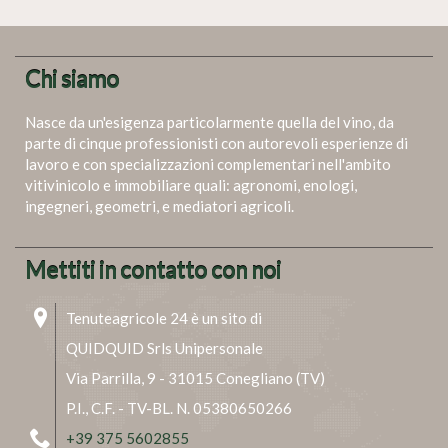
Chi siamo
Nasce da un'esigenza particolarmente quella del vino, da
parte di cinque professionisti con autorevoli esperienze di
lavoro e con specializzazioni complementari nell'ambito
vitivinicolo e immobiliare quali: agronomi, enologi,
ingegneri, geometri, e mediatori agricoli.
Mettiti in contatto con noi
Tenuteagricole 24 è un sito di
QUIDQUID Srls Unipersonale
Via Parrilla, 9 - 31015 Conegliano (TV)
P.I., C.F. - TV-BL. N. 05380650266
+39 375 5602855