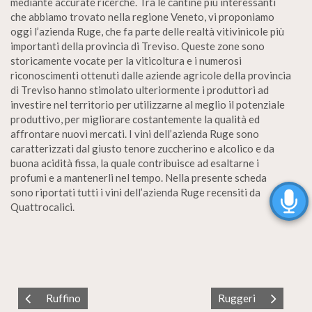
mediante accurate ricerche. Tra le cantine più interessanti
che abbiamo trovato nella regione Veneto, vi proponiamo
oggi l’azienda Ruge, che fa parte delle realtà vitivinicole più
importanti della provincia di Treviso. Queste zone sono
storicamente vocate per la viticoltura e i numerosi
riconoscimenti ottenuti dalle aziende agricole della provincia
di Treviso hanno stimolato ulteriormente i produttori ad
investire nel territorio per utilizzarne al meglio il potenziale
produttivo, per migliorare costantemente la qualità ed
affrontare nuovi mercati. I vini dell’azienda Ruge sono
caratterizzati dal giusto tenore zuccherino e alcolico e da
buona acidità fissa, la quale contribuisce ad esaltarne i
profumi e a mantenerli nel tempo. Nella presente scheda
sono riportati tutti i vini dell’azienda Ruge recensiti da
Quattrocalici.
Ruffino
Ruggeri