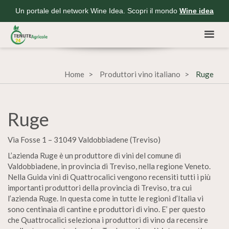
Un portale del network Wine Idea. Scopri il mondo
Wine idea
Home
Produttori vino italiano
Ruge
Ruge
Via Fosse 1 – 31049 Valdobbiadene (Treviso)
L’azienda Ruge è un produttore di vini del comune di
Valdobbiadene, in provincia di Treviso, nella regione Veneto.
Nella Guida vini di Quattrocalici vengono recensiti tutti i più
importanti produttori della provincia di Treviso, tra cui
l’azienda Ruge. In questa come in tutte le regioni d’Italia vi
sono centinaia di cantine e produttori di vino. E’ per questo
che Quattrocalici seleziona i produttori di vino da recensire