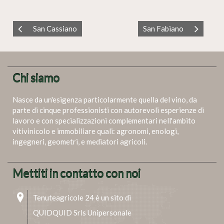
San Cassiano
San Fabiano
Chi siamo
Nasce da un'esigenza particolarmente quella del vino, da
parte di cinque professionisti con autorevoli esperienze di
lavoro e con specializzazioni complementari nell'ambito
vitivinicolo e immobiliare quali: agronomi, enologi,
ingegneri, geometri, e mediatori agricoli.
Mettiti in contatto con noi
Tenuteagricole 24 è un sito di
QUIDQUID Srls Unipersonale