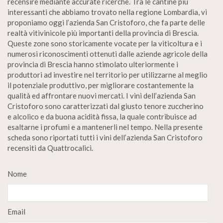
recensire mediante accurate ricerche. Tra le cantine più
interessanti che abbiamo trovato nella regione Lombardia, vi
proponiamo oggi l’azienda San Cristoforo, che fa parte delle
realtà vitivinicole più importanti della provincia di Brescia.
Queste zone sono storicamente vocate per la viticoltura e i
numerosi riconoscimenti ottenuti dalle aziende agricole della
provincia di Brescia hanno stimolato ulteriormente i
produttori ad investire nel territorio per utilizzarne al meglio
il potenziale produttivo, per migliorare costantemente la
qualità ed affrontare nuovi mercati. I vini dell’azienda San
Cristoforo sono caratterizzati dal giusto tenore zuccherino
e alcolico e da buona acidità fissa, la quale contribuisce ad
esaltarne i profumi e a mantenerli nel tempo. Nella presente
scheda sono riportati tutti i vini dell’azienda San Cristoforo
recensiti da Quattrocalici.
Nome
Email