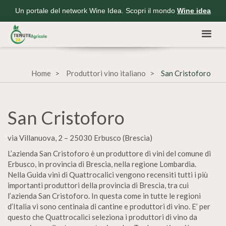
Un portale del network Wine Idea. Scopri il mondo
Wine idea
Home
Produttori vino italiano
San Cristoforo
San Cristoforo
via Villanuova, 2 – 25030 Erbusco (Brescia)
L’azienda San Cristoforo è un produttore di vini del comune di
Erbusco, in provincia di Brescia, nella regione Lombardia.
Nella Guida vini di Quattrocalici vengono recensiti tutti i più
importanti produttori della provincia di Brescia, tra cui
l’azienda San Cristoforo. In questa come in tutte le regioni
d’Italia vi sono centinaia di cantine e produttori di vino. E’ per
questo che Quattrocalici seleziona i produttori di vino da