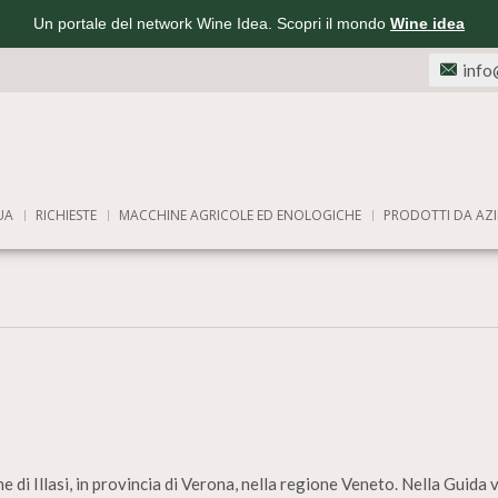
Un portale del network Wine Idea. Scopri il mondo
Wine idea
info
UA
RICHIESTE
MACCHINE AGRICOLE ED ENOLOGICHE
PRODOTTI DA AZI
e di Illasi, in provincia di Verona, nella regione Veneto. Nella Guida v