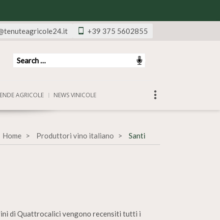
@tenuteagricole24.it
+39 375 5602855
ENDE AGRICOLE
NEWS VINICOLE
Home
Produttori vino italiano
Santi
ini di Quattrocalici vengono recensiti tutti i