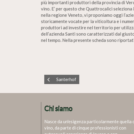
più importanti produttori della provincia di Veron
vino. E’ per questo che Quattrocalici seleziona 
nella regione Veneto, vi proponiamo oggi l’azien
storicamente vocate per la viticoltura e i nume
produttori ad investire nel territorio per utiliz
dell’azienda Santi sono caratterizzati dal giust
nel tempo. Nella presente scheda sono riportati t
Santerhof
Chi siamo
Nasce da un'esigenza particolarmente quella 
vino, da parte di cinque professionisti con