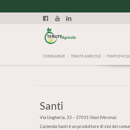
Facebook
YouTube
Linkedin
CONSULENZE
TENUTE AGRICOLE
FONTI D’ACQ
Santi
Via Ungheria, 33 – 37031 Illasi (Verona)
L’azienda Santi è un produttore di vini del comun