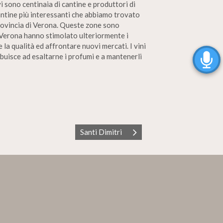
vi sono centinaia di cantine e produttori di
cantine più interessanti che abbiamo trovato
 provincia di Verona. Queste zone sono
i Verona hanno stimolato ulteriormente i
 la qualità ed affrontare nuovi mercati. I vini
ibuisce ad esaltarne i profumi e a mantenerli
Santi Dimitri