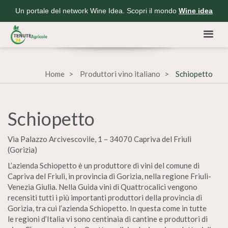
Un portale del network Wine Idea. Scopri il mondo
Wine idea
Home
Produttori vino italiano
Schiopetto
Schiopetto
Via Palazzo Arcivescovile, 1 – 34070 Capriva del Friuli
(Gorizia)
L’azienda Schiopetto è un produttore di vini del comune di
Capriva del Friuli, in provincia di Gorizia, nella regione Friuli-
Venezia Giulia. Nella Guida vini di Quattrocalici vengono
recensiti tutti i più importanti produttori della provincia di
Gorizia, tra cui l’azienda Schiopetto. In questa come in tutte
le regioni d’Italia vi sono centinaia di cantine e produttori di