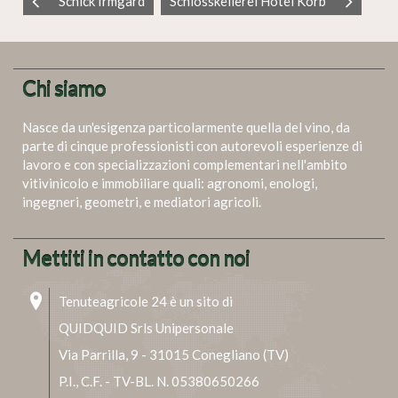
Schick Irmgard
Schlosskellerei Hotel Korb
Chi siamo
Nasce da un'esigenza particolarmente quella del vino, da
parte di cinque professionisti con autorevoli esperienze di
lavoro e con specializzazioni complementari nell'ambito
vitivinicolo e immobiliare quali: agronomi, enologi,
ingegneri, geometri, e mediatori agricoli.
Mettiti in contatto con noi
Tenuteagricole 24 è un sito di
QUIDQUID Srls Unipersonale
Via Parrilla, 9 - 31015 Conegliano (TV)
P.I., C.F. - TV-BL. N. 05380650266