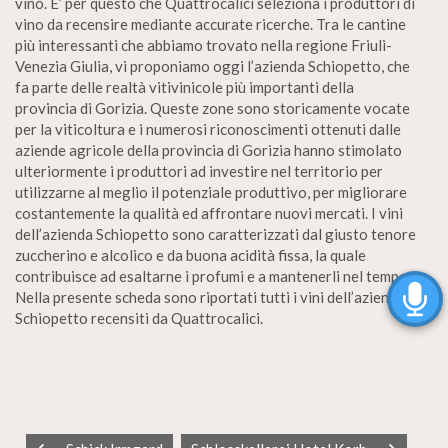
vino. E’ per questo che Quattrocalici seleziona i produttori di
vino da recensire mediante accurate ricerche. Tra le cantine
più interessanti che abbiamo trovato nella regione Friuli-
Venezia Giulia, vi proponiamo oggi l’azienda Schiopetto, che
fa parte delle realtà vitivinicole più importanti della
provincia di Gorizia. Queste zone sono storicamente vocate
per la viticoltura e i numerosi riconoscimenti ottenuti dalle
aziende agricole della provincia di Gorizia hanno stimolato
ulteriormente i produttori ad investire nel territorio per
utilizzarne al meglio il potenziale produttivo, per migliorare
costantemente la qualità ed affrontare nuovi mercati. I vini
dell’azienda Schiopetto sono caratterizzati dal giusto tenore
zuccherino e alcolico e da buona acidità fissa, la quale
contribuisce ad esaltarne i profumi e a mantenerli nel tempo.
Nella presente scheda sono riportati tutti i vini dell’azienda
Schiopetto recensiti da Quattrocalici.