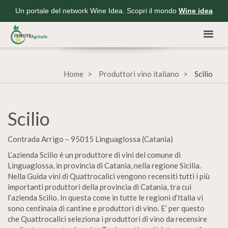
Un portale del network Wine Idea. Scopri il mondo
Wine idea
Home
Produttori vino italiano
Scilio
Scilio
Contrada Arrigo – 95015 Linguaglossa (Catania)
L’azienda Scilio è un produttore di vini del comune di
Linguaglossa, in provincia di Catania, nella regione Sicilia.
Nella Guida vini di Quattrocalici vengono recensiti tutti i più
importanti produttori della provincia di Catania, tra cui
l’azienda Scilio. In questa come in tutte le regioni d’Italia vi
sono centinaia di cantine e produttori di vino. E’ per questo
che Quattrocalici seleziona i produttori di vino da recensire