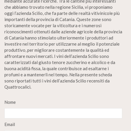
mediante accurate ricerche. Tra le cantine più interessanti
che abbiamo trovato nella regione Sicilia, vi proponiamo
oggi l’azienda Scilio, che fa parte delle realtà vitivinicole più
importanti della provincia di Catania. Queste zone sono
storicamente vocate per la viticoltura e i numerosi
riconoscimenti ottenuti dalle aziende agricole della provincia
di Catania hanno stimolato ulteriormente i produttori ad
investire nel territorio per utilizzarne al meglio il potenziale
produttivo, per migliorare costantemente la qualità ed
affrontare nuovi mercati. I vini dell’azienda Scilio sono
caratterizzati dal giusto tenore zuccherino e alcolico e da
buona acidità fissa, la quale contribuisce ad esaltarne i
profumi e a mantenerli nel tempo. Nella presente scheda
sono riportati tutti i vini dell’azienda Scilio recensiti da
Quattrocalici.
Nome
Email