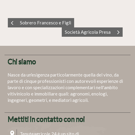
Sobrero Francesco e Figli
Società Agricola Presa
Chi siamo
Nasce da un'esigenza particolarmente quella del vino, da
parte di cinque professionisti con autorevoli esperienze di
lavoro e con specializzazioni complementari nell'ambito
vitivinicolo e immobiliare quali: agronomi, enologi,
ingegneri, geometri, e mediatori agricoli.
Mettiti in contatto con noi
Tenuteagricole 24 è un sito di