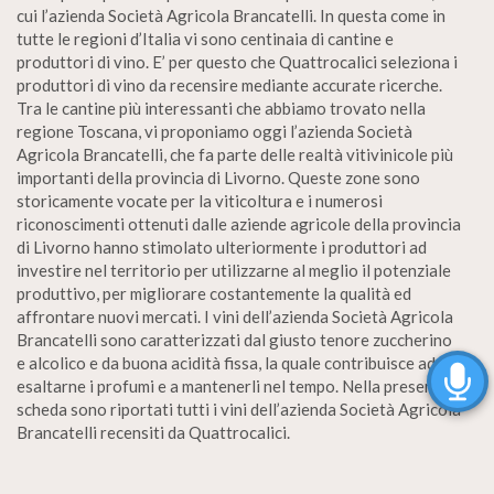
cui l’azienda Società Agricola Brancatelli. In questa come in
tutte le regioni d’Italia vi sono centinaia di cantine e
produttori di vino. E’ per questo che Quattrocalici seleziona i
produttori di vino da recensire mediante accurate ricerche.
Tra le cantine più interessanti che abbiamo trovato nella
regione Toscana, vi proponiamo oggi l’azienda Società
Agricola Brancatelli, che fa parte delle realtà vitivinicole più
importanti della provincia di Livorno. Queste zone sono
storicamente vocate per la viticoltura e i numerosi
riconoscimenti ottenuti dalle aziende agricole della provincia
di Livorno hanno stimolato ulteriormente i produttori ad
investire nel territorio per utilizzarne al meglio il potenziale
produttivo, per migliorare costantemente la qualità ed
affrontare nuovi mercati. I vini dell’azienda Società Agricola
Brancatelli sono caratterizzati dal giusto tenore zuccherino
e alcolico e da buona acidità fissa, la quale contribuisce ad
esaltarne i profumi e a mantenerli nel tempo. Nella presente
scheda sono riportati tutti i vini dell’azienda Società Agricola
Brancatelli recensiti da Quattrocalici.