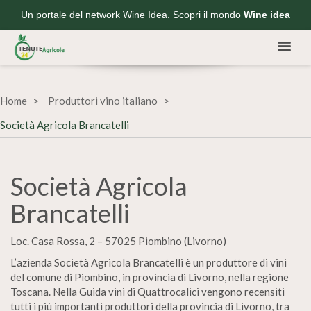
Un portale del network Wine Idea. Scopri il mondo
Wine idea
Home
Produttori vino italiano
Società Agricola Brancatelli
Società Agricola
Brancatelli
Loc. Casa Rossa, 2 – 57025 Piombino (Livorno)
L’azienda Società Agricola Brancatelli è un produttore di vini
del comune di Piombino, in provincia di Livorno, nella regione
Toscana. Nella Guida vini di Quattrocalici vengono recensiti
tutti i più importanti produttori della provincia di Livorno, tra