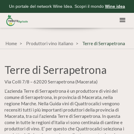
Un portale del network Wine Idea. Scopri il mondo
Wine idea
Home
Produttori vino italiano
Terre di Serrapetrona
Terre di Serrapetrona
Via Colli 7/8 – 62020 Serrapetrona (Macerata)
L’azienda Terre di Serrapetrona è un produttore di vini del
comune di Serrapetrona, in provincia di Macerata, nella
regione Marche. Nella Guida vini di Quattrocalici vengono
recensiti tutti i più importanti produttori della provincia di
Macerata, tra cui l’azienda Terre di Serrapetrona. In questa
come in tutte le regioni d’Italia vi sono centinaia di cantine e
produttori di vino. E’ per questo che Quattrocalici seleziona i