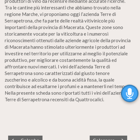
produttori di vino da recensire mediante accurate ricerche.
Tra le cantine più interessanti che abbiamo trovato nella
regione Marche, vi proponiamo oggi l’azienda Terre di
Serrapetrona, che fa parte delle realtà vitivinicole più
importanti della provincia di Macerata. Queste zone sono
storicamente vocate per la viticoltura e i numerosi
riconoscimenti ottenuti dalle aziende agricole della provincia
di Macerata hanno stimolato ulteriormente i produttori ad
investire nel territorio per utilizzarne al meglio il potenziale
produttivo, per migliorare costantemente la qualità ed
affrontare nuovi mercati. I vini dell’azienda Terre di
Serrapetrona sono caratterizzati dal giusto tenore
zuccherino e alcolico e da buona acidità fissa, la quale
contribuisce ad esaltarne i profumi e a mantenerli nel tempo.
Nella presente scheda sono riportati tutti i vini dell’azienda
Terre di Serrapetrona recensiti da Quattrocalici.