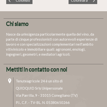
Colombo
Colonnara
Chi siamo
Nasce da un'esigenza particolarmente quella del vino, da
parte di cinque professionisti con autorevoli esperienze di
lavoro e con specializzazioni complementari nell'ambito
vitivinicolo e immobiliare quali: agronomi, enologi,
ingegneri, geometri, e mediatori agricoli.
Mettiti in contatto con noi
Tenuteagricole 24 è un sito di
QUIDQUID Srls Unipersonale
Via Parrilla, 9 - 31015 Conegliano (TV)
P.I., C.F. - TV-BL. N. 05380650266