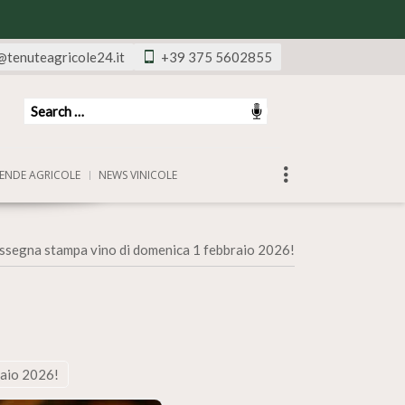
@tenuteagricole24.it
+39 375 5602855
ENDE AGRICOLE
NEWS VINICOLE
ssegna stampa vino di domenica 1 febbraio 2026!
raio 2026!