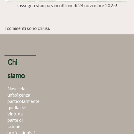
rassegna stampa vino di lunedì 24 novembre 2025!
I commenti sono chiusi.
Chi
siamo
Nasce da
un'esigenza
particolarmente
quella del
vino, da
parte di
cinque
professionisti