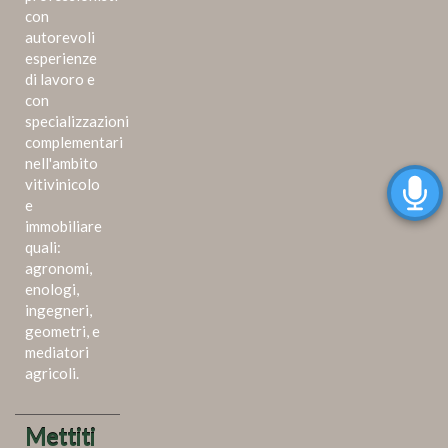
con
autorevoli
esperienze
di lavoro e
con
specializzazioni
complementari
nell'ambito
vitivinicolo
e
immobiliare
quali:
agronomi,
enologi,
ingegneri,
geometri, e
mediatori
agricoli.
Mettiti