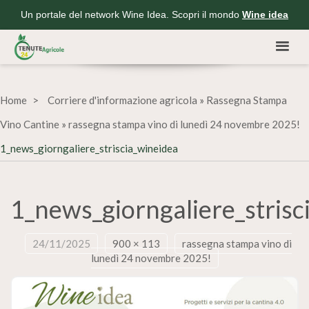
Un portale del network Wine Idea. Scopri il mondo
Wine idea
Home
Corriere d'informazione agricola
»
Rassegna Stampa
Vino Cantine
»
rassegna stampa vino di lunedì 24 novembre 2025!
1_news_giorngaliere_striscia_wineidea
1_news_giorngaliere_strisc
24/11/2025
900 × 113
rassegna stampa vino di
lunedì 24 novembre 2025!