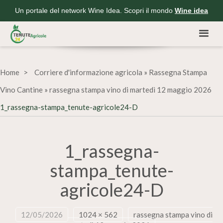
Un portale del network Wine Idea. Scopri il mondo
Wine idea
Home
Corriere d'informazione agricola
»
Rassegna Stampa
Vino Cantine
»
rassegna stampa vino di martedì 12 maggio 2026
1_rassegna-stampa_tenute-agricole24-D
1_rassegna-
stampa_tenute-
agricole24-D
12/05/2026
1024 × 562
rassegna stampa vino di