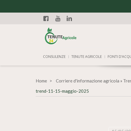
Facebook
YouTube
Linkedin
CONSULENZE
TENUTE AGRICOLE
FONTI D’ACQ
Home
Corriere d'informazione agricola
»
Tren
trend-11-15-maggio-2025