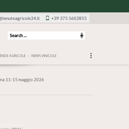
@tenuteagricole24.it
+39 375 5602855
ENDE AGRICOLE
NEWS VINICOLE
imana 11-15 maggio 2026