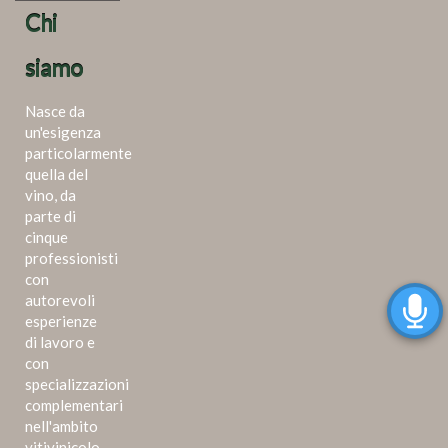
Chi
siamo
Nasce da
un'esigenza
particolarmente
quella del
vino, da
parte di
cinque
professionisti
con
autorevoli
esperienze
di lavoro e
con
specializzazioni
complementari
nell'ambito
vitivinicolo