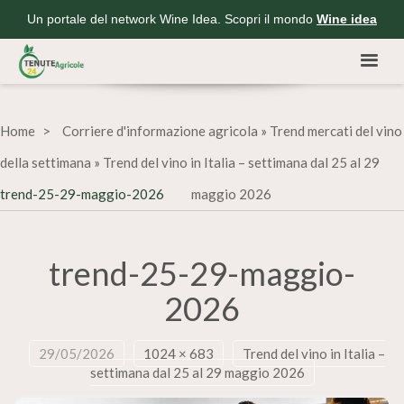
Un portale del network Wine Idea. Scopri il mondo
Wine idea
Home
Corriere d'informazione agricola
»
Trend mercati del vino
della settimana
»
Trend del vino in Italia – settimana dal 25 al 29
trend-25-29-maggio-2026
maggio 2026
trend-25-29-maggio-
2026
29/05/2026
1024 × 683
Trend del vino in Italia –
settimana dal 25 al 29 maggio 2026