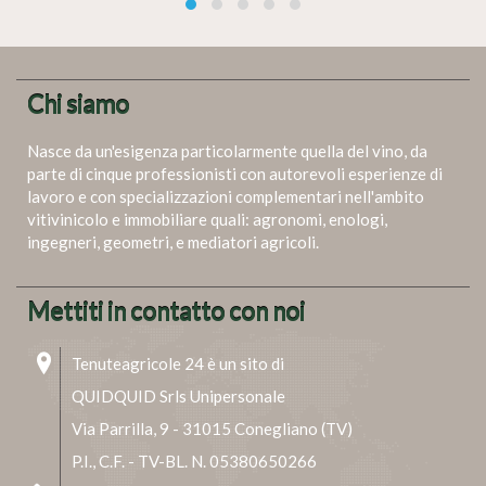
Chi siamo
Nasce da un'esigenza particolarmente quella del vino, da
parte di cinque professionisti con autorevoli esperienze di
lavoro e con specializzazioni complementari nell'ambito
vitivinicolo e immobiliare quali: agronomi, enologi,
ingegneri, geometri, e mediatori agricoli.
Mettiti in contatto con noi
Tenuteagricole 24 è un sito di
QUIDQUID Srls Unipersonale
Via Parrilla, 9 - 31015 Conegliano (TV)
P.I., C.F. - TV-BL. N. 05380650266