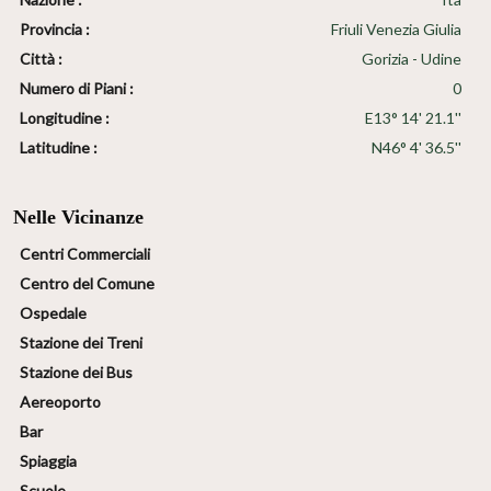
Provincia :
Friuli Venezia Giulia
Città :
Gorizia - Udine
Numero di Piani :
0
Longitudine :
E13° 14' 21.1''
Latitudine :
N46° 4' 36.5''
Nelle Vicinanze
Centri Commerciali
Centro del Comune
Ospedale
Stazione dei Treni
Stazione dei Bus
Aereoporto
Bar
Spiaggia
Scuole