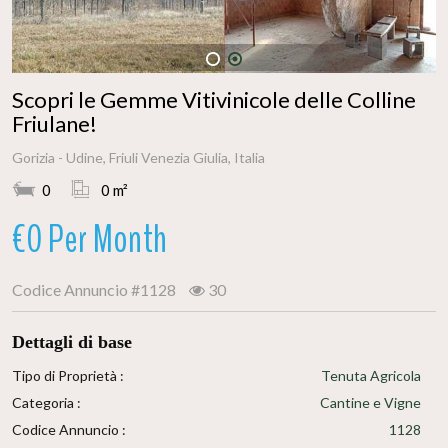
1
2
Scopri le Gemme Vitivinicole delle Colline
Friulane!
Gorizia - Udine, Friuli Venezia Giulia, Italia
0
0 m²
€0 Per Month
Codice Annuncio
#1128
30
Dettagli di base
Tipo di Proprietà :
Tenuta Agricola
Categoria :
Cantine e Vigne
Codice Annuncio :
1128