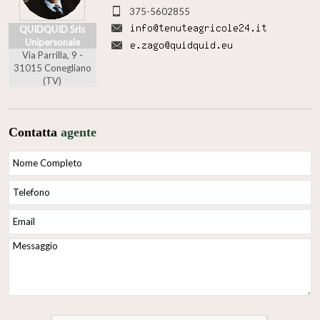
375-5602855
QUIDQUID Srls
Unipersonale
Via Parrilla, 9 -
31015 Conegliano
(TV)
Contatta
agente