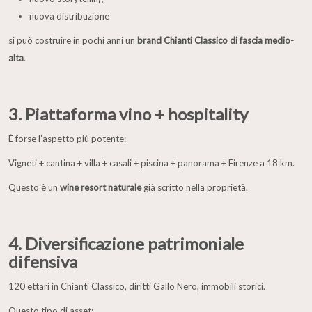
nuova distribuzione
si può costruire in pochi anni un
brand Chianti Classico di fascia medio-
alta
.
3. Piattaforma vino + hospitality
È forse l’aspetto più potente:
Vigneti + cantina + villa + casali + piscina + panorama + Firenze a 18 km.
Questo è un
wine resort naturale
già scritto nella proprietà.
4. Diversificazione patrimoniale
difensiva
120 ettari in Chianti Classico, diritti Gallo Nero, immobili storici.
Questo tipo di asset: