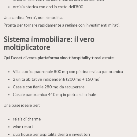
orciaia storica con orci in cotto dell’800
Una cantina “vera”, non simbolica.
Pronta per tornare rapidamente a regime con investimenti mirati.
Sistema immobiliare: il vero
moltiplicatore
Qui l’asset diventa
piattaforma vino + hospitality + real estate
:
Villa storica padronale 800 mq con piscina e vista panoramica
2 unità abitative indipendenti (200 mq + 150 mq)
Casale con fienile 280 mq da recuperare
Casale panoramico 440 mq in pietra sul crinale
Una base ideale per:
relais di charme
wine resort
club house per ospitalità clienti e investitori