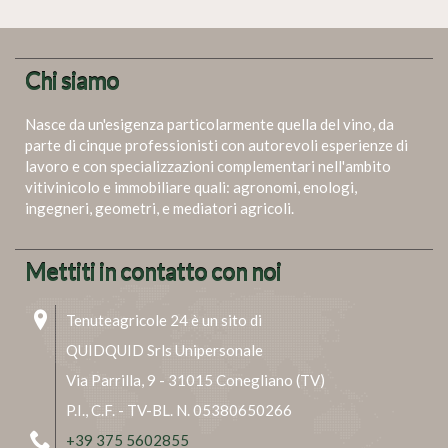
Chi siamo
Nasce da un'esigenza particolarmente quella del vino, da
parte di cinque professionisti con autorevoli esperienze di
lavoro e con specializzazioni complementari nell'ambito
vitivinicolo e immobiliare quali: agronomi, enologi,
ingegneri, geometri, e mediatori agricoli.
Mettiti in contatto con noi
Tenuteagricole 24 è un sito di
QUIDQUID Srls Unipersonale
Via Parrilla, 9 - 31015 Conegliano (TV)
P.I., C.F. - TV-BL. N. 05380650266
+39 375 5602855