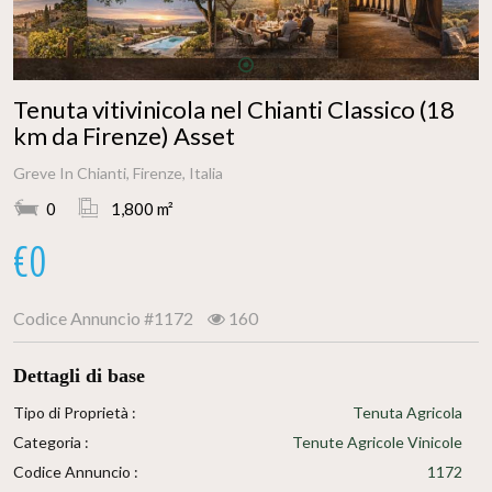
1
Tenuta vitivinicola nel Chianti Classico (18
km da Firenze) Asset
Greve In Chianti, Firenze, Italia
0
1,800 m²
€0
Codice Annuncio
#1172
160
Dettagli di base
Tipo di Proprietà :
Tenuta Agricola
Categoria :
Tenute Agricole Vinicole
Codice Annuncio :
1172