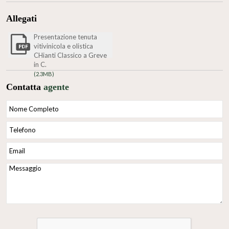
Allegati
Presentazione tenuta
vitivinicola e olistica
CHianti Classico a Greve
in C.
(2.3MB)
Contatta
agente