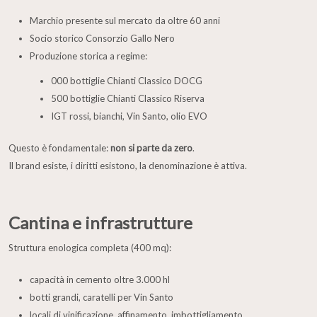
Marchio presente sul mercato da oltre 60 anni
Socio storico Consorzio Gallo Nero
Produzione storica a regime:
000 bottiglie Chianti Classico DOCG
500 bottiglie Chianti Classico Riserva
IGT rossi, bianchi, Vin Santo, olio EVO
Questo è fondamentale:
non si parte da zero
.
Il brand esiste, i diritti esistono, la denominazione è attiva.
Cantina e infrastrutture
Struttura enologica completa (400 mq):
capacità in cemento oltre 3.000 hl
botti grandi, caratelli per Vin Santo
locali di vinificazione, affinamento, imbottigliamento