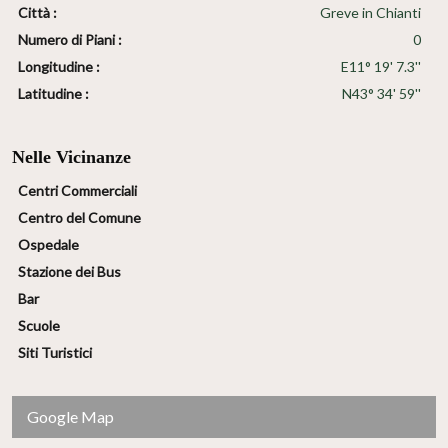
Città :
Greve in Chianti
Numero di Piani :
0
Longitudine :
E11° 19' 7.3''
Latitudine :
N43° 34' 59''
Nelle Vicinanze
Centri Commerciali
Centro del Comune
Ospedale
Stazione dei Bus
Bar
Scuole
Siti Turistici
Google Map