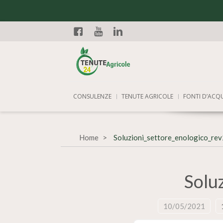
Facebook
YouTube
Linkedin
CONSULENZE
TENUTE AGRICOLE
FONTI D’ACQ
Home
Soluzioni_settore_enologico_re
Solu
10/05/2021