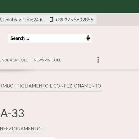
@tenuteagricole24.it
+39 375 5602855
ENDE AGRICOLE
NEWS VINICOLE
I IMBOTTIGLIAMENTO E CONFEZIONAMENTO
2A-33
CONFEZIONAMENTO