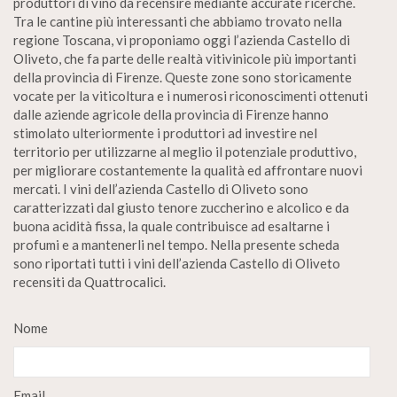
produttori di vino da recensire mediante accurate ricerche.
Tra le cantine più interessanti che abbiamo trovato nella
regione Toscana, vi proponiamo oggi l’azienda Castello di
Oliveto, che fa parte delle realtà vitivinicole più importanti
della provincia di Firenze. Queste zone sono storicamente
vocate per la viticoltura e i numerosi riconoscimenti ottenuti
dalle aziende agricole della provincia di Firenze hanno
stimolato ulteriormente i produttori ad investire nel
territorio per utilizzarne al meglio il potenziale produttivo,
per migliorare costantemente la qualità ed affrontare nuovi
mercati. I vini dell’azienda Castello di Oliveto sono
caratterizzati dal giusto tenore zuccherino e alcolico e da
buona acidità fissa, la quale contribuisce ad esaltarne i
profumi e a mantenerli nel tempo. Nella presente scheda
sono riportati tutti i vini dell’azienda Castello di Oliveto
recensiti da Quattrocalici.
Nome
Email