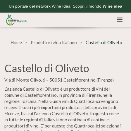
Un portale del network Wine Idea. Scopri il mondo
Wine idea
Home
Produttori vino italiano
Castello di Oliveto
Castello di Oliveto
Via di Monte Olivo, 6 – 50051 Castelfiorentino (Firenze)
L’azienda Castello di Oliveto è un produttore di vini del
comune di Castelfiorentino, in provincia di Firenze, nella
regione Toscana. Nella Guida vini di Quattrocalici vengono
recensiti tutti i più importanti produttori della provincia di
Firenze, tra cui l’azienda Castello di Oliveto. In questa come
in tutte le regioni d’Italia vi sono centinaia di cantine e
produttori di vino. E’ per questo che Quattrocalici seleziona i