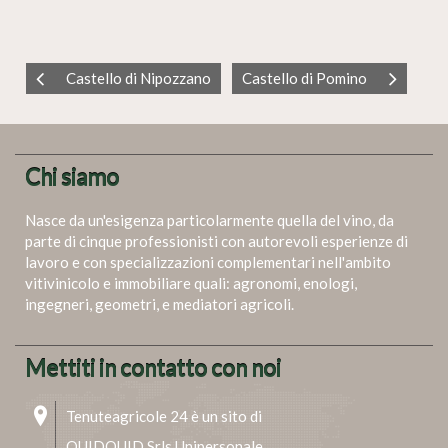
Castello di Nipozzano
Castello di Pomino
Chi siamo
Nasce da un'esigenza particolarmente quella del vino, da
parte di cinque professionisti con autorevoli esperienze di
lavoro e con specializzazioni complementari nell'ambito
vitivinicolo e immobiliare quali: agronomi, enologi,
ingegneri, geometri, e mediatori agricoli.
Mettiti in contatto con noi
Tenuteagricole 24 è un sito di
QUIDQUID Srls Unipersonale