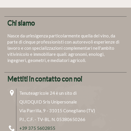
Chi siamo
Nasce da un'esigenza particolarmente quella del vino, da
parte di cinque professionisti con autorevoli esperienze di
lavoro e con specializzazioni complementari nell'ambito
vitivinicolo e immobiliare quali: agronomi, enologi,
ingegneri, geometri, e mediatori agricoli.
Mettiti in contatto con noi
Tenuteagricole 24 è un sito di
QUIDQUID Srls Unipersonale
Via Parrilla, 9 - 31015 Conegliano (TV)
P.I., C.F. - TV-BL. N. 05380650266
+39 375 5602855