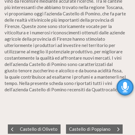
vino da recensire mediante accurate ricerche. Tra le cantine
più interessanti che abbiamo trovato nella regione Toscana,
vi proponiamo oggi l’azienda Castello di Pomino, che fa parte
delle realtà vitivinicole più importanti della provincia di
Firenze. Queste zone sono storicamente vocate per la
viticoltura e i numerosi riconoscimenti ottenuti dalle aziende
agricole della provincia di Firenze hanno stimolato
ulteriormente i produttori ad investire nel territorio per
utilizzarne al meglio il potenziale produttivo, per migliorare
costantemente la qualità ed affrontare nuovi mercati. I vini
dell’azienda Castello di Pomino sono caratterizzati dal
giusto tenore zuccherino e alcolico e da buona acidità fissa,
la quale contribuisce ad esaltarne i profumi e a mantenerli nel
tempo. Nella presente scheda sono riportati tutti i vini
dell’azienda Castello di Pomino recensiti da Quattrocalici.
Castello di Oliveto
Castello di Poppiano