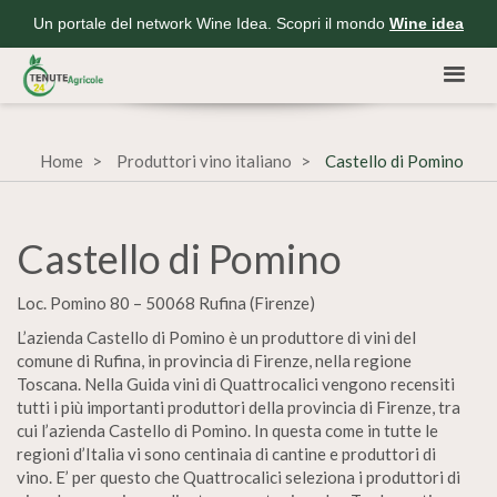
Un portale del network Wine Idea. Scopri il mondo
Wine idea
Home
Produttori vino italiano
Castello di Pomino
Castello di Pomino
Loc. Pomino 80 – 50068 Rufina (Firenze)
L’azienda Castello di Pomino è un produttore di vini del
comune di Rufina, in provincia di Firenze, nella regione
Toscana. Nella Guida vini di Quattrocalici vengono recensiti
tutti i più importanti produttori della provincia di Firenze, tra
cui l’azienda Castello di Pomino. In questa come in tutte le
regioni d’Italia vi sono centinaia di cantine e produttori di
vino. E’ per questo che Quattrocalici seleziona i produttori di