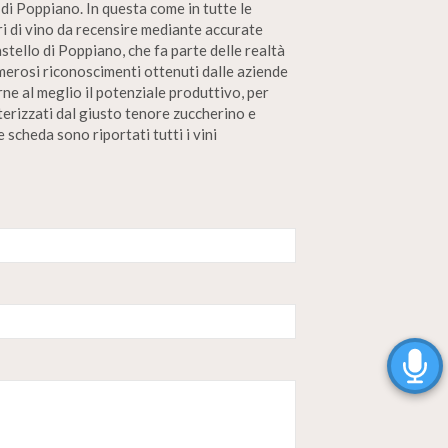
 di Poppiano. In questa come in tutte le
ori di vino da recensire mediante accurate
tello di Poppiano, che fa parte delle realtà
umerosi riconoscimenti ottenuti dalle aziende
rne al meglio il potenziale produttivo, per
terizzati dal giusto tenore zuccherino e
 scheda sono riportati tutti i vini