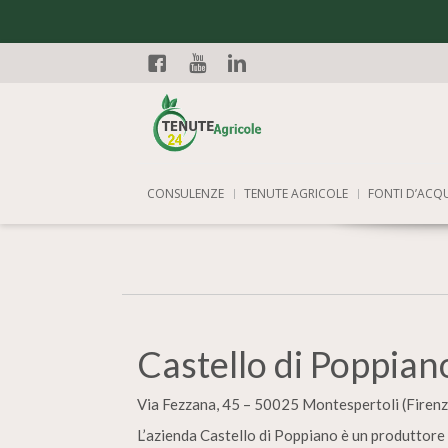
Facebook
YouTube
Linkedin
CONSULENZE
TENUTE AGRICOLE
FONTI D’ACQ
Castello di Poppian
Via Fezzana, 45 – 50025 Montespertoli (Firenz
L’azienda Castello di Poppiano è un produttore d