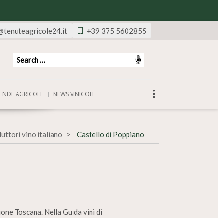
@tenuteagricole24.it
+39 375 5602855
ENDE AGRICOLE
NEWS VINICOLE
uttori vino italiano
Castello di Poppiano
ione Toscana. Nella Guida vini di