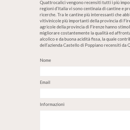
Quattrocalici vengono recensiti tutti i più impor
regioni d’Italia vi sono centinaia di cantine e 
ricerche. Tra le cantine più interessanti che a
vitivinicole più importanti della provincia di F
agricole della provincia di Firenze hanno stimola
migliorare costantemente la qualità ed affronta
alcolico e da buona acidità fissa, la quale contr
dell’azienda Castello di Poppiano recensiti da Q
Nome
Email
Informazioni