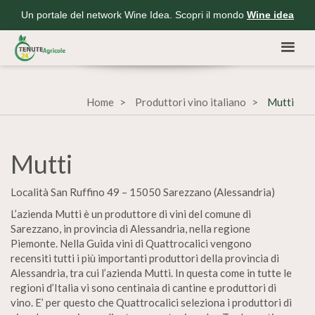
Un portale del network Wine Idea. Scopri il mondo
Wine idea
Home
Produttori vino italiano
Mutti
Mutti
Località San Ruffino 49 – 15050 Sarezzano (Alessandria)
L’azienda Mutti è un produttore di vini del comune di
Sarezzano, in provincia di Alessandria, nella regione
Piemonte. Nella Guida vini di Quattrocalici vengono
recensiti tutti i più importanti produttori della provincia di
Alessandria, tra cui l’azienda Mutti. In questa come in tutte le
regioni d’Italia vi sono centinaia di cantine e produttori di
vino. E’ per questo che Quattrocalici seleziona i produttori di