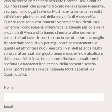
vino da recensire mediante accurate ricerche. Tra le cantine
più interessanti che abbiamo trovato nella regione Piemonte,
vi proponiamo oggi l’azienda Mutti, che fa parte delle realtà
vitivinicole più importanti della provincia di Alessandria.
Queste zone sono storicamente vocate per la viticoltura e i
numerosi riconoscimenti ottenuti dalle aziende agricole della
provincia di Alessandria hanno stimolato ulteriormente i
produttori ad investire nel territorio per utilizzarne al meglio
il potenziale produttivo, per migliorare costantemente la
qualità ed affrontare nuovi mercati. I vini dell’azienda Mutti
sono caratterizzati dal giusto tenore zuccherino e alcolico e
da buona acidità fissa, la quale contribuisce ad esaltarne i
profumi e a mantenerli nel tempo. Nella presente scheda
sono riportati tutti i vini dell’azienda Mutti recensiti da
Quattrocalici.
Nome
Email