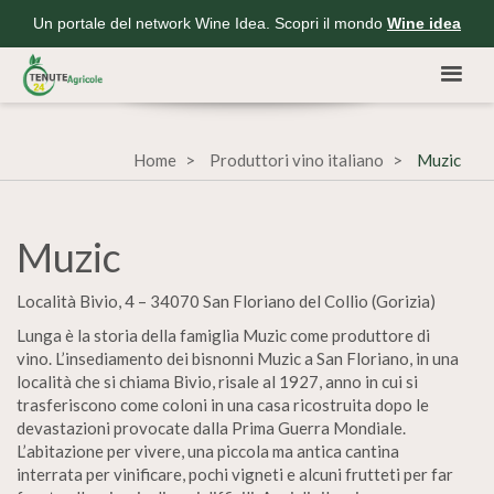
Un portale del network Wine Idea. Scopri il mondo
Wine idea
Home
Produttori vino italiano
Muzic
Muzic
Località Bivio, 4 – 34070 San Floriano del Collio (Gorizia)
Lunga è la storia della famiglia Muzic come produttore di
vino. L’insediamento dei bisnonni Muzic a San Floriano, in una
località che si chiama Bivio, risale al 1927, anno in cui si
trasferiscono come coloni in una casa ricostruita dopo le
devastazioni provocate dalla Prima Guerra Mondiale.
L’abitazione per vivere, una piccola ma antica cantina
interrata per vinificare, pochi vigneti e alcuni frutteti per far