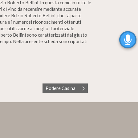
zio Roberto Bellini. In questa come in tutte le
ori di vino da recensire mediante accurate
dere Brizio Roberto Bellini, che fa parte
tura e i numerosi riconoscimenti ottenuti
per utilizzarne al meglio il potenziale
berto Bellini sono caratterizzati dal giusto
l tempo. Nella presente scheda sono riportati
Podere Casina