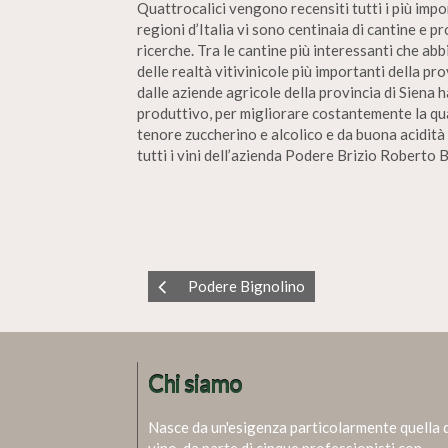
Quattrocalici vengono recensiti tutti i più impor
regioni d’Italia vi sono centinaia di cantine e 
ricerche. Tra le cantine più interessanti che a
delle realtà vitivinicole più importanti della p
dalle aziende agricole della provincia di Siena h
produttivo, per migliorare costantemente la qual
tenore zuccherino e alcolico e da buona acidità 
tutti i vini dell’azienda Podere Brizio Roberto B
Podere Bignolino
Chi siamo
Nasce da un'esigenza particolarmente quella 