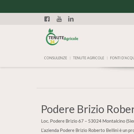
Facebook
YouTube
Linkedin
CONSULENZE
TENUTE AGRICOLE
FONTI D’ACQ
Podere Brizio Rober
Loc. Podere Brizio 67 – 53024 Montalcino (Sie
L’azienda Podere Brizio Roberto Bellini è un pro