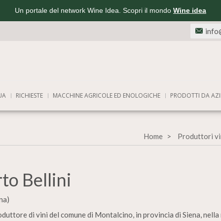
Un portale del network Wine Idea. Scopri il mondo
Wine idea
info
UA
RICHIESTE
MACCHINE AGRICOLE ED ENOLOGICHE
PRODOTTI DA AZI
Home
Produttori vi
to Bellini
na)
duttore di vini del comune di Montalcino, in provincia di Siena, nella