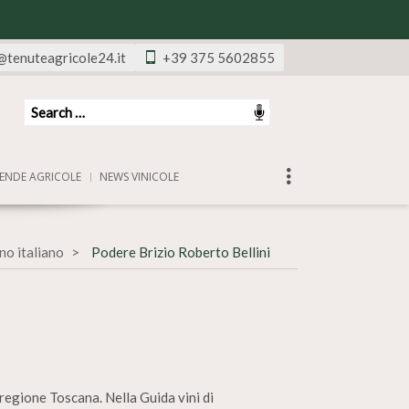
@tenuteagricole24.it
+39 375 5602855
ENDE AGRICOLE
NEWS VINICOLE
no italiano
Podere Brizio Roberto Bellini
 regione Toscana. Nella Guida vini di