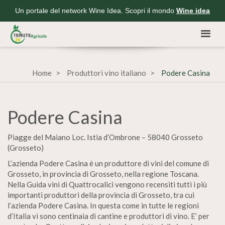
Un portale del network Wine Idea. Scopri il mondo
Wine idea
Home
Produttori vino italiano
Podere Casina
Podere Casina
Piagge del Maiano Loc. Istia d’Ombrone – 58040 Grosseto
(Grosseto)
L’azienda Podere Casina è un produttore di vini del comune di
Grosseto, in provincia di Grosseto, nella regione Toscana.
Nella Guida vini di Quattrocalici vengono recensiti tutti i più
importanti produttori della provincia di Grosseto, tra cui
l’azienda Podere Casina. In questa come in tutte le regioni
d’Italia vi sono centinaia di cantine e produttori di vino. E’ per