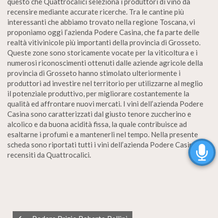
questo che Quattrocalici seleziona i produttori di vino da
recensire mediante accurate ricerche. Tra le cantine più
interessanti che abbiamo trovato nella regione Toscana, vi
proponiamo oggi l’azienda Podere Casina, che fa parte delle
realtà vitivinicole più importanti della provincia di Grosseto.
Queste zone sono storicamente vocate per la viticoltura e i
numerosi riconoscimenti ottenuti dalle aziende agricole della
provincia di Grosseto hanno stimolato ulteriormente i
produttori ad investire nel territorio per utilizzarne al meglio
il potenziale produttivo, per migliorare costantemente la
qualità ed affrontare nuovi mercati. I vini dell’azienda Podere
Casina sono caratterizzati dal giusto tenore zuccherino e
alcolico e da buona acidità fissa, la quale contribuisce ad
esaltarne i profumi e a mantenerli nel tempo. Nella presente
scheda sono riportati tutti i vini dell’azienda Podere Casina
recensiti da Quattrocalici.