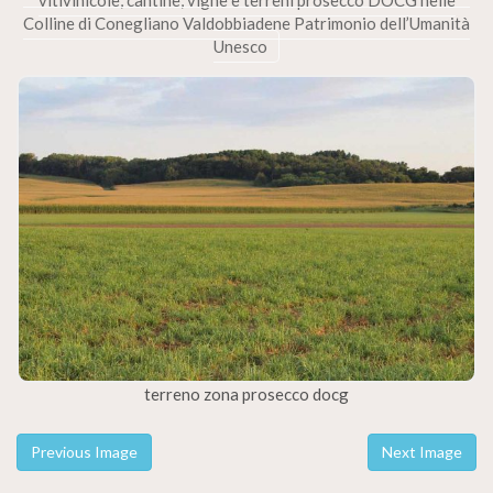
vitivinicole, cantine, vigne e terreni prosecco DOCG nelle
Colline di Conegliano Valdobbiadene Patrimonio dell’Umanità
Unesco
terreno zona prosecco docg
Previous Image
Next Image