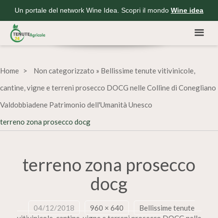
Un portale del network Wine Idea. Scopri il mondo
Wine idea
Home
Non categorizzato
»
Bellissime tenute vitivinicole,
cantine, vigne e terreni prosecco DOCG nelle Colline di Conegliano
Valdobbiadene Patrimonio dell'Umanità Unesco
terreno zona prosecco docg
terreno zona prosecco
docg
04/12/2018
960 × 640
Bellissime tenute