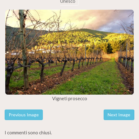
Unesco
Vigneti prosecco
Previous Image
Next Image
I commenti sono chiusi.