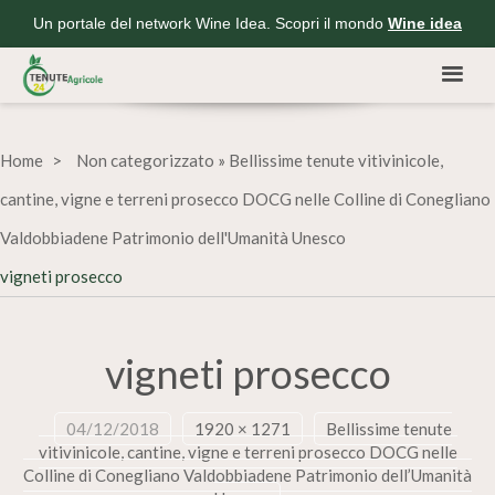
Un portale del network Wine Idea. Scopri il mondo
Wine idea
Home
Non categorizzato
»
Bellissime tenute vitivinicole,
cantine, vigne e terreni prosecco DOCG nelle Colline di Conegliano
Valdobbiadene Patrimonio dell'Umanità Unesco
vigneti prosecco
vigneti prosecco
04/12/2018
1920 × 1271
Bellissime tenute
vitivinicole, cantine, vigne e terreni prosecco DOCG nelle
Colline di Conegliano Valdobbiadene Patrimonio dell’Umanità