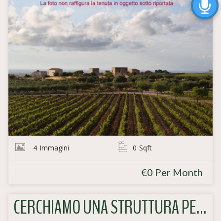
4
Immagini
0
Sqft
€0 Per Month
CERCHIAMO UNA STRUTTURA PER REALIZZARE UNA HOME FARM ATTIVA