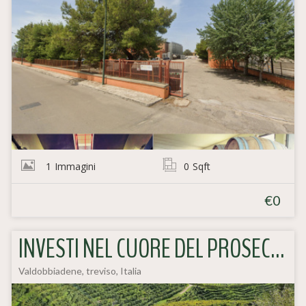
1
Immagini
0
Sqft
€0
INVESTI NEL CUORE DEL PROSECCO DOCG: TENUTE VITIVINICOLE IN VENDITA
Valdobbiadene, treviso, Italia