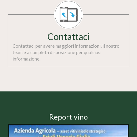
Contattaci
Contattaci per avere maggiori informazioni, il nostro
team è a completa disposizione per qualsiasi
informazione.
Report vino