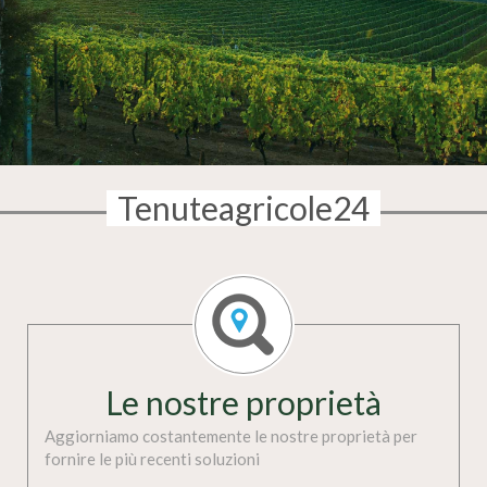
Tenuteagricole24
Le nostre proprietà
Aggiorniamo costantemente le nostre proprietà per
fornire le più recenti soluzioni