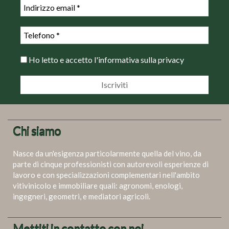
Ho letto e accetto
l'informativa sulla privacy
Chi siamo
Nasce da un'esigenza particolarmente quella del vino, da
parte di cinque professionisti con autorevoli esperienze di
lavoro e con specializzazioni complementari nell'ambito
vitivinicolo e immobiliare quali: agronomi, enologi,
ingegneri, geometri, e mediatori agricoli.