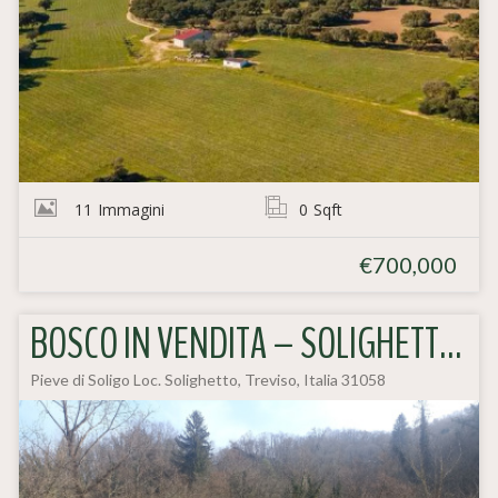
11
Immagini
0
Sqft
€700,000
BOSCO IN VENDITA – SOLIGHETTO, COLLINE UNESCO
Pieve di Soligo Loc. Solighetto, Treviso, Italia 31058