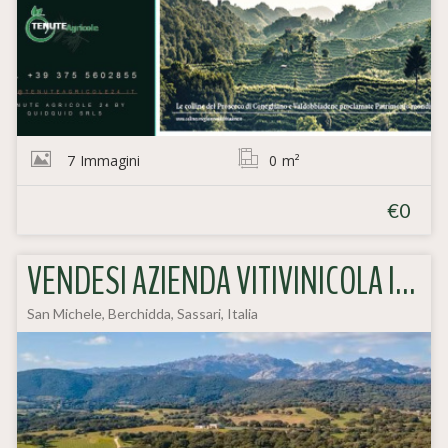
7
Immagini
0
m²
€0
VENDESI AZIENDA VITIVINICOLA IN GALLURA (SARDEGNA)
San Michele, Berchidda, Sassari, Italia