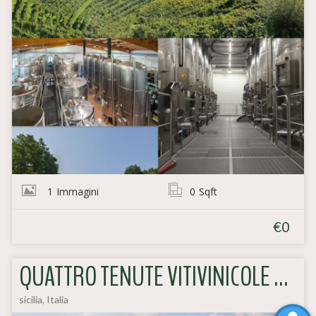
1
Immagini
0
Sqft
€0
QUATTRO TENUTE VITIVINICOLE SICILIANE SELEZIONATE PER VOI!
sicilia, Italia