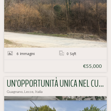
6
Immagini
0
Sqft
€55,000
UN'OPPORTUNITÀ UNICA NEL CUORE DELLA PUGLIA
Guagnano, Lecce, Italia