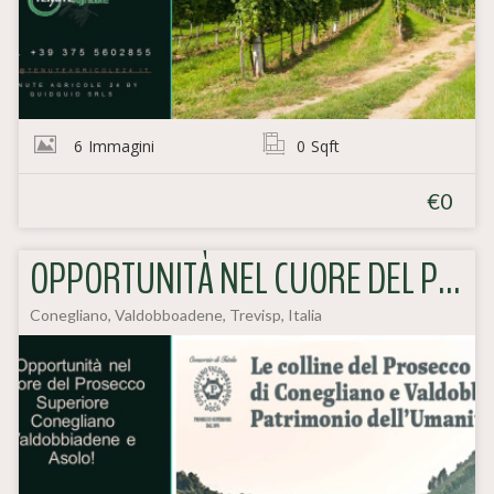
6
Immagini
0
Sqft
€0
OPPORTUNITÀ NEL CUORE DEL PROSECCO SUPERIORE CONEGLIANO VALDOBBIADENE
Conegliano, Valdobboadene, Trevisp, Italia