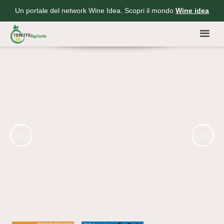
Un portale del network Wine Idea. Scopri il mondo
Wine idea