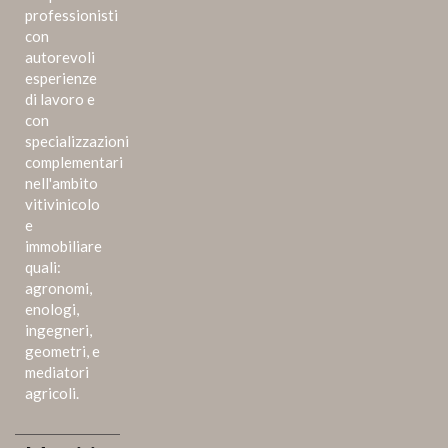
professionisti
con
autorevoli
esperienze
di lavoro e
con
specializzazioni
complementari
nell'ambito
vitivinicolo
e
immobiliare
quali:
agronomi,
enologi,
ingegneri,
geometri, e
mediatori
agricoli.