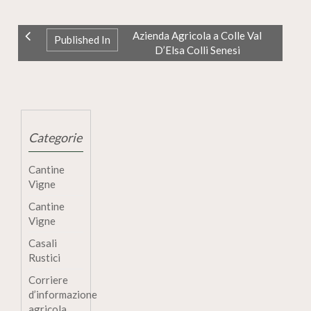
Azienda Agricola a Colle Val
Published In
D’Elsa Colli Senesi
Categorie
Cantine
Vigne
Cantine
Vigne
Casali
Rustici
Corriere
d’informazione
agricola