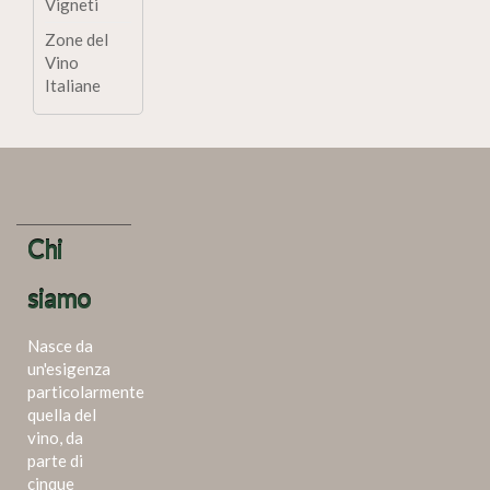
Vigneti
Zone del
Vino
Italiane
Chi
siamo
Nasce da
un'esigenza
particolarmente
quella del
vino, da
parte di
cinque