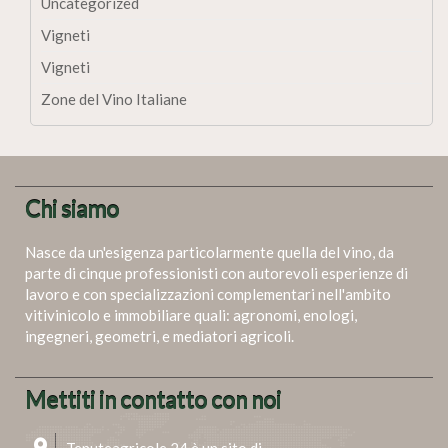
Uncategorized
Vigneti
Vigneti
Zone del Vino Italiane
Chi siamo
Nasce da un'esigenza particolarmente quella del vino, da
parte di cinque professionisti con autorevoli esperienze di
lavoro e con specializzazioni complementari nell'ambito
vitivinicolo e immobiliare quali: agronomi, enologi,
ingegneri, geometri, e mediatori agricoli.
Mettiti in contatto con noi
Tenuteagricole 24 è un sito di