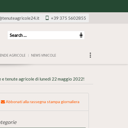
@tenuteagricole24.it
+39 375 5602855
ENDE AGRICOLE
NEWS VINICOLE
e e tenute agricole di lunedì 22 maggio 2022!
Abbonati alla rassegna stampa giornaliera
tegorie