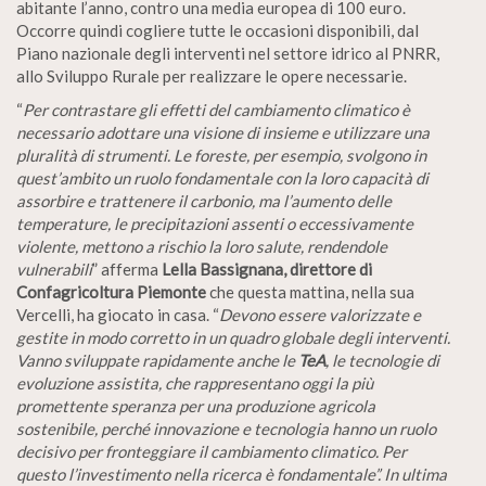
abitante l’anno, contro una media europea di 100 euro.
Occorre quindi cogliere tutte le occasioni disponibili, dal
Piano nazionale degli interventi nel settore idrico al PNRR,
allo Sviluppo Rurale per realizzare le opere necessarie.
“
Per contrastare gli effetti del cambiamento climatico è
necessario adottare una visione di insieme e utilizzare una
pluralità di strumenti. Le foreste, per esempio, svolgono in
quest’ambito un ruolo fondamentale con la loro capacità di
assorbire e trattenere il carbonio, ma l’aumento delle
temperature, le precipitazioni assenti o eccessivamente
violente, mettono a rischio la loro salute, rendendole
vulnerabili
” afferma
Lella Bassignana, direttore di
Confagricoltura Piemonte
che questa mattina, nella sua
Vercelli, ha giocato in casa. “
Devono essere valorizzate e
gestite in modo corretto in un quadro globale degli interventi.
Vanno sviluppate rapidamente anche le
TeA
, le tecnologie di
evoluzione assistita, che rappresentano oggi la più
promettente speranza per una produzione agricola
sostenibile, perché innovazione e tecnologia hanno un ruolo
decisivo per fronteggiare il cambiamento climatico. Per
questo l’investimento nella ricerca è fondamentale”. In ultima