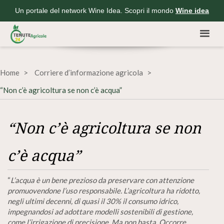
Un portale del network Wine Idea. Scopri il mondo
Wine idea
Home
Corriere d’informazione agricola
“Non c’è agricoltura se non c’è acqua”
“Non c’è agricoltura se non
c’è acqua”
“
L’acqua è un bene prezioso da preservare con attenzione
promuovendone l’uso responsabile. L’agricoltura ha ridotto,
negli ultimi decenni, di quasi il 30% il consumo idrico,
impegnandosi ad adottare modelli sostenibili di gestione,
come l’irrigazione di precisione. Ma non basta. Occorre