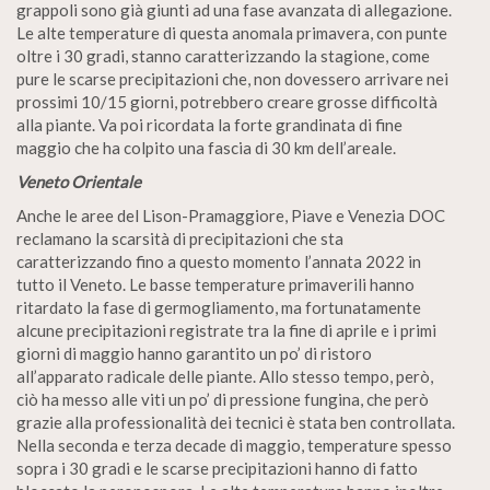
grappoli sono già giunti ad una fase avanzata di allegazione.
Le alte temperature di questa anomala primavera, con punte
oltre i 30 gradi, stanno caratterizzando la stagione, come
pure le scarse precipitazioni che, non dovessero arrivare nei
prossimi 10/15 giorni, potrebbero creare grosse difficoltà
alla piante. Va poi ricordata la forte grandinata di fine
maggio che ha colpito una fascia di 30 km dell’areale.
Veneto Orientale
Anche le aree del Lison-Pramaggiore, Piave e Venezia DOC
reclamano la scarsità di precipitazioni che sta
caratterizzando fino a questo momento l’annata 2022 in
tutto il Veneto. Le basse temperature primaverili hanno
ritardato la fase di germogliamento, ma fortunatamente
alcune precipitazioni registrate tra la fine di aprile e i primi
giorni di maggio hanno garantito un po’ di ristoro
all’apparato radicale delle piante. Allo stesso tempo, però,
ciò ha messo alle viti un po’ di pressione fungina, che però
grazie alla professionalità dei tecnici è stata ben controllata.
Nella seconda e terza decade di maggio, temperature spesso
sopra i 30 gradi e le scarse precipitazioni hanno di fatto