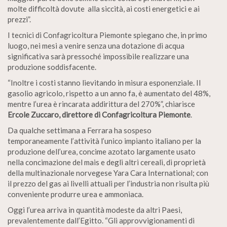
molte difficoltà dovute alla siccità, ai costi energetici e ai
prezzi”.
I tecnici di Confagricoltura Piemonte spiegano che, in primo
luogo, nei mesi a venire senza una dotazione di acqua
significativa sarà pressoché impossibile realizzare una
produzione soddisfacente.
“Inoltre i costi stanno lievitando in misura esponenziale. Il
gasolio agricolo, rispetto a un anno fa, è aumentato del 48%,
mentre l’urea è rincarata addirittura del 270%”, chiarisce
Ercole Zuccaro, direttore di Confagricoltura Piemonte
.
Da qualche settimana a Ferrara ha sospeso
temporaneamente l’attività l’unico impianto italiano per la
produzione dell’urea, concime azotato largamente usato
nella concimazione del mais e degli altri cereali, di proprietà
della multinazionale norvegese Yara Cara International; con
il prezzo del gas ai livelli attuali per l’industria non risulta più
conveniente produrre urea e ammoniaca.
Oggi l’urea arriva in quantità modeste da altri Paesi,
prevalentemente dall’Egitto. “Gli approvvigionamenti di