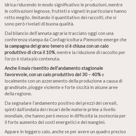
idrica riducendo in modo significativo le produzioni, mentre
le coltivazioni legnose, frutteti e vigneti in particolare hanno
retto meglio, limitando il quantitativo dei raccolti, che si
sono però rivelati di buona qualità.
Dal bilancio dell’annata agraria tracciato oggi con una
conferenza stampa da Confagricoltura Piemonte emerge che
la campagna del grano tenero si è chiusa con un calo
produttivo di circa il 10%
, mentre la riduzione di raccolto per
l’orzo è stata più contenuta.
Anche il mais risentito dell’andamento stagionale
favorevole, con un calo produttivo del 30 – 40%
e
localmente con un azzeramento della produzione a causa di
grandinate, piogge violente e forte siccità in alcune aree
della regione.
Da segnalare l’andamento positivo dei prezzi dei cereali,
spinti dall’ondata dei rincari delle materie prime a livello
mondiale, che hanno però messo in difficoltà la zootecnia per
il forte aumento dei costi energetici e dei mangimi.
Appare in leggero calo, anche se per avere un quadro preciso