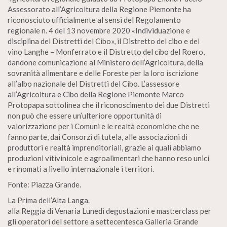
Assessorato all’Agricoltura della Regione Piemonte ha
riconosciuto ufficialmente al sensi del Regolamento
regionale n. 4 del 13 novembre 2020 «Individuazione e
disciplina del Distretti del Cibo», il Distretto del cibo e del
vino Langhe – Monferrato e il Distretto del cibo del Roero,
dandone comunicazione al Ministero dell’Agricoltura, della
sovranità alimentare e delle Foreste per la loro iscrizione
all’albo nazionale del Distretti del Cibo. L’assessore
all’Agricoltura e Cibo della Regione Piemonte Marco
Protopapa sottolinea che il riconoscimento dei due Distretti
non può che essere un’ulteriore opportunità di
valorizzazione per i Comuni e le realtà economiche che ne
fanno parte, dai Consorzi di tutela, alle associazioni di
produttori e realtà imprenditoriali, grazie ai quali abbiamo
produzioni vitivinicole e agroalimentari che hanno reso unici
e rinomati a livello internazionale i territori.
Fonte: Piazza Grande.
La Prima dell’Alta Langa.
alla Reggia di Venaria Lunedì degustazioni e mast:erclass per
gli operatori del settore a settecentesca Galleria Grande