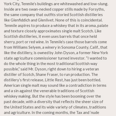
York City, Tenmile’s buildings are whitewashed and low-slung.
Inside are two swan-necked copper stills made by Forsyths,
the same company that outfits storied Scottish distilleries
like Glenfiddich and Glenlivet. None of this is coincidental.
Tenmile aspires to produce a whiskey that in its aroma, palate
and texture closely approximates single malt Scotch. Like
Scottish distilleries, it even uses barrels that once held
sherry, port or red wine. In Tenmile’s case those barrels come
from Williams Selyem, a winery in Sonoma County, Calif., that
like the distillery, is owned by John Dyson, a former New York
state agriculture commissioner turned investor. “I wanted to
do the whole thing in the most traditional Scottish way
possible,” said Mr. Dyson, right down to hiring a veteran
distiller of Scotch, Shane Fraser, to run production. The
distillery’s first release, Little Rest, has just been bottled.
American single malt may sound like a contradiction in terms
and a sin against the venerable traditions of Scottish
whiskey making. But the style has been booming over the
past decade, with a diversity that reflects the sheer size of
the United States and its wide variety of climates, traditions
and agriculture. In the coming months, the Tax and ‘nude