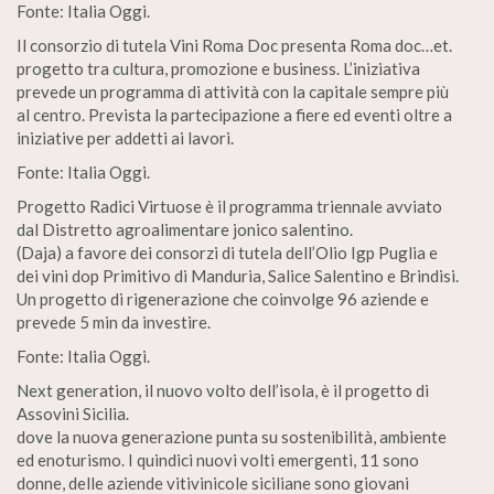
Fonte: Italia Oggi.
Il consorzio di tutela Vini Roma Doc presenta Roma doc…et.
progetto tra cultura, promozione e business. L’iniziativa
prevede un programma di attività con la capitale sempre più
al centro. Prevista la partecipazione a fiere ed eventi oltre a
iniziative per addetti ai lavori.
Fonte: Italia Oggi.
Progetto Radici Virtuose è il programma triennale avviato
dal Distretto agroalimentare jonico salentino.
(Daja) a favore dei consorzi di tutela dell’Olio Igp Puglia e
dei vini dop Primitivo di Manduria, Salice Salentino e Brindisi.
Un progetto di rigenerazione che coinvolge 96 aziende e
prevede 5 min da investire.
Fonte: Italia Oggi.
Next generation, il nuovo volto dell’isola, è il progetto di
Assovini Sicilia.
dove la nuova generazione punta su sostenibilità, ambiente
ed enoturismo. I quindici nuovi volti emergenti, 11 sono
donne, delle aziende vitivinicole siciliane sono giovani