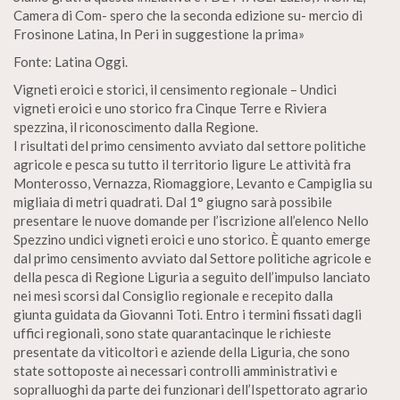
Camera di Com- spero che la seconda edizione su- mercio di
Frosinone Latina, In Peri in suggestione la prima»
Fonte: Latina Oggi.
Vigneti eroici e storici, il censimento regionale – Undici
vigneti eroici e uno storico fra Cinque Terre e Riviera
spezzina, il riconoscimento dalla Regione.
I risultati del primo censimento avviato dal settore politiche
agricole e pesca su tutto il territorio ligure Le attività fra
Monterosso, Vernazza, Riomaggiore, Levanto e Campiglia su
migliaia di metri quadrati. Dal 1° giugno sarà possibile
presentare le nuove domande per l’iscrizione all’elenco Nello
Spezzino undici vigneti eroici e uno storico. È quanto emerge
dal primo censimento avviato dal Settore politiche agricole e
della pesca di Regione Liguria a seguito dell’impulso lanciato
nei mesi scorsi dal Consiglio regionale e recepito dalla
giunta guidata da Giovanni Toti. Entro i termini fissati dagli
uffici regionali, sono state quarantacinque le richieste
presentate da viticoltori e aziende della Liguria, che sono
state sottoposte ai necessari controlli amministrativi e
sopralluoghi da parte dei funzionari dell’Ispettorato agrario