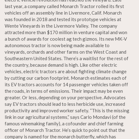
last year, a company called Monarch Tractor rolled its first
vehicles off an assembly line in Livermore, Calif. Monarch
was founded in 2018 and tested its prototype vehicles at
Wente Vineyards in the Livermore Valley. The company
attracted more than $170 million in venture capital and won
a bunch of awards for coolest ag tech gizmos. Its new MK-V
autonomous tractor is now being made available to
vineyards, orchards and other farms on the West Coast and
Southeastern United States. There’s a waitlist for the rest of
the country, because demand is high. Like other electric
vehicles, electric tractors are about fighting climate change
by cutting our carbon footprint. Monarch estimates each of
its EV tractors accounts for 14 passenger vehicles taken off
the roads, in terms of emissions. Their impact may be even
greater. Or less, depending on your perspective. Advocates
say EV tractors should lead to less herbicide use, increased
productivity and improved worker safety. “This is the missing
link in our agricultural systems,” says Carlo Mondavi (of the
famous winemaking family), a cofounder and chief farming
officer of Monarch Tractor. He’s quick to point out that the
company is named for the monarch butterfly, which has