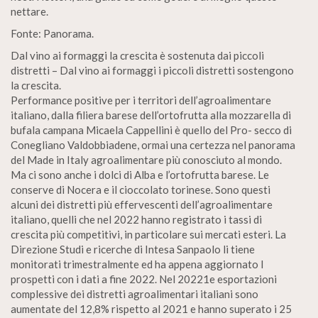
nettare.
Fonte: Panorama.
Dal vino ai formaggi la crescita è sostenuta dai piccoli
distretti – Dal vino ai formaggi i piccoli distretti sostengono
la crescita.
Performance positive per i territori dell’agroalimentare
italiano, dalla filiera barese dell’ortofrutta alla mozzarella di
bufala campana Micaela Cappellini è quello del Pro- secco di
Conegliano Valdobbiadene, ormai una certezza nel panorama
del Made in Italy agroalimentare più conosciuto al mondo.
Ma ci sono anche i dolci di Alba e l’ortofrutta barese. Le
conserve di Nocera e il cioccolato torinese. Sono questi
alcuni dei distretti più effervescenti dell’agroalimentare
italiano, quelli che nel 2022 hanno registrato i tassi di
crescita più competitivi, in particolare sui mercati esteri. La
Direzione Studi e ricerche di Intesa Sanpaolo li tiene
monitorati trimestralmente ed ha appena aggiornato I
prospetti con i dati a fine 2022. Nel 20221e esportazioni
complessive dei distretti agroalimentari italiani sono
aumentate del 12,8% rispetto al 2021 e hanno superato i 25