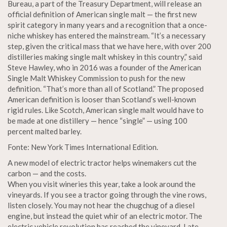
Bureau, a part of the Treasury Department, will release an
official definition of American single malt — the first new
spirit category in many years and a recognition that a once-
niche whiskey has entered the mainstream. “It’s a necessary
step, given the critical mass that we have here, with over 200
distilleries making single malt whiskey in this country,” said
Steve Hawley, who in 2016 was a founder of the American
Single Malt Whiskey Commission to push for the new
definition. “That’s more than all of Scotland.” The proposed
American definition is looser than Scotland’s well-known
rigid rules. Like Scotch, American single malt would have to
be made at one distillery — hence “single” — using 100
percent malted barley.
Fonte: New York Times International Edition.
A new model of electric tractor helps winemakers cut the
carbon — and the costs.
When you visit wineries this year, take a look around the
vineyards. If you see a tractor going through the vine rows,
listen closely. You may not hear the chugchug of a diesel
engine, but instead the quiet whir of an electric motor. The
electric vehicle revolution has reached the vineyard. Late