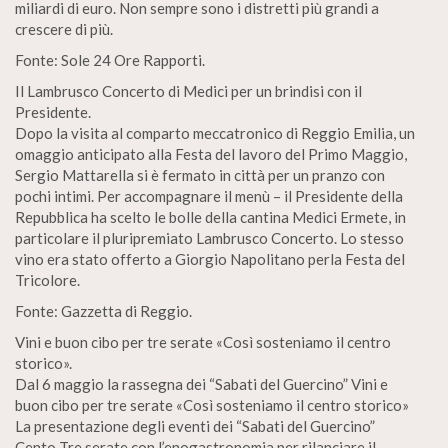
miliardi di euro. Non sempre sono i distretti più grandi a
crescere di più.
Fonte: Sole 24 Ore Rapporti.
Il Lambrusco Concerto di Medici per un brindisi con il
Presidente.
Dopo la visita al comparto meccatronico di Reggio Emilia, un
omaggio anticipato alla Festa del lavoro del Primo Maggio,
Sergio Mattarella si è fermato in città per un pranzo con
pochi intimi. Per accompagnare il menù – il Presidente della
Repubblica ha scelto le bolle della cantina Medici Ermete, in
particolare il pluripremiato Lambrusco Concerto. Lo stesso
vino era stato offerto a Giorgio Napolitano perla Festa del
Tricolore.
Fonte: Gazzetta di Reggio.
Vini e buon cibo per tre serate «Così sosteniamo il centro
storico».
Dal 6 maggio la rassegna dei “Sabati del Guercino” Vini e
buon cibo per tre serate «Così sosteniamo il centro storico»
La presentazione degli eventi dei “Sabati del Guercino”
Cento Tre serate con l’enogastronomia per rilanciare il