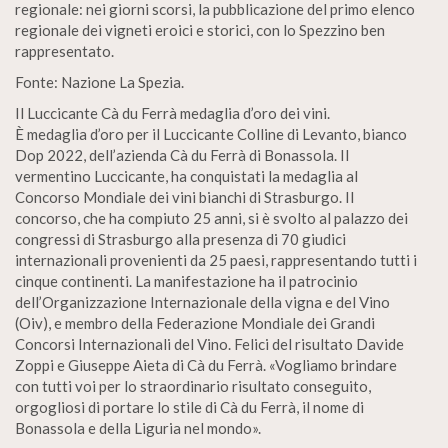
regionale: nei giorni scorsi, la pubblicazione del primo elenco
regionale dei vigneti eroici e storici, con lo Spezzino ben
rappresentato.
Fonte: Nazione La Spezia.
Il Luccicante Cà du Ferrà medaglia d’oro dei vini.
È medaglia d’oro per il Luccicante Colline di Levanto, bianco
Dop 2022, dell’azienda Cà du Ferrà di Bonassola. Il
vermentino Luccicante, ha conquistati la medaglia al
Concorso Mondiale dei vini bianchi di Strasburgo. Il
concorso, che ha compiuto 25 anni, si è svolto al palazzo dei
congressi di Strasburgo alla presenza di 70 giudici
internazionali provenienti da 25 paesi, rappresentando tutti i
cinque continenti. La manifestazione ha il patrocinio
dell’Organizzazione Internazionale della vigna e del Vino
(Oiv), e membro della Federazione Mondiale dei Grandi
Concorsi Internazionali del Vino. Felici del risultato Davide
Zoppi e Giuseppe Aieta di Cà du Ferrà. «Vogliamo brindare
con tutti voi per lo straordinario risultato conseguito,
orgogliosi di portare lo stile di Cà du Ferrà, il nome di
Bonassola e della Liguria nel mondo».