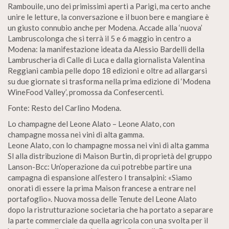
Rambouile, uno dei primissimi aperti a Parigi, ma certo anche
unire le letture, la conversazione e il buon bere e mangiare è
un giusto connubio anche per Modena. Accade alla ‘nuova’
Lambruscolonga che si terrà il 5 e 6 maggio in centro a
Modena: la manifestazione ideata da Alessio Bardelli della
Lambruscheria di Calle di Luca e dalla giornalista Valentina
Reggiani cambia pelle dopo 18 edizioni e oltre ad allargarsi
su due giornate si trasforma nella prima edizione di ‘Modena
WineFood Valley’, promossa da Confesercenti.
Fonte: Resto del Carlino Modena.
Lo champagne del Leone Alato – Leone Alato, con
champagne mossa nei vini di alta gamma.
Leone Alato, con lo champagne mossa nei vini di alta gamma
Sl alla distribuzione di Maison Burtin, di proprietà del gruppo
Lanson-Bcc: Un’operazione da cui potrebbe partire una
campagna di espansione all’estero I transalpini: «Siamo
onorati di essere la prima Maison francese a entrare nel
portafoglio». Nuova mossa delle Tenute del Leone Alato
dopo la ristrutturazione societaria che ha portato a separare
la parte commerciale da quella agricola con una svolta per il