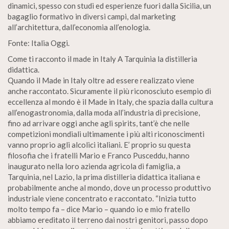
dinamici, spesso con studi ed esperienze fuori dalla Sicilia, un
bagaglio formativo in diversi campi, dal marketing
all’architettura, dall’economia all’enologia.
Fonte: Italia Oggi.
Come ti racconto il made in Italy A Tarquinia la distilleria
didattica.
Quando il Made in Italy oltre ad essere realizzato viene
anche raccontato. Sicuramente il più riconosciuto esempio di
eccellenza al mondo è il Made in Italy, che spazia dalla cultura
all’enogastronomia, dalla moda all’industria di precisione,
fino ad arrivare oggi anche agli spirits, tant’è che nelle
competizioni mondiali ultimamente i più alti riconoscimenti
vanno proprio agli alcolici italiani. E’ proprio su questa
filosofia che i fratelli Mario e Franco Pusceddu, hanno
inaugurato nella loro azienda agricola di famiglia, a
Tarquinia, nel Lazio, la prima distilleria didattica italiana e
probabilmente anche al mondo, dove un processo produttivo
industriale viene concentrato e raccontato. “Inizia tutto
molto tempo fa – dice Mario – quando io e mio fratello
abbiamo ereditato il terreno dai nostri genitori, passo dopo