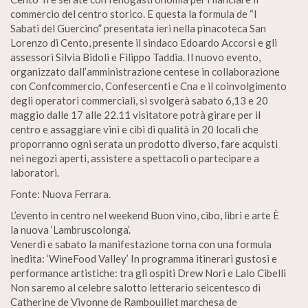
commercio del centro storico. E questa la formula de “I
Sabati del Guercino” presentata ieri nella pinacoteca San
Lorenzo di Cento, presente il sindaco Edoardo Accorsi e gli
assessori Silvia Bidoli e Filippo Taddia. Il nuovo evento,
organizzato dall’amministrazione centese in collaborazione
con Confcommercio, Confesercenti e Cna e il coinvolgimento
degli operatori commerciali, si svolgerà sabato 6,13 e 20
maggio dalle 17 alle 22.11 visitatore potrà girare per il
centro e assaggiare vini e cibi di qualità in 20 locali che
proporranno ogni serata un prodotto diverso, fare acquisti
nei negozi aperti, assistere a spettacoli o partecipare a
laboratori.
Fonte: Nuova Ferrara.
L’evento in centro nel weekend Buon vino, cibo, libri e arte È
la nuova ‘Lambruscolonga’.
Venerdì e sabato la manifestazione torna con una formula
inedita: ‘WineFood Valley’ In programma itinerari gustosi e
performance artistiche: tra gli ospiti Drew Nori e Lalo Cibelli
Non saremo al celebre salotto letterario seicentesco di
Catherine de Vivonne de Rambouillet marchesa de