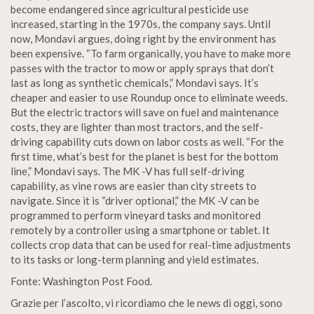
become endangered since agricultural pesticide use
increased, starting in the 1970s, the company says. Until
now, Mondavi argues, doing right by the environment has
been expensive. “To farm organically, you have to make more
passes with the tractor to mow or apply sprays that don’t
last as long as synthetic chemicals,” Mondavi says. It’s
cheaper and easier to use Roundup once to eliminate weeds.
But the electric tractors will save on fuel and maintenance
costs, they are lighter than most tractors, and the self-
driving capability cuts down on labor costs as well. “For the
first time, what’s best for the planet is best for the bottom
line,” Mondavi says. The MK -V has full self-driving
capability, as vine rows are easier than city streets to
navigate. Since it is “driver optional,” the MK -V can be
programmed to perform vineyard tasks and monitored
remotely by a controller using a smartphone or tablet. It
collects crop data that can be used for real-time adjustments
to its tasks or long-term planning and yield estimates.
Fonte: Washington Post Food.
Grazie per l’ascolto, vi ricordiamo che le news di oggi, sono