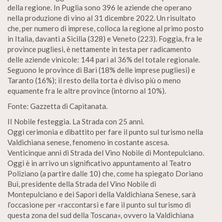
della regione. In Puglia sono 396 le aziende che operano
nella produzione di vino al 31 dicembre 2022. Un risultato
che, per numero di imprese, colloca la regione al primo posto
in Italia, davanti a Sicilia (328) e Veneto (223). Foggia, fra le
province pugliesi, è nettamente in testa per radicamento
delle aziende vinicole: 144 pari al 36% del totale regionale.
Seguono le province di Bari (18% delle imprese pugliesi) e
Taranto (16%); il resto della torta è diviso più o meno
equamente fra le altre province (intorno al 10%).
Fonte: Gazzetta di Capitanata.
II Nobile festeggia. La Strada con 25 anni.
Oggi cerimonia e dibattito per fare il punto sul turismo nella
Valdichiana senese, fenomeno in costante ascesa.
Venticinque anni di Strada del Vino Nobile di Montepulciano.
Oggi è in arrivo un significativo appuntamento al Teatro
Poliziano (a partire dalle 10) che, come ha spiegato Doriano
Bui, presidente della Strada del Vino Nobile di
Montepulciano e dei Sapori della Valdichiana Senese, sarà
l’occasione per «raccontarsi e fare il punto sul turismo di
questa zona del sud della Toscana», ovvero la Valdichiana