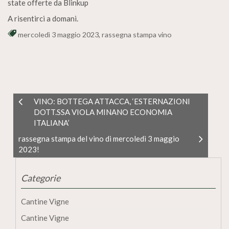
state offerte da Blinkup
A risentirci a domani.
mercoledì 3 maggio 2023
,
rassegna stampa vino
VINO: BOTTEGA ATTACCA, ‘ESTERNAZIONI
DOTT.SSA VIOLA MINANO ECONOMIA
ITALIANA’
rassegna stampa del vino di mercoledì 3 maggio
2023!
Categorie
Cantine Vigne
Cantine Vigne