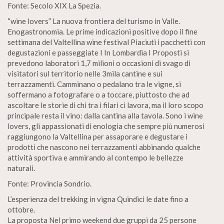
Fonte: Secolo XIX La Spezia.
“wine lovers” La nuova frontiera del turismo in Valle.
Enogastronomia. Le prime indicazioni positive dopo il fine
settimana del Valtellina wine festival Piaciuti i pacchetti con
degustazioni e passeggiate I In Lombardia I Proposti si
prevedono laboratori 1,7 milioni o occasioni di svago di
visitatori sul territorio nelle 3mila cantine e sui
terrazzamenti. Camminano o pedalano tra le vigne, si
soffermano a fotografare o a toccare, piuttosto che ad
ascoltare le storie di chi tra i filari ci lavora, ma il loro scopo
principale resta il vino: dalla cantina alla tavola. Sono i wine
lovers, gli appassionati di enologia che sempre più numerosi
raggiungono la Valtellina per assaporare e degustare i
prodotti che nascono nei terrazzamenti abbinando qualche
attività sportiva e ammirando al contempo le bellezze
naturali.
Fonte: Provincia Sondrio.
L’esperienza del trekking in vigna Quindici le date fino a
ottobre.
La proposta Nel primo weekend due gruppi da 25 persone