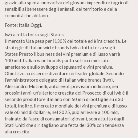
grazie alla spinta innovativa dei giovani imprenditori agricoli
sensibili al benessere degli animali, del territorio e della
comunità che abitano.
Fonte: Italia Oggi.
Iwb a tutta forza sugli States.
Il mercato Usa pesa per i130% del totale ed è ira crescita. Le
strategie di Italian wirte brands Iwb a tutta forza sugli
States Presto il business dei vini premium e di lusso varrà
100 mld. Italian wine brands punta sul ricco mercato
americano e sullo sviluppo di spumanti e vini premium.
Obiettivo: crescere e diventare un leader globale. Secondo
l’amministratore delegato di Italian wine brands (Iwb),
Alessandro Mutinelli, autorevoli previsioni indicano, nei
prossimi anni, un’ulteriore crescita del Prosecco di cui Iwb è il
secondo produttore italiano con 60 mln di bottiglie su 630
totali. Inoltre, il mercato mondiale dei vini premium e di lusso
vale 60 mld di dollari e, nel 2025, può arrivare a 100 mld,
trainato da fasce di consumatori giovani, soprattutto dagli
Stati Uniti che si ritagliano una fetta del 30% con tendenza
alla crescita.