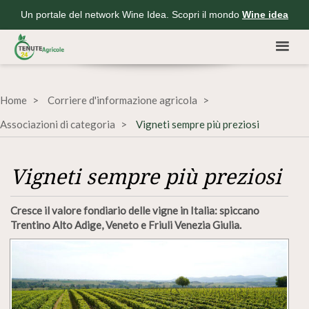
Un portale del network Wine Idea. Scopri il mondo
Wine idea
Home
Corriere d'informazione agricola
Associazioni di categoria
Vigneti sempre più preziosi
Vigneti sempre più preziosi
Cresce il valore fondiario delle vigne in Italia: spiccano
Trentino Alto Adige, Veneto e Friuli Venezia Giulia.