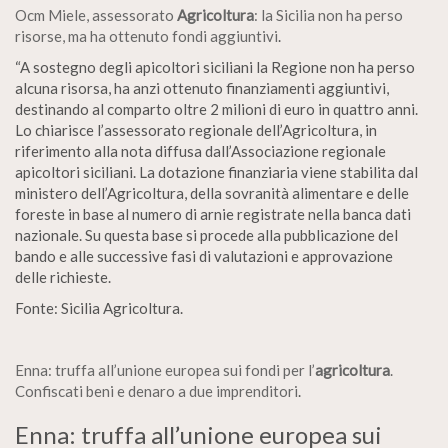
Ocm Miele, assessorato
Agricoltura
: la Sicilia non ha perso
risorse, ma ha ottenuto fondi aggiuntivi
.
“A sostegno degli apicoltori siciliani la Regione non ha perso
alcuna risorsa, ha anzi ottenuto finanziamenti aggiuntivi,
destinando al comparto oltre 2 milioni di euro in quattro anni.
Lo chiarisce l’assessorato regionale dell’Agricoltura, in
riferimento alla nota diffusa dall’Associazione regionale
apicoltori siciliani. La dotazione finanziaria viene stabilita dal
ministero dell’Agricoltura, della sovranità alimentare e delle
foreste in base al numero di arnie registrate nella banca dati
nazionale. Su questa base si procede alla pubblicazione del
bando e alle successive fasi di valutazioni e approvazione
delle richieste.
Fonte: Sicilia Agricoltura.
Enna: truffa all’unione europea sui fondi per l’
agricoltura
.
Confiscati beni e denaro a due imprenditori
.
Enna: truffa all’unione europea sui