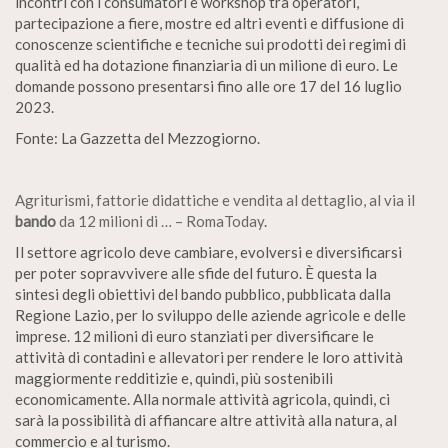
incontri con i consumatori e workshop tra operatori,
partecipazione a fiere, mostre ed altri eventi e diffusione di
conoscenze scientifiche e tecniche sui prodotti dei regimi di
qualità ed ha dotazione finanziaria di un milione di euro. Le
domande possono presentarsi fino alle ore 17 del 16 luglio
2023.
Fonte: La Gazzetta del Mezzogiorno.
Agriturismi, fattorie didattiche e vendita al dettaglio, al via il
bando
da 12 milioni di … – RomaToday
.
Il settore agricolo deve cambiare, evolversi e diversificarsi
per poter sopravvivere alle sfide del futuro. È questa la
sintesi degli obiettivi del bando pubblico, pubblicata dalla
Regione Lazio, per lo sviluppo delle aziende agricole e delle
imprese. 12 milioni di euro stanziati per diversificare le
attività di contadini e allevatori per rendere le loro attività
maggiormente redditizie e, quindi, più sostenibili
economicamente. Alla normale attività agricola, quindi, ci
sarà la possibilità di affiancare altre attività alla natura, al
commercio e al turismo.