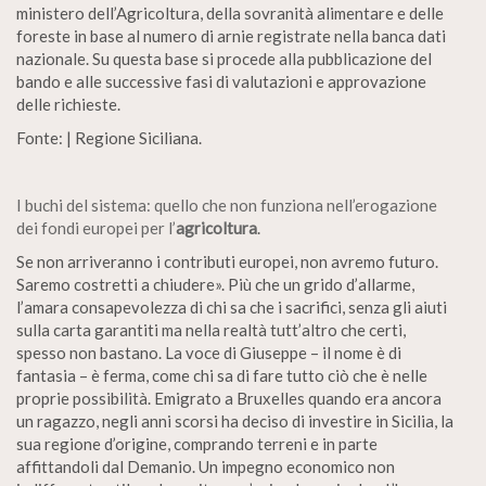
ministero dell’Agricoltura, della sovranità alimentare e delle
foreste in base al numero di arnie registrate nella banca dati
nazionale. Su questa base si procede alla pubblicazione del
bando e alle successive fasi di valutazioni e approvazione
delle richieste.
Fonte: | Regione Siciliana.
I buchi del sistema: quello che non funziona nell’erogazione
dei fondi europei per l’
agricoltura
.
Se non arriveranno i contributi europei, non avremo futuro.
Saremo costretti a chiudere». Più che un grido d’allarme,
l’amara consapevolezza di chi sa che i sacrifici, senza gli aiuti
sulla carta garantiti ma nella realtà tutt’altro che certi,
spesso non bastano. La voce di Giuseppe – il nome è di
fantasia – è ferma, come chi sa di fare tutto ciò che è nelle
proprie possibilità. Emigrato a Bruxelles quando era ancora
un ragazzo, negli anni scorsi ha deciso di investire in Sicilia, la
sua regione d’origine, comprando terreni e in parte
affittandoli dal Demanio. Un impegno economico non