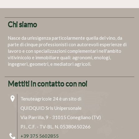
Chi siamo
Nasce da un'esigenza particolarmente quella del vino, da
parte di cinque professionisti con autorevoli esperienze di
lavoro e con specializzazioni complementari nell'ambito
vitivinicolo e immobiliare quali: agronomi, enologi,
ingegneri, geometri, e mediatori agricoli.
Mettiti in contatto con noi
Tenuteagricole 24 è un sito di
QUIDQUID Srls Unipersonale
Via Parrilla, 9 - 31015 Conegliano (TV)
P.I., C.F. - TV-BL. N. 05380650266
+39 375 5602855