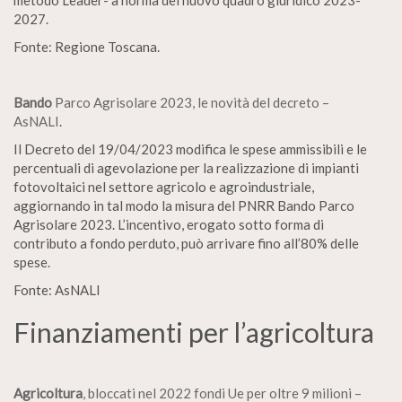
metodo Leader- a norma del nuovo quadro giuridico 2023-
2027.
Fonte: Regione Toscana.
Bando
Parco Agrisolare 2023, le novità del decreto –
AsNALI
.
Il Decreto del 19/04/2023 modifica le spese ammissibili e le
percentuali di agevolazione per la realizzazione di impianti
fotovoltaici nel settore agricolo e agroindustriale,
aggiornando in tal modo la misura del PNRR Bando Parco
Agrisolare 2023. L’incentivo, erogato sotto forma di
contributo a fondo perduto, può arrivare fino all’80% delle
spese.
Fonte: AsNALI
Finanziamenti per l’agricoltura
Agricoltura
, bloccati nel 2022 fondi Ue per oltre 9 milioni –