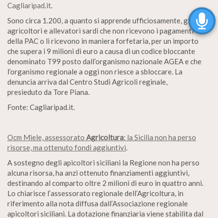
Cagliaripad.it
.
Sono circa 1.200, a quanto si apprende ufficiosamente, gli
agricoltori e allevatori sardi che non ricevono i pagamenti
della PAC o li ricevono in maniera forfetaria, per un importo
che supera i 9 milioni di euro a causa di un codice bloccante
denominato T99 posto dall’organismo nazionale AGEA e che
l’organismo regionale a oggi non riesce a sbloccare. La
denuncia arriva dal Centro Studi Agricoli reginale,
presieduto da Tore Piana.
Fonte: Cagliaripad.it.
Ocm Miele, assessorato
Agricoltura
: la Sicilia non ha perso
risorse, ma ottenuto fondi aggiuntivi
.
A sostegno degli apicoltori siciliani la Regione non ha perso
alcuna risorsa, ha anzi ottenuto finanziamenti aggiuntivi,
destinando al comparto oltre 2 milioni di euro in quattro anni.
Lo chiarisce l’assessorato regionale dell’Agricoltura, in
riferimento alla nota diffusa dall’Associazione regionale
apicoltori siciliani. La dotazione finanziaria viene stabilita dal