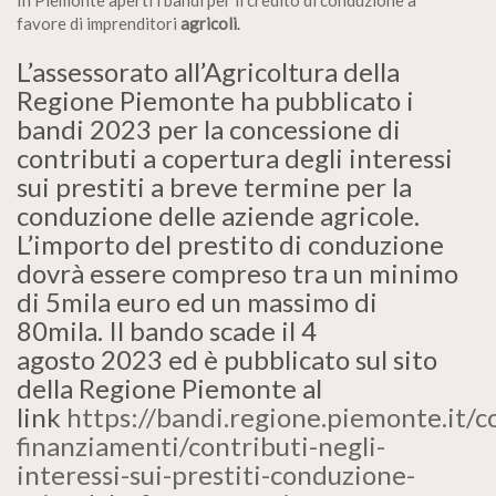
In Piemonte aperti i bandi per il credito di conduzione a
favore di imprenditori
agricoli
.
L’assessorato all’Agricoltura della
Regione Piemonte ha pubblicato i
bandi 2023 per la concessione di
contributi a copertura degli interessi
sui prestiti a breve termine per la
conduzione delle aziende agricole.
L’importo del prestito di conduzione
dovrà essere compreso tra un minimo
di 5mila euro ed un massimo di
80mila. Il bando scade il 4
agosto 2023 ed è pubblicato sul sito
della Regione Piemonte al
link
https://bandi.regione.piemonte.it/c
finanziamenti/contributi-negli-
interessi-sui-prestiti-conduzione-