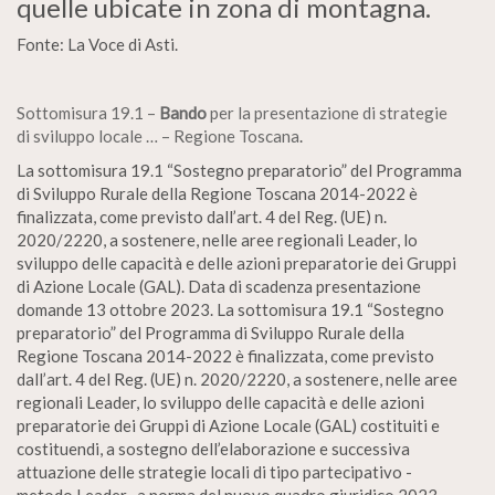
quelle ubicate in zona di montagna.
Fonte: La Voce di Asti.
Sottomisura 19.1 –
Bando
per la presentazione di strategie
di sviluppo locale … – Regione Toscana
.
La sottomisura 19.1 “Sostegno preparatorio” del Programma
di Sviluppo Rurale della Regione Toscana 2014-2022 è
finalizzata, come previsto dall’art. 4 del Reg. (UE) n.
2020/2220, a sostenere, nelle aree regionali Leader, lo
sviluppo delle capacità e delle azioni preparatorie dei Gruppi
di Azione Locale (GAL). Data di scadenza presentazione
domande 13 ottobre 2023. La sottomisura 19.1 “Sostegno
preparatorio” del Programma di Sviluppo Rurale della
Regione Toscana 2014-2022 è finalizzata, come previsto
dall’art. 4 del Reg. (UE) n. 2020/2220, a sostenere, nelle aree
regionali Leader, lo sviluppo delle capacità e delle azioni
preparatorie dei Gruppi di Azione Locale (GAL) costituiti e
costituendi, a sostegno dell’elaborazione e successiva
attuazione delle strategie locali di tipo partecipativo -