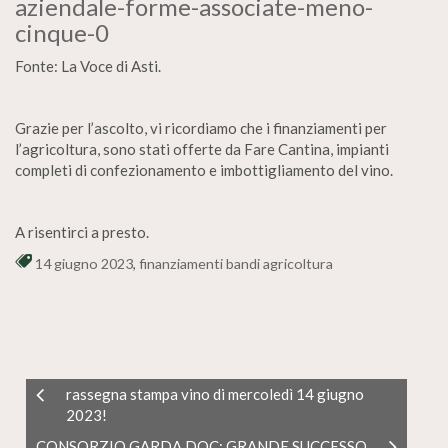
aziendale-forme-associate-meno-
cinque-0
Fonte: La Voce di Asti.
Grazie per l’ascolto, vi ricordiamo che i finanziamenti per
l’agricoltura, sono stati offerte da Fare Cantina, impianti
completi di confezionamento e imbottigliamento del vino.
A risentirci a presto.
14 giugno 2023
,
finanziamenti bandi agricoltura
rassegna stampa vino di mercoledì 14 giugno
2023!
CONSORZIO GARDA DOC: GRANDE SUCCESSO