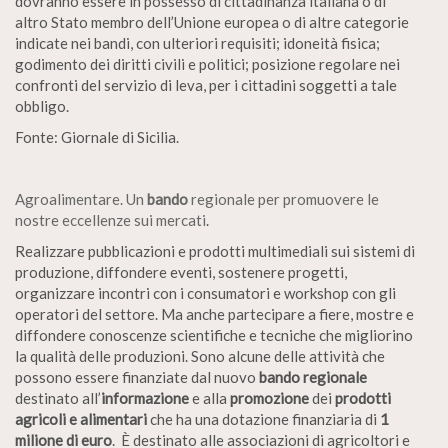
dovranno essere in possesso di cittadinanza italiana o di
altro Stato membro dell’Unione europea o di altre categorie
indicate nei bandi, con ulteriori requisiti; idoneità fisica;
godimento dei diritti civili e politici; posizione regolare nei
confronti del servizio di leva, per i cittadini soggetti a tale
obbligo.
Fonte: Giornale di Sicilia.
Agroalimentare. Un
bando
regionale per promuovere le
nostre eccellenze sui mercati
.
Realizzare pubblicazioni e prodotti multimediali sui sistemi di
produzione, diffondere eventi, sostenere progetti,
organizzare incontri con i consumatori e workshop con gli
operatori del settore. Ma anche partecipare a fiere, mostre e
diffondere conoscenze scientifiche e tecniche che migliorino
la qualità delle produzioni. Sono alcune delle attività che
possono essere finanziate dal nuovo
bando regionale
destinato all’
informazione
e alla
promozione
dei
prodotti
agricoli e alimentari
che ha una dotazione finanziaria di
1
milione di euro
. È destinato alle associazioni di agricoltori e