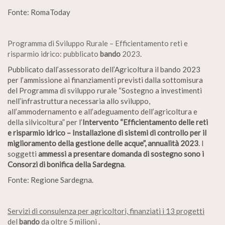
Fonte: RomaToday
Programma di Sviluppo Rurale – Efficientamento reti e
risparmio idrico: pubblicato
bando
2023
.
Pubblicato dall’assessorato dell’Agricoltura il bando 2023
per l’ammissione ai finanziamenti previsti dalla sottomisura
del Programma di sviluppo rurale “Sostegno a investimenti
nell’infrastruttura necessaria allo sviluppo,
all’ammodernamento e all’adeguamento dell’agricoltura e
della silvicoltura” per l’
Intervento “Efficientamento delle reti
e risparmio idrico – Installazione di sistemi di controllo per il
miglioramento della gestione delle acque”, annualità 2023
. I
soggetti
ammessi a presentare domanda di sostegno sono i
Consorzi di bonifica della Sardegna
.
Fonte: Regione Sardegna.
Servizi di consulenza per agricoltori, finanziati i 13 progetti
del
bando
da oltre 5 milioni
.