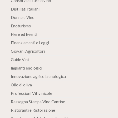
Consorzi di Turela vino
Distillati Italiani
Donne e Vino
Enoturismo
Fiere ed Eventi
Finanziamenti e Leggi
Giovani Agricoltori
Guide Vini
Impianti enologici
Innovazione agricola enologica
Olio di oliva
Professioni Vitivinicole
Rassegna Stampa Vino Cantine
Ristoranti e Ristorazione