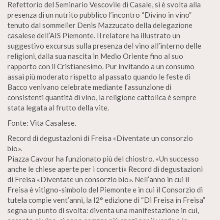
Refettorio del Seminario Vescovile di Casale, si è svolta alla
presenza di un nutrito pubblico l’incontro “Divino in vino”
tenuto dal sommelier Denis Mazzucato della delegazione
casalese dell’AIS Piemonte. Il relatore ha illustrato un
suggestivo excursus sulla presenza del vino all’interno delle
religioni, dalla sua nascita in Medio Oriente fino al suo
rapporto con il Cristianesimo. Pur invitando a un consumo
assai più moderato rispetto al passato quando le feste di
Bacco venivano celebrate mediante l’assunzione di
consistenti quantità di vino, la religione cattolica è sempre
stata legata al frutto della vite.
Fonte: Vita Casalese.
Record di degustazioni di Freisa «Diventate un consorzio
bio».
Piazza Cavour ha funzionato più del chiostro. «Un successo
anche le chiese aperte per i concerti» Record di degustazioni
di Freisa «Diventate un consorzio bio». Nell’anno in cui il
Freisa è vitigno-simbolo del Piemonte e in cui il Consorzio di
tutela compie vent’anni, la l2° edizione di “Di Freisa in Freisa”
segna un punto di svolta: diventa una manifestazione in cui,