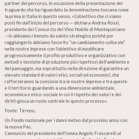
partner del percorso, in occasione della presentazione del
traguardo che ha riguardato la denominazione toscana come
la prima in Italia in questo senso. «L’obiettivo che ci siamo
posti fin dall’inizio del percorso — dichiara Andrea Rossi,
presidente del Consorzio del Vino Nobile di Montepulciano
—lo abbiamo ritenuto da subito strategico poiché per
raggiungerlo abbiamo favorito “un cambiamento culturale”
nelle nostre imprese con l’obiettivo di modificare
progressivamente il profilo produttivo e organizzativo con
metodi e tecniche di produzione più rispettosi dell’ambiente e
del paesaggio, ma soprattutto nella direzione di garantire un
elevato standard di valori etici, sociali ed economici, che
rafforzeranno la coesione tra le nostre imprese e tra queste
e il territorio guardando a una dimensione ambientale,
economica e etico-sociale in cui il rispetto dei valori e dei
diritti gioca un ruolo centrale in questo processo».
Fonte: Tirreno.
Un Fondo nazionale per i danni meteo dal prossimo anno con
la nuova Pac.
L’annuncio del presidente dell’Ismea Angelo Frascarelli al