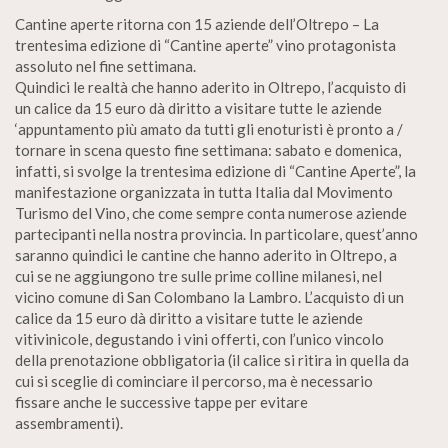
Cantine aperte ritorna con 15 aziende dell’Oltrepo – La
trentesima edizione di “Cantine aperte” vino protagonista
assoluto nel fine settimana.
Quindici le realtà che hanno aderito in Oltrepo, l’acquisto di
un calice da 15 euro dà diritto a visitare tutte le aziende
‘appuntamento più amato da tutti gli enoturisti è pronto a /
tornare in scena questo fine settimana: sabato e domenica,
infatti, si svolge la trentesima edizione di “Cantine Aperte”, la
manifestazione organizzata in tutta Italia dal Movimento
Turismo del Vino, che come sempre conta numerose aziende
partecipanti nella nostra provincia. In particolare, quest’anno
saranno quindici le cantine che hanno aderito in Oltrepo, a
cui se ne aggiungono tre sulle prime colline milanesi, nel
vicino comune di San Colombano la Lambro. L’acquisto di un
calice da 15 euro dà diritto a visitare tutte le aziende
vitivinicole, degustando i vini offerti, con l’unico vincolo
della prenotazione obbligatoria (il calice si ritira in quella da
cui si sceglie di cominciare il percorso, ma è necessario
fissare anche le successive tappe per evitare
assembramenti).