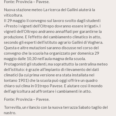
Fonte: Provincia – Pavese.
Nuova stazione meteo La ricerca del Gallini aiuterà la
viticoltura.
II 29 maggio il convegno sul lavoro svolto dagli studenti
«Presto i vigneti dell’Oltrepo dovranno essere irrigati». I
vigneti dell’Oltrepo andranno annaffiati per garantirne la
produzione. E l’effetto del cambiamento climatico in atto,
secondo gli esperti dell’istituto agrario Gallini di Voghera.
Questa e altre mutazioni saranno discusse nel corso del
convegno che la scuola ha organizzato per domenica 29
maggio dalle 10,30 nell’aula magna della scuola.
Protagonisti gli studenti, ma soprattutto la centralina meteo
dell’istituto: è grazie all’impianto di rilevamento dei dati
climatici (la cui prima versione era stata installata nel
lontano 1901) che la scuola può oggi offrire un quadro
chiaro sul clima in 01trepo Pavese. E aiutare così il mondo
dell’agricoltura ad affrontare i cambiamenti in atto.
Fonte: Provincia – Pavese.
Torrevilla, un rilancio con la nuova terrazza Sabato taglio del
nastro.