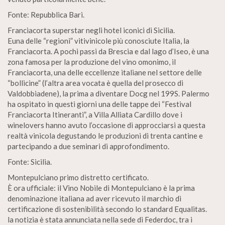
Fonte: Repubblica Bari.
Franciacorta superstar negli hotel iconici di Sicilia.
Euna delle “regioni” vitivinicole più conosciute Italia, la
Franciacorta. A pochi passi da Brescia e dal lago d’Iseo, è una
zona famosa per la produzione del vino omonimo, il
Franciacorta, una delle eccellenze italiane nel settore delle
“bollicine” (l’altra area vocata è quella del prosecco di
Valdobbiadene), la prima a diventare Docg nel 199S. Palermo
ha ospitato in questi giorni una delle tappe dei “Festival
Franciacorta Itineranti”, a Villa Alliata Cardillo dove i
winelovers hanno avuto l’occasione di approcciarsi a questa
realtà vinicola degustando le produzioni di trenta cantine e
partecipando a due seminari di approfondimento.
Fonte: Sicilia.
Montepulciano primo distretto certificato.
È ora ufficiale: il Vino Nobile di Montepulciano è la prima
denominazione italiana ad aver ricevuto il marchio di
certificazione di sostenibilità secondo lo standard Equalitas.
la notizia è stata annunciata nella sede di Federdoc, tra i