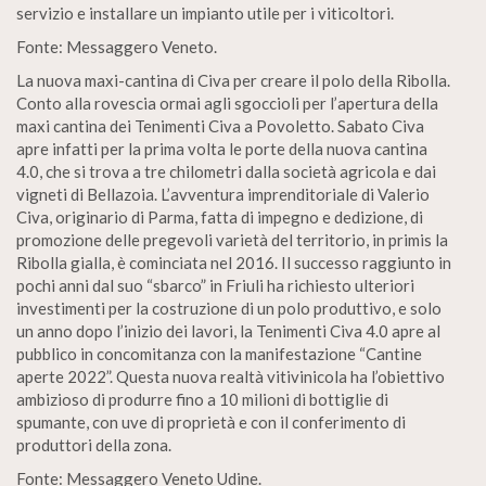
servizio e installare un impianto utile per i viticoltori.
Fonte: Messaggero Veneto.
La nuova maxi-cantina di Civa per creare il polo della Ribolla.
Conto alla rovescia ormai agli sgoccioli per l’apertura della
maxi cantina dei Tenimenti Civa a Povoletto. Sabato Civa
apre infatti per la prima volta le porte della nuova cantina
4.0, che si trova a tre chilometri dalla società agricola e dai
vigneti di Bellazoia. L’avventura imprenditoriale di Valerio
Civa, originario di Parma, fatta di impegno e dedizione, di
promozione delle pregevoli varietà del territorio, in primis la
Ribolla gialla, è cominciata nel 2016. Il successo raggiunto in
pochi anni dal suo “sbarco” in Friuli ha richiesto ulteriori
investimenti per la costruzione di un polo produttivo, e solo
un anno dopo l’inizio dei lavori, la Tenimenti Civa 4.0 apre al
pubblico in concomitanza con la manifestazione “Cantine
aperte 2022”. Questa nuova realtà vitivinicola ha l’obiettivo
ambizioso di produrre fino a 10 milioni di bottiglie di
spumante, con uve di proprietà e con il conferimento di
produttori della zona.
Fonte: Messaggero Veneto Udine.