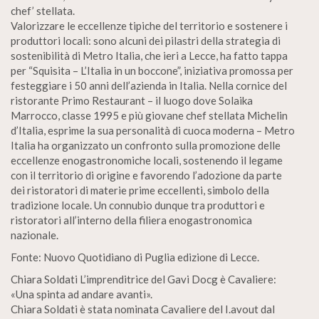
chef’ stellata.
Valorizzare le eccellenze tipiche del territorio e sostenere i
produttori locali: sono alcuni dei pilastri della strategia di
sostenibilità di Metro Italia, che ieri a Lecce, ha fatto tappa
per “Squisita – L’Italia in un boccone”, iniziativa promossa per
festeggiare i 50 anni dell’azienda in Italia. Nella cornice del
ristorante Primo Restaurant – il luogo dove Solaika
Marrocco, classe 1995 e più giovane chef stellata Michelin
d’Italia, esprime la sua personalità di cuoca moderna – Metro
Italia ha organizzato un confronto sulla promozione delle
eccellenze enogastronomiche locali, sostenendo il legame
con il territorio di origine e favorendo l’adozione da parte
dei ristoratori di materie prime eccellenti, simbolo della
tradizione locale. Un connubio dunque tra produttori e
ristoratori all’interno della filiera enogastronomica
nazionale.
Fonte: Nuovo Quotidiano di Puglia edizione di Lecce.
Chiara Soldati L’imprenditrice del Gavi Docg è Cavaliere:
«Una spinta ad andare avanti».
Chiara Soldati è stata nominata Cavaliere del I.avout dal