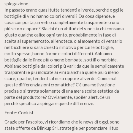
spiegazione.
In passato erano quasi tutte tendenti al verde, perché oggi le
bottiglie di vino hanno colori diversi? Da cosa dipende, e
cosa comporta, un vetro completamente trasparente o uno
più scuro e opaco? Sia chi è un abituè del vino sia chi consuma
giusto qualche calice ogni tanto, probabilmente in fase di
scelta al supermercato, all’enoteca, o al momento di versarlo
nel bicchiere si sarà chiesto il motivo per cui le bottiglie,
molto spesso, hanno forme e colori differenti. Abbiamo
bottiglie dalle linee più o meno bombate, sottili o morbide.
Abbiamo bottiglie dai colori più vari: da quelle semplicemente
trasparenti e più indicate ai vini bianchi a quelle più o meno
scure, opache, tendenti al nero oppure al verde. Come mai
queste differenziazioni cromatiche? C’è una motivazione
precisa o si tratta solamente di una mera scelta estetica da
parte del produttore? Ovviamente, spoiler alert, c’è un
perché specifico a spiegare queste differenze.
Fonte: Cookist.
Grazie per l’ascolto, vi ricordiamo che le news di oggi, sono
state offerte da Blinkup Srl, strategie per potenziare il tuo