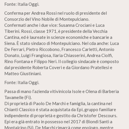
Fonte: Italia Oggi.
Conferma per Andrea Rossi nel ruolo di presidente del
Consorzio del Vino Nobile di Montepulciano.
Confermati anche i due vice: Susanna Crociani e Luca
Tiberini. Rossi, classe 1971, è presidente della Vecchia
Cantina, ed è laureate in scienze economiche e bancarie a
Siena. È stato sindaco di Montepulciano. Nel cda anche: Luca
De Ferrari, Pietro Riccobono, Francesco Carletti, Antonio
Donato, Luigi Frangiosa, Ilaria Chiasserini, Andrea Ciolfi,
Rino Fontana e Filippo Neri. Il collegio sindacale è composto
dal presidente Roberta Coveri e da Giordano Pratellesi e
Matteo Giustiniani.
Fonte: Italia Oggi.
Passa di mano l’azienda vitivinicola Isole e Olena di Barberia
Tavamelle (Fi).
Di proprietà di Paolo De Marchi e famiglia, la cantina nel
Chianti Classico è stata acquistata da Epi, gruppo familiare
indipendente di proprietà e gestito da Christofer Descours.
Epi era già entrato in possesso nel 2017 di Biondi Santi a
Montalcino (Si). De Marchi rimarrà come enologo, mentre