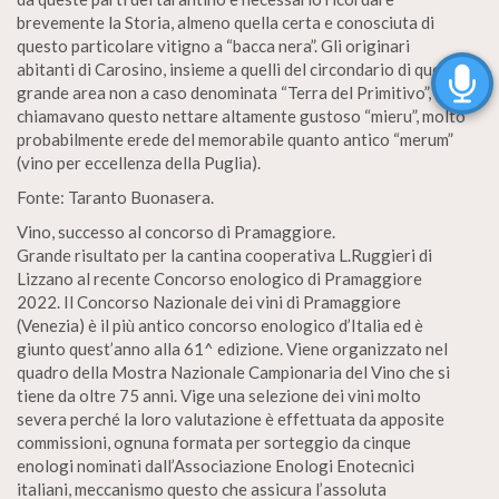
brevemente la Storia, almeno quella certa e conosciuta di
questo particolare vitigno a “bacca nera”. Gli originari
abitanti di Carosino, insieme a quelli del circondario di questa
grande area non a caso denominata “Terra del Primitivo”,
chiamavano questo nettare altamente gustoso “mieru”, molto
probabilmente erede del memorabile quanto antico “merum”
(vino per eccellenza della Puglia).
Fonte: Taranto Buonasera.
Vino, successo al concorso di Pramaggiore.
Grande risultato per la cantina cooperativa L.Ruggieri di
Lizzano al recente Concorso enologico di Pramaggiore
2022. Il Concorso Nazionale dei vini di Pramaggiore
(Venezia) è il più antico concorso enologico d’Italia ed è
giunto quest’anno alla 61^ edizione. Viene organizzato nel
quadro della Mostra Nazionale Campionaria del Vino che si
tiene da oltre 75 anni. Vige una selezione dei vini molto
severa perché la loro valutazione è effettuata da apposite
commissioni, ognuna formata per sorteggio da cinque
enologi nominati dall’Associazione Enologi Enotecnici
italiani, meccanismo questo che assicura l’assoluta