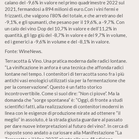
calano del -9,6% in valore nel primo quadrimestre 2022 sul
2021, fermandosi a 894 milioni di euro.Con i vini fermi e
frizzanti, che valgono l’80% del totale, e che arretrano del
-9,1%, e gli spumanti, che pesano per il 19,6%, a -9,7%. Con
un calo dei vino Dop del 10,7% in valore e dell’11,2% in
quantità, gli Igp giù del -8,7% in valore e del 9,7% in volume,
ed i generici a -9,6% in volume e del -8,1% in valore.
Fonte: WineNews.
Terracotta & Vino. Una pratica moderna dalle radici lontane.
“La vinificazione in anfora è una tecnica che affonda radici
lontane nel tempo. I contenitori di terracotta sono fra i più
antichi vasi enologici utilizzati sia per la fermentazione che
per la conservazione”. Questo è un fatto storico
incontrovertibile. Come si suol dire: ”Non ci piove”. Ma la
domanda che “sorge spontanea” è: “Oggi, di fronte a studi
scientifici fatti, alla realizzazione di contenitori moderni in
linea con le esigenze di produzione mirate ad ottenere “il
meglio” in assoluto, è la strada giusta guardare al passato
per dare nuove interpretazioni al futuro del vino?. In cerca di
risposte sono andato a curiosare alla Manifestazione “La