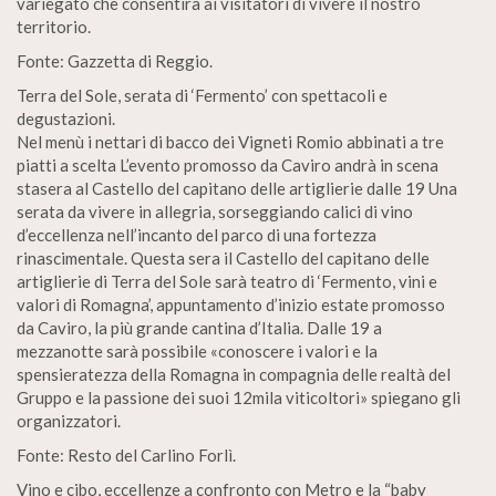
variegato che consentirà ai visitatori di vivere il nostro
territorio.
Fonte: Gazzetta di Reggio.
Terra del Sole, serata di ‘Fermento’ con spettacoli e
degustazioni.
Nel menù i nettari di bacco dei Vigneti Romio abbinati a tre
piatti a scelta L’evento promosso da Caviro andrà in scena
stasera al Castello del capitano delle artiglierie dalle 19 Una
serata da vivere in allegria, sorseggiando calici di vino
d’eccellenza nell’incanto del parco di una fortezza
rinascimentale. Questa sera il Castello del capitano delle
artiglierie di Terra del Sole sarà teatro di ‘Fermento, vini e
valori di Romagna’, appuntamento d’inizio estate promosso
da Caviro, la più grande cantina d’Italia. Dalle 19 a
mezzanotte sarà possibile «conoscere i valori e la
spensieratezza della Romagna in compagnia delle realtà del
Gruppo e la passione dei suoi 12mila viticoltori» spiegano gli
organizzatori.
Fonte: Resto del Carlino Forlì.
Vino e cibo, eccellenze a confronto con Metro e la “baby