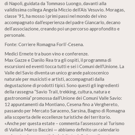
di Napoli, guidata da Tommaso Luongo, davanti alla
validissima collega Angela Miccio dell’Ais Vesuvio. Moragas,
classe ’91, ha mosso i primi passi nel mondo del vino
accompagnato dall’esperienza del padre Giancarlo, decano
dell’associazione, creando poi un percorso approfondito e
personale.
Fonte: Corriere Romagna Forli’-Cesena.
Medici Ermete tra buon vino e conferenze.
Max Gazze e Danilo Rea tra gli ospiti, il programma di
escursioni ed eventi tocca tutti e sei i Comuni dell’Unione. La
Valle del Savio diventa un unico grande palcoscenico
naturale per musicisti e artisti, accompagnati dalla
degustazione di prodotti tipici. Sono questi gli ingredienti
della rassegna “Savio Trail, trekking, cultura, natura e
gastronomia” promossa dall’Unione dei Comuni Valle Savio:
12 appuntamenti da Montiano, Cesena fino a Verghereto,
passando per Mercato Saraceno, Sarsina, Bagno di Romagna
alla scoperta delle eccellenze turistiche del territorio.
«Anche per questa estate – commenta l’assessore al Turismo
di Vallata Marco Baccini — abbiamo definito un calendario