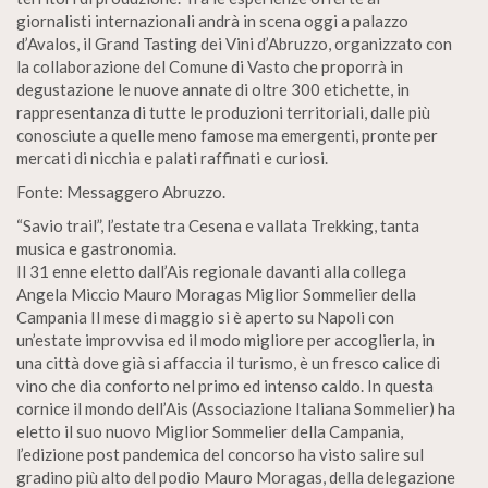
giornalisti internazionali andrà in scena oggi a palazzo
d’Avalos, il Grand Tasting dei Vini d’Abruzzo, organizzato con
la collaborazione del Comune di Vasto che proporrà in
degustazione le nuove annate di oltre 300 etichette, in
rappresentanza di tutte le produzioni territoriali, dalle più
conosciute a quelle meno famose ma emergenti, pronte per
mercati di nicchia e palati raffinati e curiosi.
Fonte: Messaggero Abruzzo.
“Savio trail”, l’estate tra Cesena e vallata Trekking, tanta
musica e gastronomia.
Il 31 enne eletto dall’Ais regionale davanti alla collega
Angela Miccio Mauro Moragas Miglior Sommelier della
Campania Il mese di maggio si è aperto su Napoli con
un’estate improvvisa ed il modo migliore per accoglierla, in
una città dove già si affaccia il turismo, è un fresco calice di
vino che dia conforto nel primo ed intenso caldo. In questa
cornice il mondo dell’Ais (Associazione Italiana Sommelier) ha
eletto il suo nuovo Miglior Sommelier della Campania,
l’edizione post pandemica del concorso ha visto salire sul
gradino più alto del podio Mauro Moragas, della delegazione