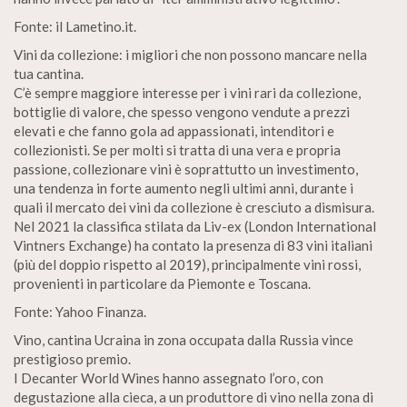
Fonte: il Lametino.it.
Vini da collezione: i migliori che non possono mancare nella
tua cantina.
C’è sempre maggiore interesse per i vini rari da collezione,
bottiglie di valore, che spesso vengono vendute a prezzi
elevati e che fanno gola ad appassionati, intenditori e
collezionisti. Se per molti si tratta di una vera e propria
passione, collezionare vini è soprattutto un investimento,
una tendenza in forte aumento negli ultimi anni, durante i
quali il mercato dei vini da collezione è cresciuto a dismisura.
Nel 2021 la classifica stilata da Liv-ex (London International
Vintners Exchange) ha contato la presenza di 83 vini italiani
(più del doppio rispetto al 2019), principalmente vini rossi,
provenienti in particolare da Piemonte e Toscana.
Fonte: Yahoo Finanza.
Vino, cantina Ucraina in zona occupata dalla Russia vince
prestigioso premio.
I Decanter World Wines hanno assegnato l’oro, con
degustazione alla cieca, a un produttore di vino nella zona di