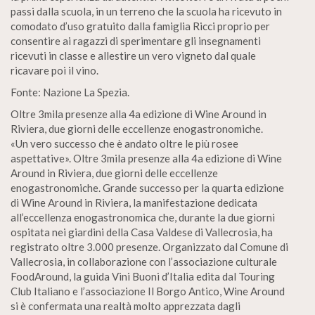
passi dalla scuola, in un terreno che la scuola ha ricevuto in
comodato d’uso gratuito dalla famiglia Ricci proprio per
consentire ai ragazzi di sperimentare gli insegnamenti
ricevuti in classe e allestire un vero vigneto dal quale
ricavare poi il vino.
Fonte: Nazione La Spezia.
Oltre 3mila presenze alla 4a edizione di Wine Around in
Riviera, due giorni delle eccellenze enogastronomiche.
«Un vero successo che è andato oltre le più rosee
aspettative». Oltre 3mila presenze alla 4a edizione di Wine
Around in Riviera, due giorni delle eccellenze
enogastronomiche. Grande successo per la quarta edizione
di Wine Around in Riviera, la manifestazione dedicata
all’eccellenza enogastronomica che, durante la due giorni
ospitata nei giardini della Casa Valdese di Vallecrosia, ha
registrato oltre 3.000 presenze. Organizzato dal Comune di
Vallecrosia, in collaborazione con l’associazione culturale
FoodAround, la guida Vini Buoni d’Italia edita dal Touring
Club Italiano e l’associazione Il Borgo Antico, Wine Around
si è confermata una realtà molto apprezzata dagli