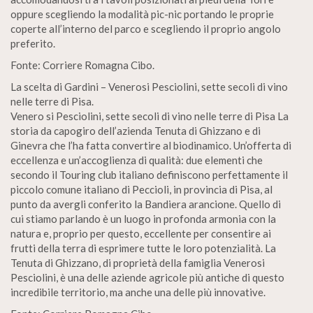
oppure scegliendo la modalità pic-nic portando le proprie
coperte all’interno del parco e scegliendo il proprio angolo
preferito.
Fonte: Corriere Romagna Cibo.
La scelta di Gardini – Venerosi Pesciolini, sette secoli di vino
nelle terre di Pisa.
Venero si Pesciolini, sette secoli di vino nelle terre di Pisa La
storia da capogiro dell’azienda Tenuta di Ghizzano e di
Ginevra che l’ha fatta convertire al biodinamico. Un’offerta di
eccellenza e un’accoglienza di qualità: due elementi che
secondo il Touring club italiano definiscono perfettamente il
piccolo comune italiano di Peccioli, in provincia di Pisa, al
punto da avergli conferito la Bandiera arancione. Quello di
cui stiamo parlando è un luogo in profonda armonia con la
natura e, proprio per questo, eccellente per consentire ai
frutti della terra di esprimere tutte le loro potenzialità. La
Tenuta di Ghizzano, di proprietà della famiglia Venerosi
Pesciolini, è una delle aziende agricole più antiche di questo
incredibile territorio, ma anche una delle più innovative.