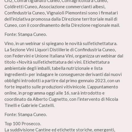
Cn2, Confartigianato Cuneo, Confagricoltura Cuneo,
Coldiretti Cuneo, Associazione commercianti albesi,
Confindustria Cuneo, Vignaioli Piemontesi sono i firmatari
dell’iniziativa promossa dalla Direzione territoriale mail di
Cuneo, con il coordinamento della Direzione regionale mail.
Fonte: Stampa Cuneo.
Vino, in un webinar si spiegano le novità sull’etichettatura.
La Sezione Vini Liquori Distillerie di Confindustria Cuneo,
con Federvini e Unione Italiana Vini, organizza un webinar dal
titolo «Novità sull’etichettatura dei vini. Etichettatura
ambientale degli imballi, tabella nutrizionale e lista
ingredienti» per indagare le conseguenze derivanti dai nuovi
obblighi introdotti a partire dal primo gennaio 2023, con un
forte impatto sulle produzioni vitivinicole. L’appuntamento
online, in programma oggi alle 16, sarà introdotto e
coordinato da Alberto Cugnetto, con l’intervento di Nicola
Tinelli e Gabriele Castelli.
Fonte: Stampa Cuneo.
Top 100 Prosecco.
La suddivisione Cantine ed etichette storiche, emergenti,