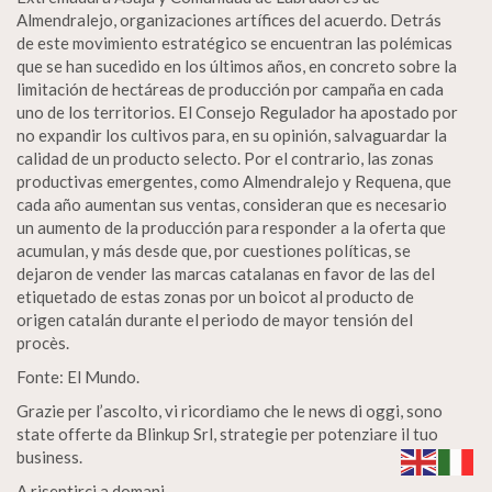
Almendralejo, organizaciones artífices del acuerdo. Detrás
de este movimiento estratégico se encuentran las polémicas
que se han sucedido en los últimos años, en concreto sobre la
limitación de hectáreas de producción por campaña en cada
uno de los territorios. El Consejo Regulador ha apostado por
no expandir los cultivos para, en su opinión, salvaguardar la
calidad de un producto selecto. Por el contrario, las zonas
productivas emergentes, como Almendralejo y Requena, que
cada año aumentan sus ventas, consideran que es necesario
un aumento de la producción para responder a la oferta que
acumulan, y más desde que, por cuestiones políticas, se
dejaron de vender las marcas catalanas en favor de las del
etiquetado de estas zonas por un boicot al producto de
origen catalán durante el periodo de mayor tensión del
procès.
Fonte: El Mundo.
Grazie per l’ascolto, vi ricordiamo che le news di oggi, sono
state offerte da Blinkup Srl, strategie per potenziare il tuo
business.
A risentirci a domani.