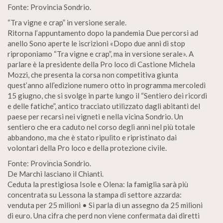
Fonte: Provincia Sondrio.
“Tra vigne e crap” in versione serale.
Ritorna l’appuntamento dopo la pandemia Due percorsi ad
anello Sono aperte le iscrizioni «Dopo due anni di stop
riproponiamo “Tra vigne e crap”, ma in versione serale». A
parlare è la presidente della Pro loco di Castione Michela
Mozzi, che presenta la corsa non competitiva giunta
quest’anno all’edizione numero otto in programma mercoledì
15 giugno, che si svolge in parte lungo il “Sentiero dei ricordi
e delle fatiche”, antico tracciato utilizzato dagli abitanti del
paese per recarsi nei vigneti e nella vicina Sondrio. Un
sentiero che era caduto nel corso degli anni nel più totale
abbandono, ma che è stato ripulito e ripristinato dai
volontari della Pro loco e della protezione civile.
Fonte: Provincia Sondrio.
De Marchi lasciano il Chianti.
Ceduta la prestigiosa Isole e Olena: la famiglia sarà più
concentrata su Lessona la stampa di settore azzarda:
venduta per 25 milioni • Si parla di un assegno da 25 milioni
di euro. Una cifra che perd non viene confermata dai diretti