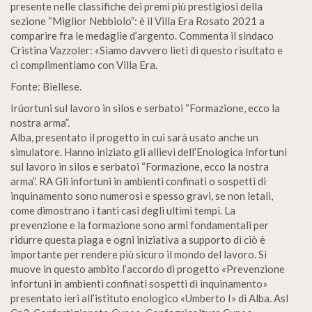
presente nelle classifiche dei premi più prestigiosi della
sezione “Miglior Nebbiolo”: è il Villa Era Rosato 2021 a
comparire fra le medaglie d’argento. Commenta il sindaco
Cristina Vazzoler: «Siamo davvero lieti di questo risultato e
ci complimentiamo con Villa Era.
Fonte: Biellese.
Irúortuni sul lavoro in silos e serbatoi “Formazione, ecco la
nostra arma”.
Alba, presentato il progetto in cui sarà usato anche un
simulatore. Hanno iniziato gli allievi dell’Enologica Infortuni
sul lavoro in silos e serbatoi “Formazione, ecco la nostra
arma”. RA Gli infortuni in ambienti confinati o sospetti di
inquinamento sono numerosi e spesso gravi, se non letali,
come dimostrano i tanti casi degli ultimi tempi. La
prevenzione e la formazione sono armi fondamentali per
ridurre questa piaga e ogni iniziativa a supporto di ciò è
importante per rendere più sicuro il mondo del lavoro. Si
muove in questo ambito l’accordo di progetto «Prevenzione
infortuni in ambienti confinati sospetti di inquinamento»
presentato ieri all’istituto enologico «Umberto I» di Alba. Asl