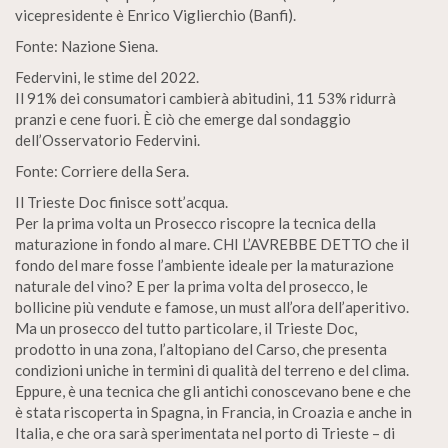
vicepresidente è Enrico Viglierchio (Banfi).
Fonte: Nazione Siena.
Federvini, le stime del 2022.
Il 91% dei consumatori cambierà abitudini, 11 53% ridurrà
pranzi e cene fuori. È ciò che emerge dal sondaggio
dell’Osservatorio Federvini.
Fonte: Corriere della Sera.
Il Trieste Doc finisce sott’acqua.
Per la prima volta un Prosecco riscopre la tecnica della
maturazione in fondo al mare. CHI L’AVREBBE DETTO che il
fondo del mare fosse l’ambiente ideale per la maturazione
naturale del vino? E per la prima volta del prosecco, le
bollicine più vendute e famose, un must all’ora dell’aperitivo.
Ma un prosecco del tutto particolare, il Trieste Doc,
prodotto in una zona, l’altopiano del Carso, che presenta
condizioni uniche in termini di qualità del terreno e del clima.
Eppure, è una tecnica che gli antichi conoscevano bene e che
è stata riscoperta in Spagna, in Francia, in Croazia e anche in
Italia, e che ora sarà sperimentata nel porto di Trieste – di