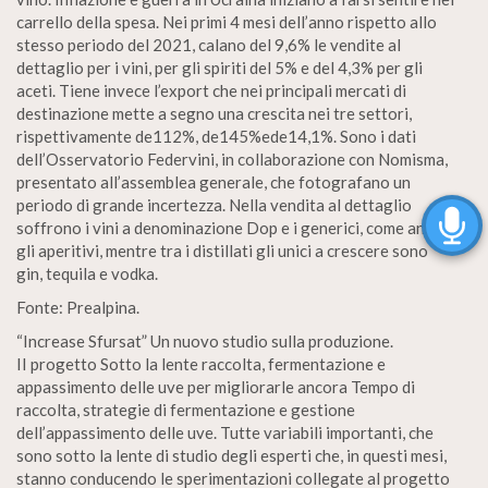
carrello della spesa. Nei primi 4 mesi dell’anno rispetto allo
stesso periodo del 2021, calano del 9,6% le vendite al
dettaglio per i vini, per gli spiriti del 5% e del 4,3% per gli
aceti. Tiene invece l’export che nei principali mercati di
destinazione mette a segno una crescita nei tre settori,
rispettivamente de112%, de145%ede14,1%. Sono i dati
dell’Osservatorio Federvini, in collaborazione con Nomisma,
presentato all’assemblea generale, che fotografano un
periodo di grande incertezza. Nella vendita al dettaglio
soffrono i vini a denominazione Dop e i generici, come anche
gli aperitivi, mentre tra i distillati gli unici a crescere sono
gin, tequila e vodka.
Fonte: Prealpina.
“Increase Sfursat” Un nuovo studio sulla produzione.
II progetto Sotto la lente raccolta, fermentazione e
appassimento delle uve per migliorarle ancora Tempo di
raccolta, strategie di fermentazione e gestione
dell’appassimento delle uve. Tutte variabili importanti, che
sono sotto la lente di studio degli esperti che, in questi mesi,
stanno conducendo le sperimentazioni collegate al progetto