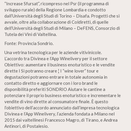
“Increase Sfursat”, ricompreso nel Psr (il programma di
sviluppo rurale) della Regione Lombardia e condotto
dall’Università degli Studi di Torino – Disafa. Progetti che si
avvale, oltre alla collaborazione di Coldiretti, di quelle
dell’Università degli Studi di Milano – DeFENS, Consorzio di
Tutela dei Vini di Valtellina.
Fonte: Provincia Sondrio.
Una vetrina tecnologica per le aziende vitivinicole.
L’accordo tra Divinea e l’App Winelivery per il settore
Obiettivo: aumentare il business enoturistico e le vendite
dirette I Si potranno creare ¦ I “wine lover” tour e
degustazioni potranno entrare in totale autonomia in
contatto diretto e aggiornare con i loro brand le
disponibilità preferiti SONDRIO Aiutare le cantine a
potenziare il proprio business enoturistico e incrementare le
vendite di vino dirette al consumatore finale. È questo
l’obiettivo dell’accordo annunciato dall’impresa tecnologica
Divinea e l’App Winelivery, l’azienda fondata a Milano nel
2015 dai valtellinesi Francesco Magro, di Tirano, e Andrea
Antinori, di Postalesio.