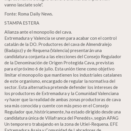
vanno lasciate sole”.
Fonte: Roma Daily News.
STAMPA ESTERA
Alianza ante el monopolio del cava.
Extremadura y Valencia se unen para acabar con el control
catalán de la DO. Productores del cava de Almendralejo
(Badajoz) y de Requena (Valencia) presentarán una
candidatura conjunta a las elecciones del Consejo Regulador
de la Denominación de Origen Protegida Cava, previstas
para el próximo 6 de julio. Esta unión tiene como objetivo
limitar el monopolio que mantienen los industriales catalanes
de este organismo, encargado de regular la normativa del
sector. Esta alternativa pretende defender los intereses de
los productores de Extremadura y la Comunidad Valenciana
«y hacer que la realidad de ambas zonas productoras de cava
sea más conocida y cuente con más peso en el Consejo
Regulador que, históricamente, ha estado dirigido desde una
candidatura única de Villafranca del Penedés», según APAG
Un temporero trabajando en la zona de Utiel-Requena. EFE
Extremadura Asaja y Comunidad de Labradores de