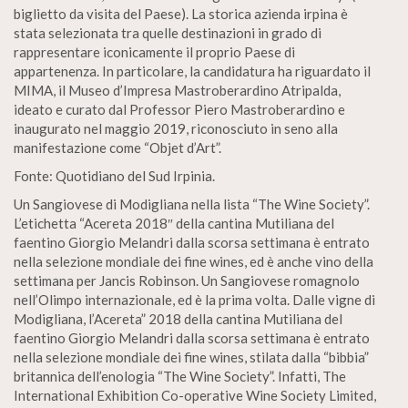
biglietto da visita del Paese). La storica azienda irpina è
stata selezionata tra quelle destinazioni in grado di
rappresentare iconicamente il proprio Paese di
appartenenza. In particolare, la candidatura ha riguardato il
MIMA, il Museo d’Impresa Mastroberardino Atripalda,
ideato e curato dal Professor Piero Mastroberardino e
inaugurato nel maggio 2019, riconosciuto in seno alla
manifestazione come “Objet d’Art”.
Fonte: Quotidiano del Sud Irpinia.
Un Sangiovese di Modigliana nella lista “The Wine Society”.
L’etichetta “Acereta 2018″ della cantina Mutiliana del
faentino Giorgio Melandri dalla scorsa settimana è entrato
nella selezione mondiale dei fine wines, ed è anche vino della
settimana per Jancis Robinson. Un Sangiovese romagnolo
nell’Olimpo internazionale, ed è la prima volta. Dalle vigne di
Modigliana, l’Acereta” 2018 della cantina Mutiliana del
faentino Giorgio Melandri dalla scorsa settimana è entrato
nella selezione mondiale dei fine wines, stilata dalla “bibbia”
britannica dell’enologia “The Wine Society”. Infatti, The
International Exhibition Co-operative Wine Society Limited,