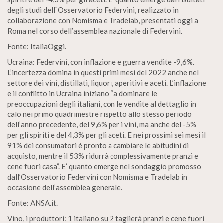
degli studi dell`Osservatorio Federvini, realizzato in
collaborazione con Nomisma e Tradelab, presentati oggi a
Roma nel corso dell’assemblea nazionale di Federvini.
Fonte: ItaliaOggi.
Ucraina: Federvini, con inflazione e guerra vendite -9,6%.
L’incertezza domina in questi primi mesi del 2022 anche nel
settore dei vini, distillati, liquori, aperitivi e aceti. L’inflazione
e il conflitto in Ucraina iniziano “a dominare le
preoccupazioni degli italiani, con le vendite al dettaglio in
calo nei primo quadrimestre rispetto allo stesso periodo
dell’anno precedente, del 9,6% per i vini, ma anche del -5%
per gli spiriti e del 4,3% per gli aceti. E nei prossimi sei mesi il
91% dei consumatori è pronto a cambiare le abitudini di
acquisto, mentre il 53% ridurrà complessivamente pranzi e
cene fuori casa”. E’ quanto emerge nel sondaggio promosso
dall’Osservatorio Federvini con Nomisma e Tradelab in
occasione dell’assemblea generale.
Fonte: ANSA.it.
Vino, i produttori: 1 italiano su 2 taglierà pranzi e cene fuori