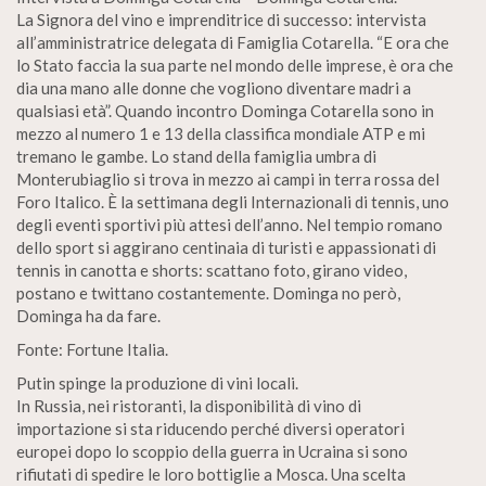
La Signora del vino e imprenditrice di successo: intervista
all’amministratrice delegata di Famiglia Cotarella. “E ora che
lo Stato faccia la sua parte nel mondo delle imprese, è ora che
dia una mano alle donne che vogliono diventare madri a
qualsiasi età”. Quando incontro Dominga Cotarella sono in
mezzo al numero 1 e 13 della classifica mondiale ATP e mi
tremano le gambe. Lo stand della famiglia umbra di
Monterubiaglio si trova in mezzo ai campi in terra rossa del
Foro Italico. È la settimana degli Internazionali di tennis, uno
degli eventi sportivi più attesi dell’anno. Nel tempio romano
dello sport si aggirano centinaia di turisti e appassionati di
tennis in canotta e shorts: scattano foto, girano video,
postano e twittano costantemente. Dominga no però,
Dominga ha da fare.
Fonte: Fortune Italia.
Putin spinge la produzione di vini locali.
In Russia, nei ristoranti, la disponibilità di vino di
importazione si sta riducendo perché diversi operatori
europei dopo lo scoppio della guerra in Ucraina si sono
rifiutati di spedire le loro bottiglie a Mosca. Una scelta