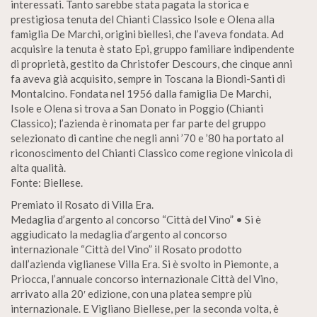
interessati. Tanto sarebbe stata pagata la storica e
prestigiosa tenuta del Chianti Classico Isole e Olena alla
famiglia De Marchi, origini biellesi, che l’aveva fondata. Ad
acquisire la tenuta è stato Epi, gruppo familiare indipendente
di proprietà, gestito da Christofer Descours, che cinque anni
fa aveva già acquisito, sempre in Toscana la Biondi-Santi di
Montalcino. Fondata nel 1956 dalla famiglia De Marchi,
Isole e Olena si trova a San Donato in Poggio (Chianti
Classico); l’azienda è rinomata per far parte del gruppo
selezionato di cantine che negli anni ’70 e ’80 ha portato al
riconoscimento del Chianti Classico come regione vinicola di
alta qualità.
Fonte: Biellese.
Premiato il Rosato di Villa Era.
Medaglia d’argento al concorso “Città del Vino” • Si è
aggiudicato la medaglia d’argento al concorso
internazionale “Città del Vino” il Rosato prodotto
dall’azienda viglianese Villa Era. Si è svolto in Piemonte, a
Priocca, l’annuale concorso internazionale Città del Vino,
arrivato alla 20′ edizione, con una platea sempre più
internazionale. E Vigliano Biellese, per la seconda volta, è