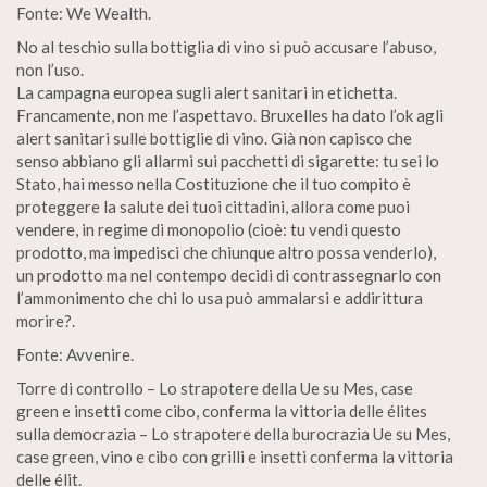
Fonte: We Wealth.
No al teschio sulla bottiglia di vino si può accusare l’abuso,
non l’uso.
La campagna europea sugli alert sanitari in etichetta.
Francamente, non me l’aspettavo. Bruxelles ha dato l’ok agli
alert sanitari sulle bottiglie di vino. Già non capisco che
senso abbiano gli allarmi sui pacchetti di sigarette: tu sei lo
Stato, hai messo nella Costituzione che il tuo compito è
proteggere la salute dei tuoi cittadini, allora come puoi
vendere, in regime di monopolio (cioè: tu vendi questo
prodotto, ma impedisci che chiunque altro possa venderlo),
un prodotto ma nel contempo decidi di contrassegnarlo con
l’ammonimento che chi lo usa può ammalarsi e addirittura
morire?.
Fonte: Avvenire.
Torre di controllo – Lo strapotere della Ue su Mes, case
green e insetti come cibo, conferma la vittoria delle élites
sulla democrazia – Lo strapotere della burocrazia Ue su Mes,
case green, vino e cibo con grilli e insetti conferma la vittoria
delle élit.