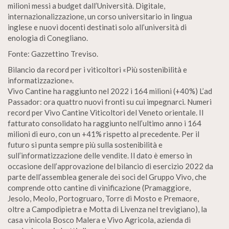
milioni messi a budget dall’Università. Digitale,
internazionalizzazione, un corso universitario in lingua
inglese e nuovi docenti destinati solo all’università di
enologia di Conegliano.
Fonte: Gazzettino Treviso.
Bilancio da record per i viticoltori «Più sostenibilità e
informatizzazione».
Vivo Cantine ha raggiunto nel 2022 i 164 milioni (+40%) L’ad
Passador: ora quattro nuovi fronti su cui impegnarci. Numeri
record per Vivo Cantine Viticoltori del Veneto orientale. Il
fatturato consolidato ha raggiunto nell’ultimo anno i 164
milioni di euro, con un +41% rispetto al precedente. Per il
futuro si punta sempre più sulla sostenibilità e
sull’informatizzazione delle vendite. Il dato è emerso in
occasione dell’approvazione del bilancio di esercizio 2022 da
parte dell’assemblea generale dei soci del Gruppo Vivo, che
comprende otto cantine di vinificazione (Pramaggiore,
Jesolo, Meolo, Portogruaro, Torre di Mosto e Premaore,
oltre a Campodipietra e Motta di Livenza nel trevigiano), la
casa vinicola Bosco Malera e Vivo Agricola, azienda di