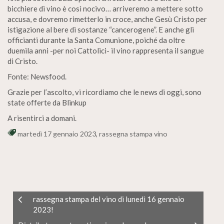
bicchiere di vino è così nocivo… arriveremo a mettere sotto
accusa, e dovremo rimetterlo in croce, anche Gesù Cristo per
istigazione al bere di sostanze “cancerogene”. E anche gli
officianti durante la Santa Comunione, poiché da oltre
duemila anni -per noi Cattolici- il vino rappresenta il sangue
di Cristo.
Fonte: Newsfood.
Grazie per l’ascolto, vi ricordiamo che le news di oggi, sono
state offerte da Blinkup
A risentirci a domani.
martedì 17 gennaio 2023
,
rassegna stampa vino
rassegna stampa del vino di lunedì 16 gennaio
2023!