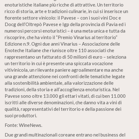
enoturistiche italiane più ricche di attrattive. Un territorio
ricco di storia, arte e tradizioni culinarie, in cui si inserisce un
fiorente settore vinicolo: il Pavese – con i suoi vini Doc e
Docg dell’Oltrepò Pavese e Igp della provincia di Pavia ed i
numerosi percorsi enoturistici – è una meta unica e tutta da
riscoprire, che ha vinto il “Premio Vinarius al territorio”
Edizione n.9. Ogni due anni Vinarius – Associazione delle
Enoteche Italiane che riunisce oltre 110 associati che
rappresentano un fatturato di 50 milioni di euro – seleziona
un territorio in cui è presente una spiccata vocazione
vitivinicola, un rilevante paniere agroalimentare ma anche
una grande attenzione nei confronti delle tematiche legate
alla sostenibilità ambientale, alla valorizzazione delle
tradizioni, della storia e all’accoglienza enoturistica. Nel
Pavese sono oltre 13.000 gli ettari vitati, di cui ben 11.000
iscritti alle diverse denominazioni, che danno vita a vini di
qualità, rappresentativi del territorio e della passione dei
suoi produttori.
Fonte: WineNews.
Due grandi multinazionali coreane entrano nel business del