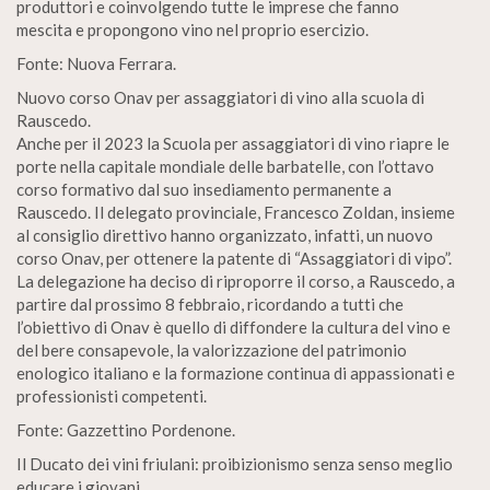
produttori e coinvolgendo tutte le imprese che fanno
mescita e propongono vino nel proprio esercizio.
Fonte: Nuova Ferrara.
Nuovo corso Onav per assaggiatori di vino alla scuola di
Rauscedo.
Anche per il 2023 la Scuola per assaggiatori di vino riapre le
porte nella capitale mondiale delle barbatelle, con l’ottavo
corso formativo dal suo insediamento permanente a
Rauscedo. Il delegato provinciale, Francesco Zoldan, insieme
al consiglio direttivo hanno organizzato, infatti, un nuovo
corso Onav, per ottenere la patente di “Assaggiatori di vipo”.
La delegazione ha deciso di riproporre il corso, a Rauscedo, a
partire dal prossimo 8 febbraio, ricordando a tutti che
l’obiettivo di Onav è quello di diffondere la cultura del vino e
del bere consapevole, la valorizzazione del patrimonio
enologico italiano e la formazione continua di appassionati e
professionisti competenti.
Fonte: Gazzettino Pordenone.
Il Ducato dei vini friulani: proibizionismo senza senso meglio
educare i giovani.