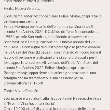
produzione e imbottigliamento.
Fonte: Nuova Venezia.
Enoturismo Tenerife: conosciamo Felipe Monje, proprietario
dell’omonima cantina.
Felipe Monje, proprietario dell’omonima cantina vince il
premio San Andres 2022. Il Cabildo de Tenerife concede dal
1996 il premio San Andres, coincidendo a novembre con
l’onomastico e l’inaugurazione della nuova annata dei vini
dell’isola. La consegna di questo prestigioso premio avviene
ne La Casa del Vino (El Sauzal), con l’intento di riconoscere il
lavoro di persone e istituzioni che si sono distaccate per il
loro apporto al settore vitivinicolo dell’isola. Vincitore del
premio San Andres 2022, Felipe Monje, proprietario di
Bodega Monje, appartiene alla quinta generazione di una
famiglia che ha tramandato la sua passione per la
vitivinicoltura dal 1750!
Fonte: ViviLeCanarie.
Storia, arte e tradizioni: alla riscoperta del Pavese, che vince
il “Premio Vinarius al territorio”.
Oltre 13.000 ettari di vigneto lo rendono una delle mete