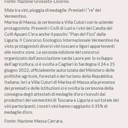
Fonte: Nazione Grosseto-Livorno.
Sfida tra vini, pioggia di medaglie. Premiati i “re” del
Vermentino.
Marina di Massa, la cerimonia a Villa Cuturi con le aziende
protagoniste. Presenti i Colli di Luni e i vini del Candia dei
Colli Apuani C’era anche il passito “Pian del Fico” dalla
Liguria. II Concorso Enologico Internazionale Vermentino ha
visto protagonisti diversi vini toscani e liguri appartenenti
alle nostre zone. La seconda edizione del concorso
organizzato dall’associazione sarda Laore per lo sviluppo
dell’agricoltura, si è svolta a Cagliari in Sardegna il 24 e 25
giugno 2022, ufficialmente autorizzata dal Ministero delle
politiche agricole, forestali e del turismo della Repubblica
Italiana. Ieri a Villa Cuturi di Marina di Massa alla presenza
dei premiati e delle istituzioni si è svolta la cerimonia della
consegna degli attestati di medaglie d’oro ricevuti dai
produttori dei vermentini di Toscana e Liguria e sul totale dei
vini partecipanti, i nostri vini hanno raggiunto il 35% di
medaglie d’oro.
Fonte: Nazione Massa Carrara.