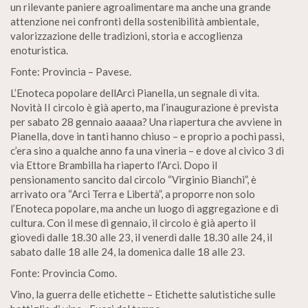
un rilevante paniere agroalimentare ma anche una grande
attenzione nei confronti della sostenibilità ambientale,
valorizzazione delle tradizioni, storia e accoglienza
enoturistica.
Fonte: Provincia – Pavese.
L’Enoteca popolare dellArci Pianella, un segnale di vita.
Novità II circolo è già aperto, ma l’inaugurazione è prevista
per sabato 28 gennaio aaaaa? Una riapertura che avviene in
Pianella, dove in tanti hanno chiuso – e proprio a pochi passi,
c’era sino a qualche anno fa una vineria – e dove al civico 3 di
via Ettore Brambilla ha riaperto l’Arci. Dopo il
pensionamento sancito dal circolo “Virginio Bianchi”, è
arrivato ora “Arci Terra e Libertà”, a proporre non solo
l’Enoteca popolare, ma anche un luogo di aggregazione e di
cultura. Con il mese di gennaio, il circolo è già aperto il
giovedì dalle 18.30 alle 23, il venerdì dalle 18.30 alle 24, il
sabato dalle 18 alle 24, la domenica dalle 18 alle 23.
Fonte: Provincia Como.
Vino, la guerra delle etichette – Etichette salutistiche sulle