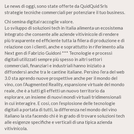
Le news di oggi, sono state offerte da QuidQuid Srls
strategie tecniche commerciali per potenziare il tuo business.
Chi semina digital raccoglie valore.
Lo sviluppo di soluzioni tech in Italia alimenta un ecosistema
integrato che consente alle aziende vitivinicole di rendere
più trasparente ed efficiente tutta la filiera di produzione e di
relazione con i clienti, anche e soprattutto in riferimento alla
Next gen di Fabrizio Guidoni *** Tecnologie e processi
digitali utilizzati sempre più spesso in altri settori
commerciali, finanziari e industriali hanno iniziato a
diffondersi anche tra le cantine italiane. Persino l’era del web
3.0 sta aprendo nuove prospettive anche per il mondo del
vino, con l’Augmented Reality, espansione virtuale del mondo
reale, che è a tutti gli effetti un nuovo territorio da
esplorare, un insieme di nuovi mondi virtuali tridimensionali
in cui interagire. E così, con l’esplosione delle tecnologie
digitali a portata di tutti, la differenza nel mondo del vino
italiano la sta facendo chi è in grado di trovare soluzioni tech
alle esigenze specifiche e verticali di una tipica azienda
vitivinicola.