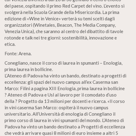
del paese, ospitando il primo Red Carpet del vino. L’evento si
svolgerà nella Scuola Grande della Misericordia. La prima
edizione di «Wine in Venice» verterà su temi scelti dagli
organizzatori (Winetales, Beacon, The Media Company,
Venezia Unica), che saranno al centro del dibattito di tavole
rotonde e talk nei tre giorni: sostenibilità, innovazione e
etica.
Fonte: Arena.
Conegliano, nasce il corso di laurea in spumanti – Enologia,
prima laurea in bollicine.
L’Ateneo di Padova ha vinto un bando, destinato a progetti di
eccellenza: gli spazi del nuovo campus all’ex Caserma san
Marco: Filini a pagina XIII Enologia, prima laurea in bollicine
? Ateneo di Padova e Usl al lavoro per il comodato d’uso
della ? Progetto da 13 milioni per docenti e ricerca. «Il corso
in vini caserma San Marco: ospiterà il nuovo campus
universitario. All’Università di enologia di Conegliano il
primo corso di laurea in vini spumanti del mondo. L’Ateneo di
Padova ha vinto un bando destinato a Progetti di eccellenza
che vedrà arrivare quasi 8 milioni di euro insieme a altri 5