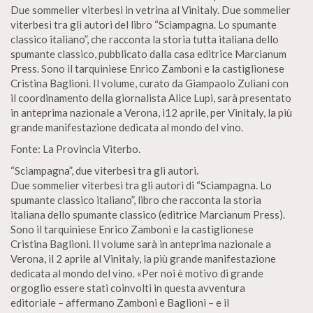
Due sommelier viterbesi in vetrina al Vinitaly. Due sommelier
viterbesi tra gli autori del libro “Sciampagna. Lo spumante
classico italiano”, che racconta la storia tutta italiana dello
spumante classico, pubblicato dalla casa editrice Marcianum
Press. Sono il tarquiniese Enrico Zamboni e la castiglionese
Cristina Baglioni. Il volume, curato da Giampaolo Zuliani con
il coordinamento della giornalista Alice Lupi, sarà presentato
in anteprima nazionale a Verona, i12 aprile, per Vinitaly, la più
grande manifestazione dedicata al mondo del vino.
Fonte: La Provincia Viterbo.
“Sciampagna”, due viterbesi tra gli autori.
Due sommelier viterbesi tra gli autori di “Sciampagna. Lo
spumante classico italiano”, libro che racconta la storia
italiana dello spumante classico (editrice Marcianum Press).
Sono il tarquiniese Enrico Zamboni e la castiglionese
Cristina Baglioni. Il volume sarà in anteprima nazionale a
Verona, il 2 aprile al Vinitaly, la più grande manifestazione
dedicata al mondo del vino. «Per noi è motivo di grande
orgoglio essere stati coinvolti in questa avventura
editoriale – affermano Zamboni e Baglioni – e il