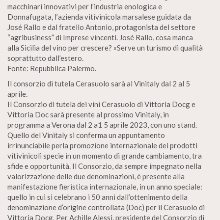
macchinari innovativi per l’industria enologica e
Donnafugata, l’azienda vitivinicola marsalese guidata da
José Rallo e dal fratello Antonio, protagonista del settore
“agribusiness” di Imprese vincenti. José Rallo, cosa manca
alla Sicilia del vino per crescere? «Serve un turismo di qualità
soprattutto dall’estero.
Fonte: Repubblica Palermo.
Il consorzio di tutela Cerasuolo sarà al Vinitaly dal 2 al 5
aprile.
Il Consorzio di tutela dei vini Cerasuolo di Vittoria Docg e
Vittoria Doc sarà presente al prossimo Vinitaly, in
programma a Verona dal 2 a1 5 aprile 2023, con uno stand.
Quello del Vinitaly si conferma un appuntamento
irrinunciabile perla promozione internazionale dei prodotti
vitivinicoli specie in un momento di grande cambiamento, tra
sfide e opportunità. Il Consorzio, da sempre impegnato nella
valorizzazione delle due denominazioni, è presente alla
manifestazione fieristica internazionale, in un anno speciale:
quello in cui si celebrano i 50 anni dall’ottenimento della
denominazione d’origine controllata (Doc) per il Cerasuolo di
Vittoria Docg. Per Achille Alessi, presidente del Consorzio di