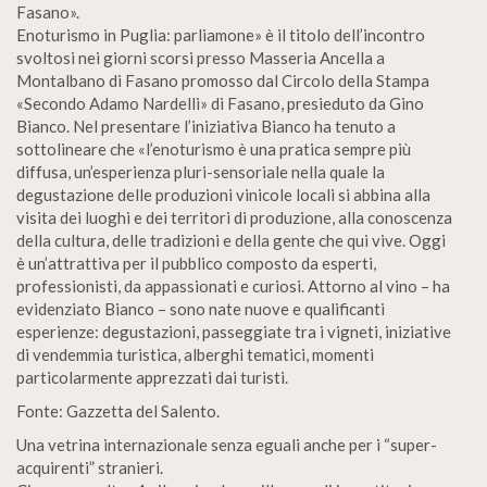
Fasano».
Enoturismo in Puglia: parliamone» è il titolo dell’incontro
svoltosi nei giorni scorsi presso Masseria Ancella a
Montalbano di Fasano promosso dal Circolo della Stampa
«Secondo Adamo Nardelli» di Fasano, presieduto da Gino
Bianco. Nel presentare l’iniziativa Bianco ha tenuto a
sottolineare che «l’enoturismo è una pratica sempre più
diffusa, un’esperienza pluri-sensoriale nella quale la
degustazione delle produzioni vinicole locali si abbina alla
visita dei luoghi e dei territori di produzione, alla conoscenza
della cultura, delle tradizioni e della gente che qui vive. Oggi
è un’attrattiva per il pubblico composto da esperti,
professionisti, da appassionati e curiosi. Attorno al vino – ha
evidenziato Bianco – sono nate nuove e qualificanti
esperienze: degustazioni, passeggiate tra i vigneti, iniziative
di vendemmia turistica, alberghi tematici, momenti
particolarmente apprezzati dai turisti.
Fonte: Gazzetta del Salento.
Una vetrina internazionale senza eguali anche per i “super-
acquirenti” stranieri.