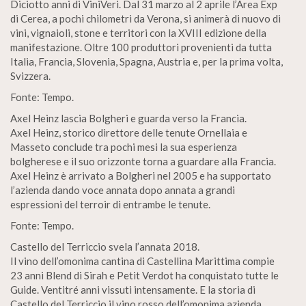
Diciotto anni di ViniVeri. Dal 31 marzo al 2 aprile l’Area Exp
di Cerea, a pochi chilometri da Verona, si animerà di nuovo di
vini, vignaioli, stone e territori con la XVIII edizione della
manifestazione. Oltre 100 produttori provenienti da tutta
Italia, Francia, Slovenia, Spagna, Austria e, per la prima volta,
Svizzera.
Fonte: Tempo.
Axel Heinz lascia Bolgheri e guarda verso la Francia.
Axel Heinz, storico direttore delle tenute Ornellaia e
Masseto conclude tra pochi mesi la sua esperienza
bolgherese e il suo orizzonte torna a guardare alla Francia.
Axel Heinz è arrivato a Bolgheri nel 2005 e ha supportato
l’azienda dando voce annata dopo annata a grandi
espressioni del terroir di entrambe le tenute.
Fonte: Tempo.
Castello del Terriccio svela l’annata 2018.
Il vino dell’omonima cantina di Castellina Marittima compie
23 anni Blend di Sirah e Petit Verdot ha conquistato tutte le
Guide. Ventitré anni vissuti intensamente. E la storia di
Castello del Terriccio il vino rosso dell’omonima azienda