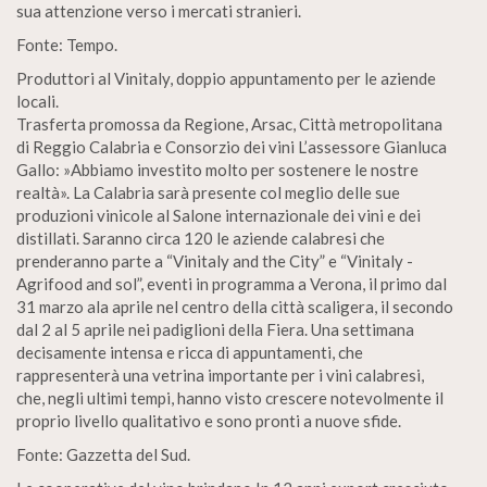
sua attenzione verso i mercati stranieri.
Fonte: Tempo.
Produttori al Vinitaly, doppio appuntamento per le aziende
locali.
Trasferta promossa da Regione, Arsac, Città metropolitana
di Reggio Calabria e Consorzio dei vini L’assessore Gianluca
Gallo: »Abbiamo investito molto per sostenere le nostre
realtà». La Calabria sarà presente col meglio delle sue
produzioni vinicole al Salone internazionale dei vini e dei
distillati. Saranno circa 120 le aziende calabresi che
prenderanno parte a “Vinitaly and the City” e “Vinitaly -
Agrifood and sol”, eventi in programma a Verona, il primo dal
31 marzo ala aprile nel centro della città scaligera, il secondo
dal 2 al 5 aprile nei padiglioni della Fiera. Una settimana
decisamente intensa e ricca di appuntamenti, che
rappresenterà una vetrina importante per i vini calabresi,
che, negli ultimi tempi, hanno visto crescere notevolmente il
proprio livello qualitativo e sono pronti a nuove sfide.
Fonte: Gazzetta del Sud.