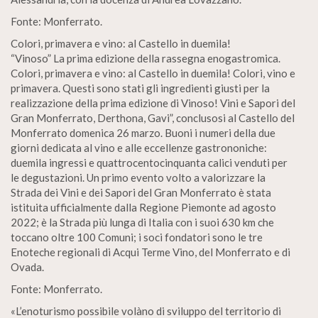
Fonte: Monferrato.
Colori, primavera e vino: al Castello in duemila!
“Vinoso” La prima edizione della rassegna enogastromica.
Colori, primavera e vino: al Castello in duemila! Colori, vino e
primavera. Questi sono stati gli ingredienti giusti per la
realizzazione della prima edizione di Vinoso! Vini e Sapori del
Gran Monferrato, Derthona, Gavi”, conclusosi al Castello del
Monferrato domenica 26 marzo. Buoni i numeri della due
giorni dedicata al vino e alle eccellenze gastrononiche:
duemila ingressi e quattrocentocinquanta calici venduti per
le degustazioni. Un primo evento volto a valorizzare la
Strada dei Vini e dei Sapori del Gran Monferrato è stata
istituita ufficialmente dalla Regione Piemonte ad agosto
2022; è la Strada più lunga di Italia con i suoi 630 km che
toccano oltre 100 Comuni; i soci fondatori sono le tre
Enoteche regionali di Acqui Terme Vino, del Monferrato e di
Ovada.
Fonte: Monferrato.
«L’enoturismo possibile volàno di sviluppo del territorio di