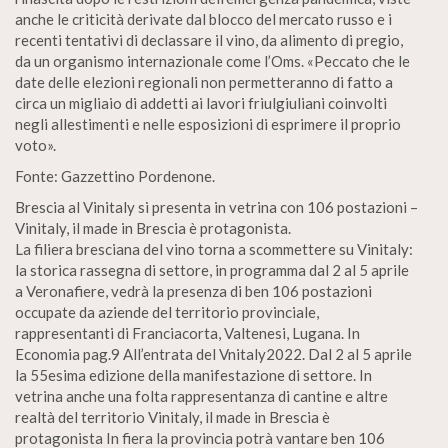
anche le criticità derivate dal blocco del mercato russo e i
recenti tentativi di declassare il vino, da alimento di pregio,
da un organismo internazionale come l’Oms. «Peccato che le
date delle elezioni regionali non permetteranno di fatto a
circa un migliaio di addetti ai lavori friulgiuliani coinvolti
negli allestimenti e nelle esposizioni di esprimere il proprio
voto».
Fonte: Gazzettino Pordenone.
Brescia al Vinitaly si presenta in vetrina con 106 postazioni –
Vinitaly, il made in Brescia è protagonista.
La filiera bresciana del vino torna a scommettere su Vinitaly:
la storica rassegna di settore, in programma dal 2 al 5 aprile
a Veronafiere, vedrà la presenza di ben 106 postazioni
occupate da aziende del territorio provinciale,
rappresentanti di Franciacorta, Valtenesi, Lugana. In
Economia pag.9 All’entrata del Vnitaly2022. Dal 2 al 5 aprile
la 55esima edizione della manifestazione di settore. In
vetrina anche una folta rappresentanza di cantine e altre
realtà del territorio Vinitaly, il made in Brescia è
protagonista In fiera la provincia potrà vantare ben 106