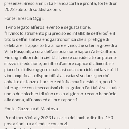
presenze. Brescianini: «La Franciacorta è pronta, forte di un
2023 subito di soddisfazioni».
Fonte: Brescia Oggi.
Il vino legato all’eros: evento e degustazione.
“Il vino: lo strumento più preciso ed infallibile dell’eros” è il
titolo dell’iniziativa enogastronomica che si prefigge di
celebrare il rapporto tra amore e vino, che si terrà giovedì a
Villa Pasquali, a cura dell’associazione Sapori Arte Cultura.
Fin dagli albori della civiltà, il vino è considerato un potente
mezzo di seduzione, un filtro d’amore capace di alimentare
piaceri e di distruggere qualsiasi cosa che richiami la virtù. Il
vino amplifica la disponibilità a lasciarsi sedurre, perché
abbatte distanze e barriere ed infiamma il desiderio, perché
interagisce con i meccanismi che regolano l’attività sessuale:
uno o due bicchieri di vino rosso al giorno, recano beneficio
alla donna, all’uomo ed ai loro rapporti.
Fonte: Gazzetta di Mantova.
Pronti per Vinitaly 2023 La carica dei lombardi: oltre 150
postazioni tra aziende e consorzi.