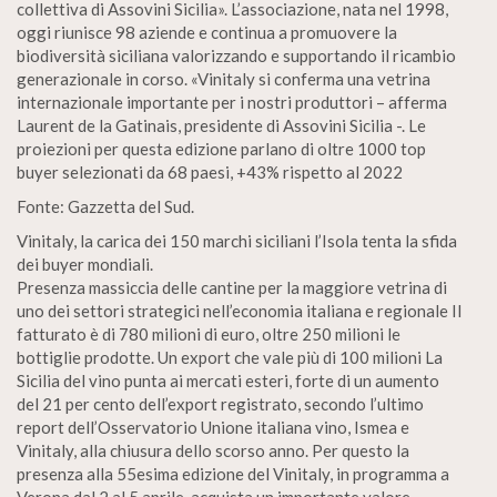
collettiva di Assovini Sicilia». L’associazione, nata nel 1998,
oggi riunisce 98 aziende e continua a promuovere la
biodiversità siciliana valorizzando e supportando il ricambio
generazionale in corso. «Vinitaly si conferma una vetrina
internazionale importante per i nostri produttori – afferma
Laurent de la Gatinais, presidente di Assovini Sicilia -. Le
proiezioni per questa edizione parlano di oltre 1000 top
buyer selezionati da 68 paesi, +43% rispetto al 2022
Fonte: Gazzetta del Sud.
Vinitaly, la carica dei 150 marchi siciliani l’Isola tenta la sfida
dei buyer mondiali.
Presenza massiccia delle cantine per la maggiore vetrina di
uno dei settori strategici nell’economia italiana e regionale Il
fatturato è di 780 milioni di euro, oltre 250 milioni le
bottiglie prodotte. Un export che vale più di 100 milioni La
Sicilia del vino punta ai mercati esteri, forte di un aumento
del 21 per cento dell’export registrato, secondo l’ultimo
report dell’Osservatorio Unione italiana vino, Ismea e
Vinitaly, alla chiusura dello scorso anno. Per questo la
presenza alla 55esima edizione del Vinitaly, in programma a