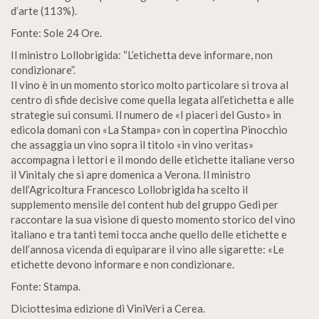
d’arte (113%).
Fonte: Sole 24 Ore.
Il ministro Lollobrigida: “L’etichetta deve informare, non
condizionare”.
Il vino è in un momento storico molto particolare si trova al
centro di sfide decisive come quella legata all’etichetta e alle
strategie sui consumi. Il numero de «I piaceri del Gusto» in
edicola domani con «La Stampa» con in copertina Pinocchio
che assaggia un vino sopra il titolo «in vino veritas»
accompagna i lettori e il mondo delle etichette italiane verso
il Vinitaly che si apre domenica a Verona. Il ministro
dell’Agricoltura Francesco Lollobrigida ha scelto il
supplemento mensile del content hub del gruppo Gedi per
raccontare la sua visione di questo momento storico del vino
italiano e tra tanti temi tocca anche quello delle etichette e
dell’annosa vicenda di equiparare il vino alle sigarette: «Le
etichette devono informare e non condizionare.
Fonte: Stampa.
Diciottesima edizione di ViniVeri a Cerea.