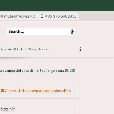
@tenuteagricole24.it
+39 375 5602855
ENDE AGRICOLE
NEWS VINICOLE
a stampa del vino di martedì 3 gennaio 2023!
Abbonati alla rassegna stampa giornaliera
tegorie