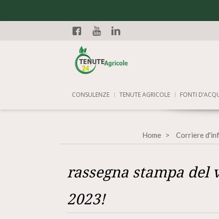
Facebook
YouTube
Linkedin
CONSULENZE
TENUTE AGRICOLE
FONTI D’ACQ
Home
Corriere d'i
rassegna stampa del v
2023!